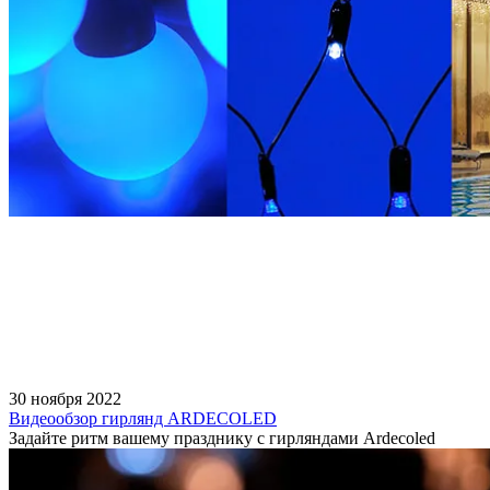
30 ноября 2022
Видеообзор гирлянд ARDECOLED
Задайте ритм вашему празднику с гирляндами Ardecoled