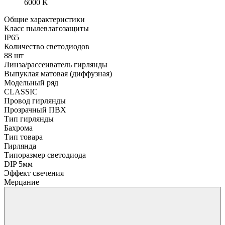
6000 K
Общие характеристики
Класс пылевлагозащиты
IP65
Количество светодиодов
88 шт
Линза/рассеиватель гирлянды
Выпуклая матовая (диффузная)
Модельный ряд
CLASSIC
Провод гирлянды
Прозрачный ПВХ
Тип гирлянды
Бахрома
Тип товара
Гирлянда
Типоразмер светодиода
DIP 5мм
Эффект свечения
Мерцание