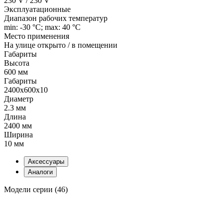
230 V / 230 V
Эксплуатационные
Диапазон рабочих температур
min: -30 °C; max: 40 °C
Место применения
На улице открыто / в помещении
Габариты
Высота
600 мм
Габариты
2400x600x10
Диаметр
2.3 мм
Длина
2400 мм
Ширина
10 мм
Аксессуары
Аналоги
Модели серии (46)