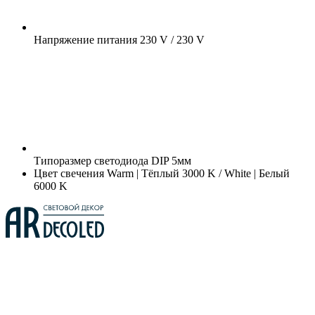
Напряжение питания
230 V / 230 V
Типоразмер светодиода
DIP 5мм
Цвет свечения
Warm | Тёплый 3000 K / White | Белый
6000 K