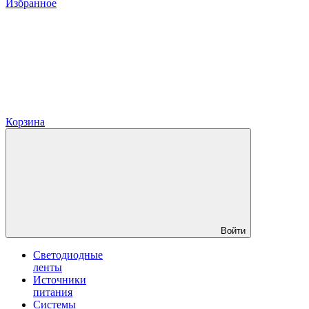
Избранное
Корзина
Войти
Светодиодные
ленты
Источники
питания
Системы