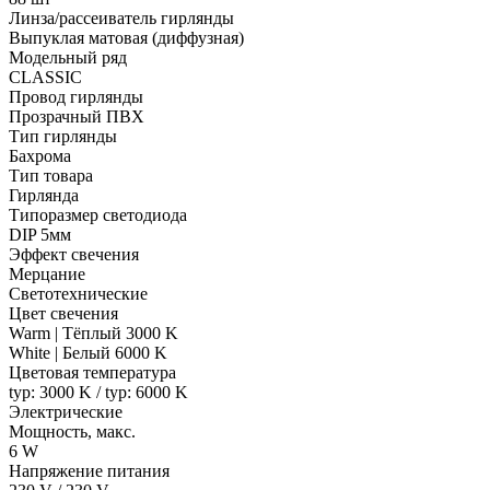
Линза/рассеиватель гирлянды
Выпуклая матовая (диффузная)
Модельный ряд
CLASSIC
Провод гирлянды
Прозрачный ПВХ
Тип гирлянды
Бахрома
Тип товара
Гирлянда
Типоразмер светодиода
DIP 5мм
Эффект свечения
Мерцание
Светотехнические
Цвет свечения
Warm | Тёплый 3000 K
White | Белый 6000 K
Цветовая температура
typ: 3000 K / typ: 6000 K
Электрические
Мощность, макс.
6 W
Напряжение питания