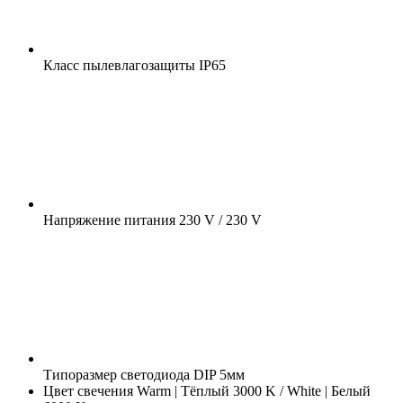
Класс пылевлагозащиты
IP65
Напряжение питания
230 V / 230 V
Типоразмер светодиода
DIP 5мм
Цвет свечения
Warm | Тёплый 3000 K / White | Белый