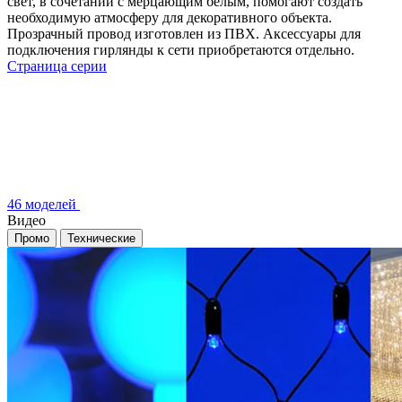
свет, в сочетании с мерцающим белым, помогают создать
необходимую атмосферу для декоративного объекта.
Прозрачный провод изготовлен из ПВХ. Аксессуары для
подключения гирлянды к сети приобретаются отдельно.
Страница серии
46 моделей
Видео
Промо
Технические