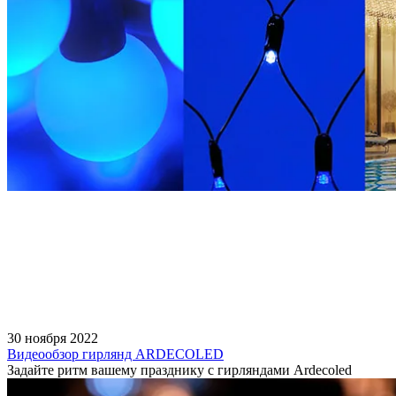
30 ноября 2022
Видеообзор гирлянд ARDECOLED
Задайте ритм вашему празднику с гирляндами Ardecoled