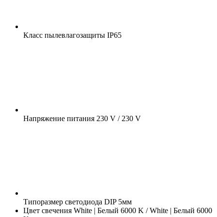
Класс пылевлагозащиты
IP65
Напряжение питания
230 V / 230 V
Типоразмер светодиода
DIP 5мм
Цвет свечения
White | Белый 6000 K / White | Белый 6000