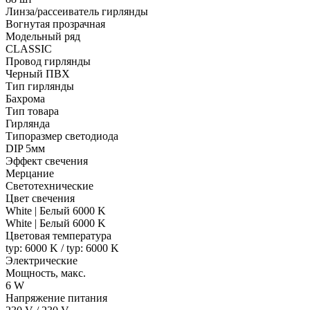
Линза/рассеиватель гирлянды
Вогнутая прозрачная
Модельный ряд
CLASSIC
Провод гирлянды
Черный ПВХ
Тип гирлянды
Бахрома
Тип товара
Гирлянда
Типоразмер светодиода
DIP 5мм
Эффект свечения
Мерцание
Светотехнические
Цвет свечения
White | Белый 6000 K
White | Белый 6000 K
Цветовая температура
typ: 6000 K / typ: 6000 K
Электрические
Мощность, макс.
6 W
Напряжение питания