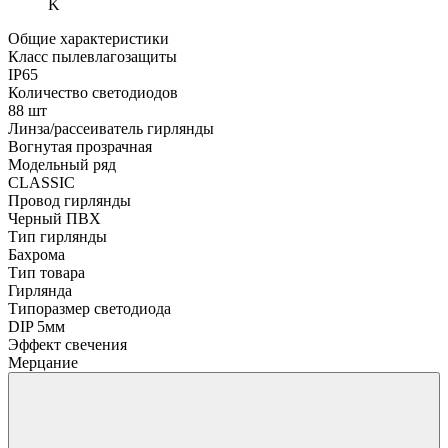
K
Общие характеристики
Класс пылевлагозащиты
IP65
Количество светодиодов
88 шт
Линза/рассеиватель гирлянды
Вогнутая прозрачная
Модельный ряд
CLASSIC
Провод гирлянды
Черный ПВХ
Тип гирлянды
Бахрома
Тип товара
Гирлянда
Типоразмер светодиода
DIP 5мм
Эффект свечения
Мерцание