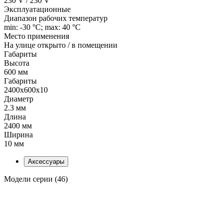
230 V / 230 V
Эксплуатационные
Диапазон рабочих температур
min: -30 °C; max: 40 °C
Место применения
На улице открыто / в помещении
Габариты
Высота
600 мм
Габариты
2400x600x10
Диаметр
2.3 мм
Длина
2400 мм
Ширина
10 мм
Аксессуары
Модели серии (46)