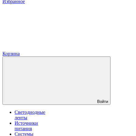
Избранное
Корзина
Войти
Светодиодные
ленты
Источники
питания
Системы