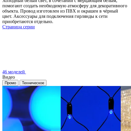
Холодный белый свет, в сочетании с мерцающим белым,
помогают создать необходимую атмосферу для декоративного
объекта. Провод изготовлен из ПВХ и окрашен в чёрный
цвет. Аксессуары для подключения гирлянды к сети
приобретаются отдельно.
Страница серии
46 моделей
Видео
Промо
Техническое