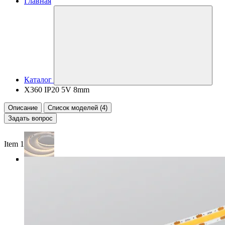
Главная
Каталог
X360 IP20 5V 8mm
Описание
Список моделей (4)
Задать вопрос
Item 1 of 4