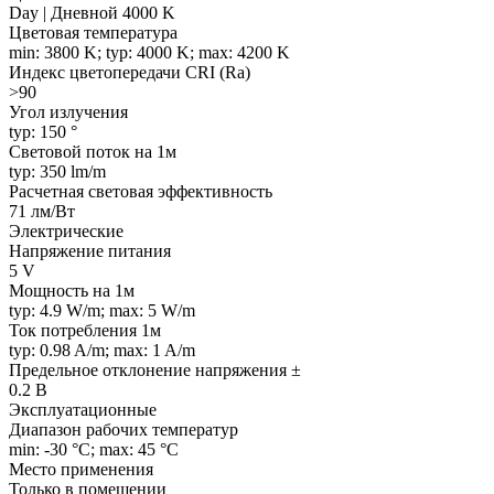
Day | Дневной 4000 K
Цветовая температура
min: 3800 K; typ: 4000 K; max: 4200 K
Индекс цветопередачи CRI (Ra)
>90
Угол излучения
typ: 150 °
Световой поток на 1м
typ: 350 lm/m
Расчетная световая эффективность
71 лм/Вт
Электрические
Напряжение питания
5 V
Мощность на 1м
typ: 4.9 W/m; max: 5 W/m
Ток потребления 1м
typ: 0.98 A/m; max: 1 A/m
Предельное отклонение напряжения ±
0.2 В
Эксплуатационные
Диапазон рабочих температур
min: -30 °C; max: 45 °C
Место применения
Только в помещении