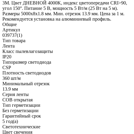
3M. Цвет ДНЕВНОЙ 4000K, индекс цветопередачи CRI>90,
угол 150°. Питание 5 В, мощность 5 Вт/м (25 Вт на 5 м).
Размеры 5000х8х1.8 мм. Мин. отрезок 13.9 мм. Цена за 1 м.
Рекомендуется установка на алюминиевый профиль.
Общие
Артикул
039737(1)
Тип товара
Лента
Класс пылевлагозащиты
IP20
Типоразмер светодиода
CSP
Плотность светодиодов
360 шт/м
Минимальный отрезок
13.9 мм
Серия ленты
COB открытая
Тип герметизации
Без герметизации
Гарантийный срок
5 год(а)
Светотехнические
Цвет свечения