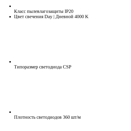
Класс пылевлагозащиты
IP20
Цвет свечения
Day | Дневной 4000 K
Типоразмер светодиода
CSP
Плотность светодиодов
360 шт/м