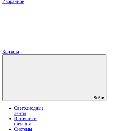
Избранное
Корзина
Войти
Светодиодные
ленты
Источники
питания
Системы