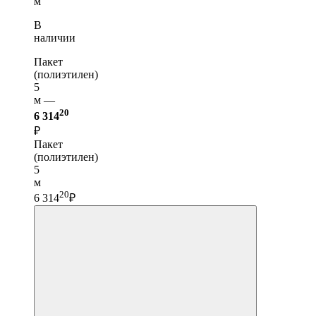
м
В
наличии
Пакет
(полиэтилен)
5
м —
20
6 314
₽
Пакет
(полиэтилен)
5
м
20
6 314
₽