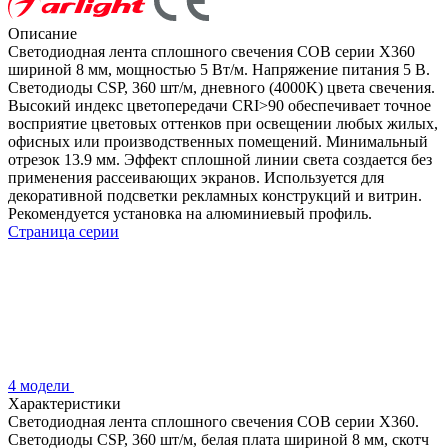
Описание
Светодиодная лента сплошного свечения COB серии X360
шириной 8 мм, мощностью 5 Вт/м. Напряжение питания 5 В.
Светодиоды CSP, 360 шт/м, дневного (4000K) цвета свечения.
Высокий индекс цветопередачи CRI>90 обеспечивает точное
восприятие цветовых оттенков при освещении любых жилых,
офисных или производственных помещений. Минимальный
отрезок 13.9 мм. Эффект сплошной линии света создается без
применения рассеивающих экранов. Используется для
декоративной подсветки рекламных конструкций и витрин.
Рекомендуется установка на алюминиевый профиль.
Страница серии
4 модели
Характеристики
Светодиодная лента сплошного свечения COB серии X360.
Светодиоды CSP, 360 шт/м, белая плата шириной 8 мм, скотч