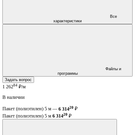
Все
характеристики
Файлы и
программы
Задать вопрос
84
1 262
₽/м
В наличии
20
Пакет (полиэтилен) 5 м —
6 314
₽
20
Пакет (полиэтилен) 5 м
6 314
₽