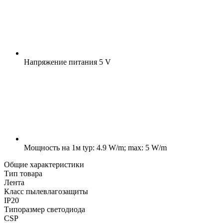
Напряжение питания
5 V
Мощность на 1м
typ: 4.9 W/m; max: 5 W/m
Общие характеристики
Тип товара
Лента
Класс пылевлагозащиты
IP20
Типоразмер светодиода
CSP