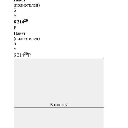
(полиэтилен)
5
м —
20
6 314
₽
Пакет
(полиэтилен)
5
м
20
6 314
₽
В корзину