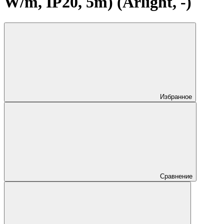
W/m, IP20, 5m) (Arlight, -)
Избранное
Сравнение