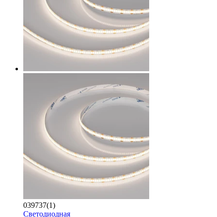
039737(1)
Светодиодная