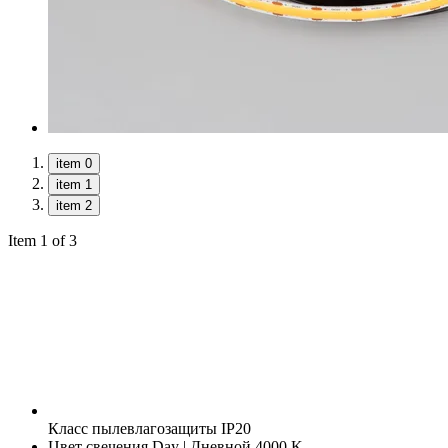
item 0
item 1
item 2
Item 1 of 3
Класс пылевлагозащиты
IP20
Цвет свечения
Day | Дневной 4000 K