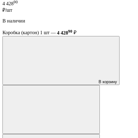
90
4 428
₽/шт
В наличии
90
Коробка (картон) 1 шт —
4 428
₽
В корзину