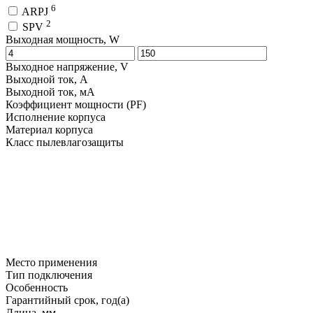
6
ARPJ
2
SPV
Выходная мощность, W
Выходное напряжение, V
Выходной ток, A
Выходной ток, мA
Коэффициент мощности (PF)
Исполнение корпуса
Материал корпуса
Класс пылевлагозащиты
Место применения
Тип подключения
Особенность
Гарантийный срок, год(а)
Длина, мм