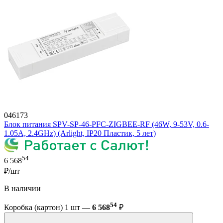
046173
Блок питания SPV-SP-46-PFC-ZIGBEE-RF (46W, 9-53V, 0.6-
1.05A, 2.4GHz) (Arlight, IP20 Пластик, 5 лет)
54
6 568
₽/шт
В наличии
54
Коробка (картон) 1 шт —
6 568
₽