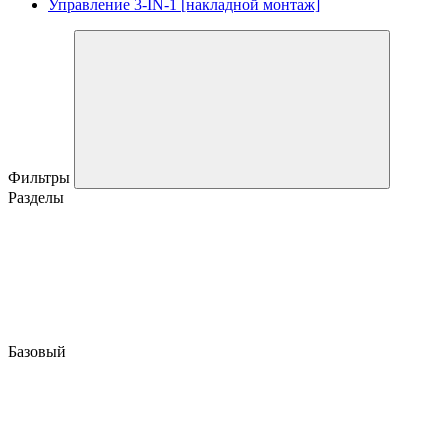
Управление 3-IN-1 [накладной монтаж]
Фильтры
Разделы
Базовый