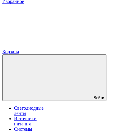
Избранное
Корзина
Войти
Светодиодные
ленты
Источники
питания
Системы