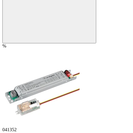
%
041352