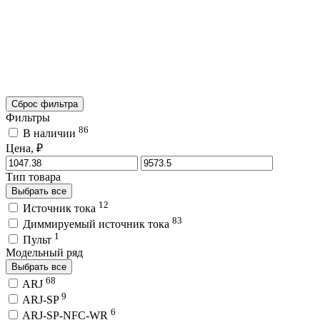
Сброс фильтра
Фильтры
86
В наличии
Цена, ₽
Тип товара
Выбрать все
12
Источник тока
83
Диммируемый источник тока
1
Пульт
Модельный ряд
Выбрать все
68
ARJ
9
ARJ-SP
6
ARJ-SP-NFC-WR