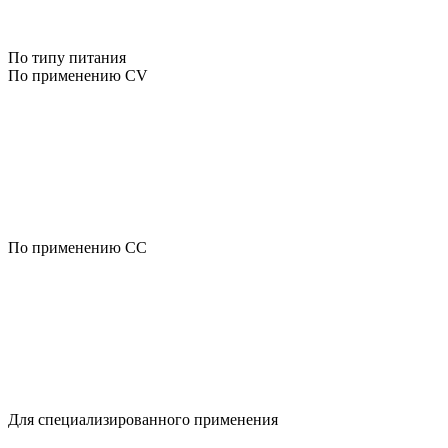
По типу питания
По применению CV
По применению CC
Для специализированного применения