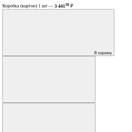
38
Коробка (картон) 1 шт —
3 441
₽
В корзину