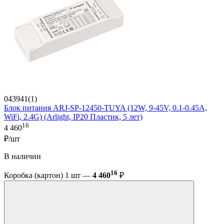
043941(1)
Блок питания ARJ-SP-12450-TUYA (12W, 9-45V, 0.1-0.45A,
WiFi, 2.4G) (Arlight, IP20 Пластик, 5 лет)
16
4 460
₽/шт
В наличии
16
Коробка (картон) 1 шт —
4 460
₽