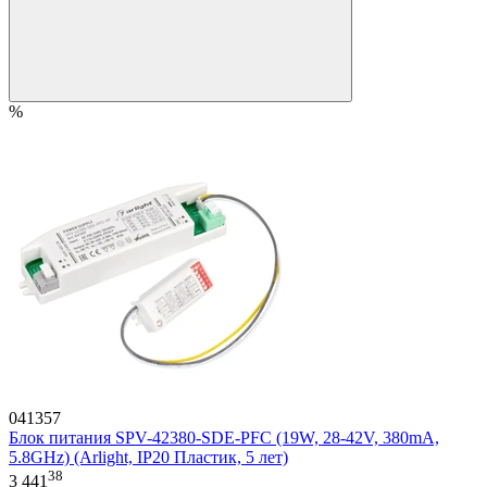
%
041357
Блок питания SPV-42380-SDE-PFC (19W, 28-42V, 380mA,
5.8GHz) (Arlight, IP20 Пластик, 5 лет)
38
3 441