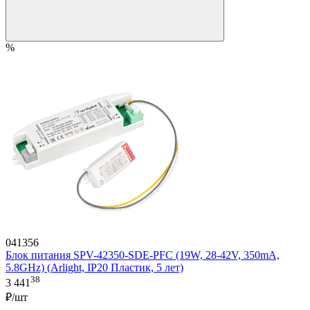
%
041356
Блок питания SPV-42350-SDE-PFC (19W, 28-42V, 350mA,
5.8GHz) (Arlight, IP20 Пластик, 5 лет)
38
3 441
₽/шт