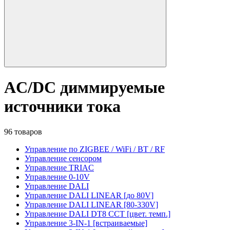
AC/DC диммируемые
источники тока
96 товаров
Управление по ZIGBEE / WiFi / BT / RF
Управление сенсором
Управление TRIAC
Управление 0-10V
Управление DALI
Управление DALI LINEAR [до 80V]
Управление DALI LINEAR [80-330V]
Управление DALI DT8 CCT [цвет. темп.]
Управление 3-IN-1 [встраиваемые]