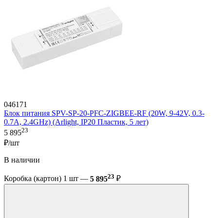
046171
Блок питания SPV-SP-20-PFC-ZIGBEE-RF (20W, 9-42V, 0.3-
0.7A, 2.4GHz) (Arlight, IP20 Пластик, 5 лет)
23
5 895
₽/шт
В наличии
23
Коробка (картон) 1 шт —
5 895
₽