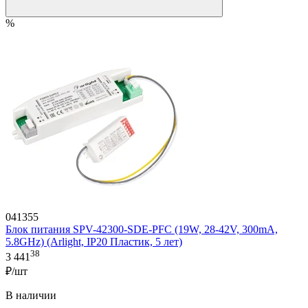
%
041355
Блок питания SPV-42300-SDE-PFC (19W, 28-42V, 300mA,
5.8GHz) (Arlight, IP20 Пластик, 5 лет)
38
3 441
₽/шт
В наличии