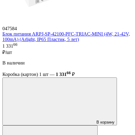
047584
Блок питания ARPJ-SP-42100-PFC-TRIAC-MINI (4W, 21-42V,
100mA) (Arlight, IP65 Пластик, 5 лет)
66
1 331
₽/шт
В наличии
66
Коробка (картон) 1 шт —
1 331
₽
В корзину