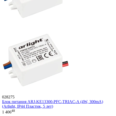
028275
Блок питания ARJ-KE13300-PFC-TRIAC-A (4W, 300mA)
(Arlight, IP44 Пластик, 5 лет)
48
1 406