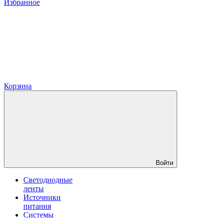
Избранное
Корзина
Войти
Светодиодные
ленты
Источники
питания
Системы