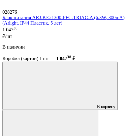
028276
Блок питания ARJ-KE21300-PFC-TRIAC-A (6.3W, 300mA)
(Arlight, IP44 Пластик, 5 лет)
38
1 047
₽/шт
В наличии
38
Коробка (картон) 1 шт —
1 047
₽
В корзину