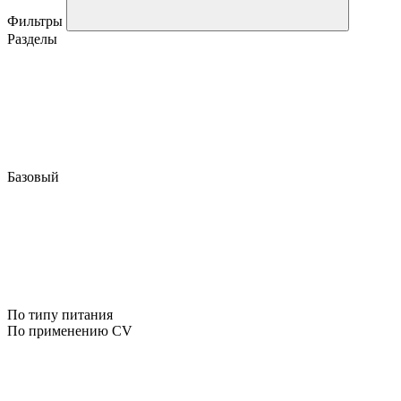
Фильтры
Разделы
Базовый
По типу питания
По применению CV