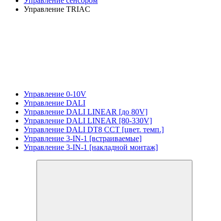
Управление сенсором
Управление TRIAC
Управление 0-10V
Управление DALI
Управление DALI LINEAR [до 80V]
Управление DALI LINEAR [80-330V]
Управление DALI DT8 CCT [цвет. темп.]
Управление 3-IN-1 [встраиваемые]
Управление 3-IN-1 [накладной монтаж]