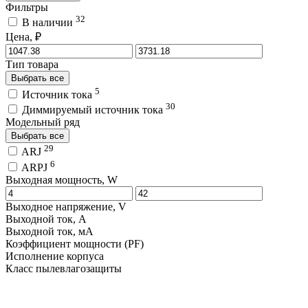
Фильтры
32
В наличии
Цена, ₽
Тип товара
Выбрать все
5
Источник тока
30
Диммируемый источник тока
Модельный ряд
Выбрать все
29
ARJ
6
ARPJ
Выходная мощность, W
Выходное напряжение, V
Выходной ток, A
Выходной ток, мA
Коэффициент мощности (PF)
Исполнение корпуса
Класс пылевлагозащиты