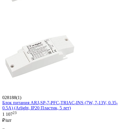
028188(1)
Блок питания ARJ-SP-7-PFC-TRIAC-INS (7W, 7-13V, 0.35-
0.5A) (Arlight, IP20 Пластик, 5 лет)
23
1 107
₽/шт