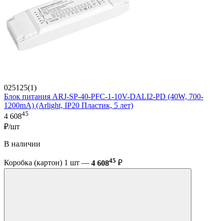
025125(1)
Блок питания ARJ-SP-40-PFC-1-10V-DALI2-PD (40W, 700-
1200mA) (Arlight, IP20 Пластик, 5 лет)
45
4 608
₽/шт
В наличии
45
Коробка (картон) 1 шт —
4 608
₽