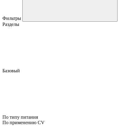
Фильтры
Разделы
Базовый
По типу питания
По применению CV