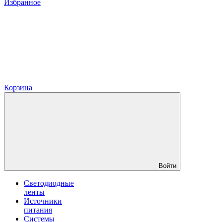
Избранное
Корзина
Войти
Светодиодные
ленты
Источники
питания
Системы