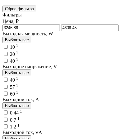
Сброс фильтра
Фильтры
Цена, ₽
Выходная мощность, W
Выбрать все
1
10
1
20
1
40
Выходное напряжение, V
Выбрать все
1
40
1
57
1
60
Выходной ток, A
Выбрать все
1
0.44
1
0.7
1
1.2
Выходной ток, мA
Выбрать все