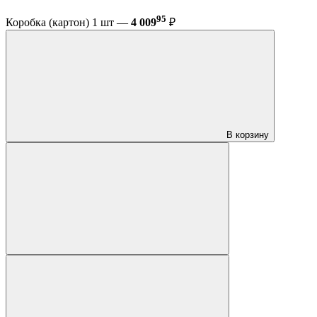
95
Коробка (картон) 1 шт —
4 009
₽
В корзину