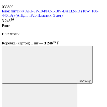
033690
Блок питания ARJ-SP-10-PFC-1-10V-DALI2-PD (10W, 100-
440mA) (Arlight, IP20 Пластик, 5 лет)
86
3 246
₽/шт
В наличии
86
Коробка (картон) 1 шт —
3 246
₽
В корзину