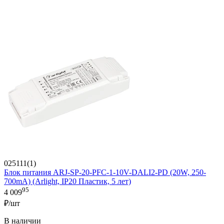
025111(1)
Блок питания ARJ-SP-20-PFC-1-10V-DALI2-PD (20W, 250-
700mA) (Arlight, IP20 Пластик, 5 лет)
95
4 009
₽/шт
В наличии