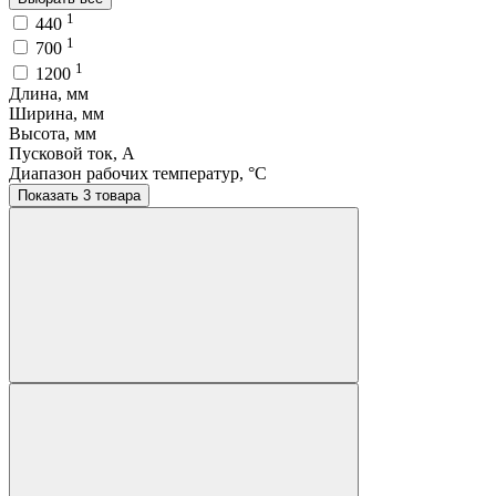
1
440
1
700
1
1200
Длина, мм
Ширина, мм
Высота, мм
Пусковой ток, A
Диапазон рабочих температур, °C
Показать 3 товара