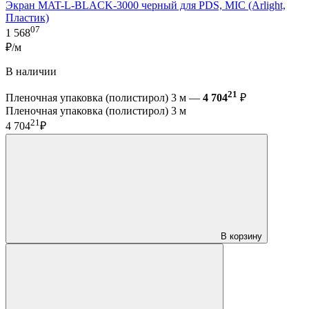
Экран MAT-L-BLACK-3000 черный для PDS, MIC (Arlight,
Пластик)
07
1 568
₽/м
В наличии
21
Пленочная упаковка (полистирол) 3 м —
4 704
₽
Пленочная упаковка (полистирол) 3 м
21
4 704
₽
В корзину