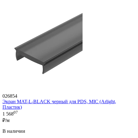
026854
Экран MAT-L-BLACK черный для PDS, MIC (Arlight,
Пластик)
07
1 568
₽/м
В наличии