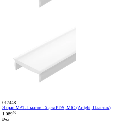
017448
Экран MAT-L матовый для PDS, MIC (Arlight, Пластик)
40
1 089
₽/м