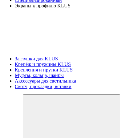
Специализированный
Экраны к профилю KLUS
Заглушки для KLUS
Крепёж и пружины KLUS
Крепления и прутки KLUS
Муфты, кольца, шайбы
Аксессуары для светильника
Скотч, прокладки, вставки