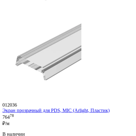
012036
Экран прозрачный для PDS, MIC (Arlight, Пластик)
78
764
₽/м
В наличии