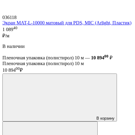
036118
Экран MAT-L-10000 матовый для PDS, MIC (Arlight, Пластик)
40
1 089
₽/м
В наличии
00
Пленочная упаковка (полистирол) 10 м —
10 894
₽
Пленочная упаковка (полистирол) 10 м
00
10 894
₽
В корзину