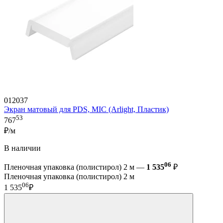
012037
Экран матовый для PDS, MIC (Arlight, Пластик)
53
767
₽/м
В наличии
06
Пленочная упаковка (полистирол) 2 м —
1 535
₽
Пленочная упаковка (полистирол) 2 м
06
1 535
₽