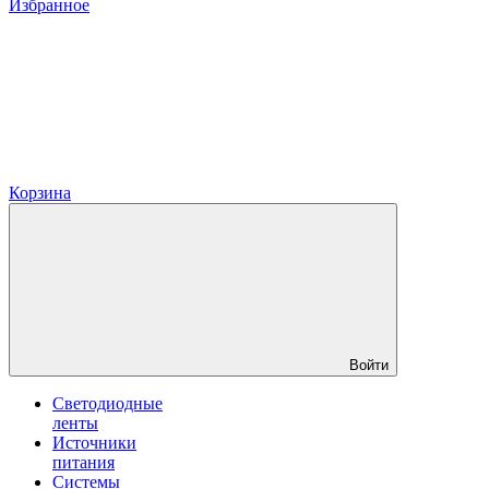
Избранное
Корзина
Войти
Светодиодные
ленты
Источники
питания
Системы