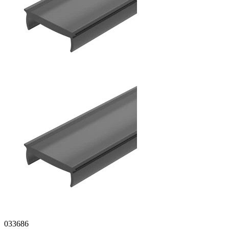
033686