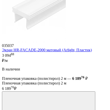
035037
Экран HR-FACADE-2000 матовый (Arlight, Пластик)
88
3 094
₽/м
В наличии
76
Пленочная упаковка (полистирол) 2 м —
6 189
₽
Пленочная упаковка (полистирол) 2 м
76
6 189
₽