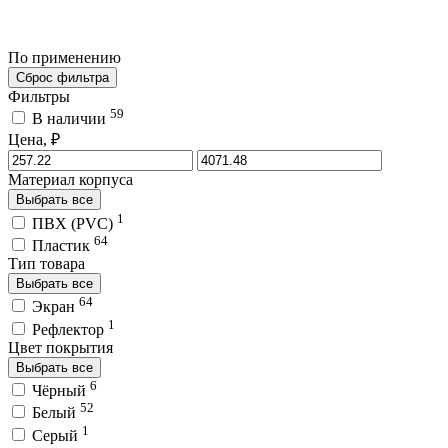
По применению
Сброс фильтра
Фильтры
59
В наличии
Цена, ₽
Материал корпуса
Выбрать все
1
ПВХ (PVC)
64
Пластик
Тип товара
Выбрать все
64
Экран
1
Рефлектор
Цвет покрытия
Выбрать все
6
Чёрный
52
Белый
1
Серый