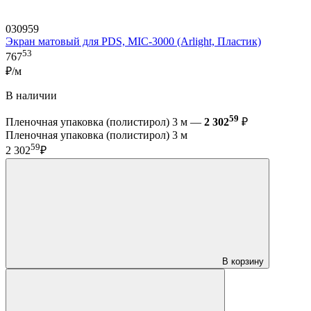
030959
Экран матовый для PDS, MIC-3000 (Arlight, Пластик)
53
767
₽/м
В наличии
59
Пленочная упаковка (полистирол) 3 м —
2 302
₽
Пленочная упаковка (полистирол) 3 м
59
2 302
₽
В корзину