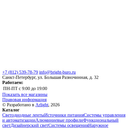
+7 (812) 539-78-79
info@bright-buro.ru
Санкт-Петербург, ул. Большая Разночинная, д. 32
Работаем:
ПН-ПТ
с 9:00 до 19:00
Показать все магазины
Правовая информация
© Разработано в
Arlight
, 2026
Каталог
Светодиодные ленты
Источники питания
Системы управления
и автоматизации
Алюминиевые профили
Функциональный
свет
Дизайнерский свет
Системы освещения
Наружное