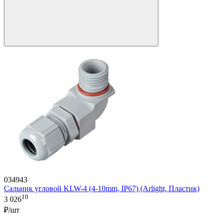
034943
Сальник угловой KLW-4 (4-10mm, IP67) (Arlight, Пластик)
10
3 026
₽/шт