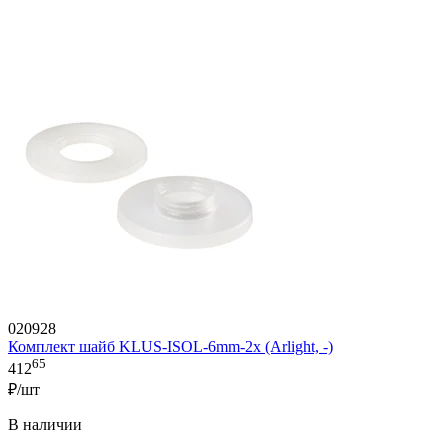
020928
Комплект шайб KLUS-ISOL-6mm-2x (Arlight, -)
65
412
₽/шт
В наличии