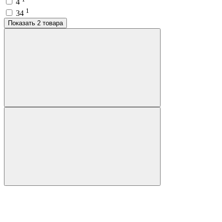
4
1
34
Показать 2 товара