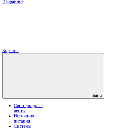
Избранное
Корзина
Войти
Светодиодные
ленты
Источники
питания
Системы