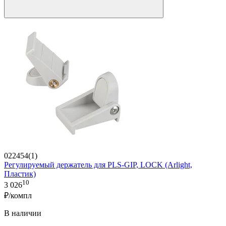
022454(1)
Регулируемый держатель для PLS-GIP, LOCK (Arlight,
Пластик)
10
3 026
₽/компл
В наличии