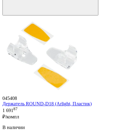
045408
Держатель ROUND-D18 (Arlight, Пластик)
87
1 691
₽/компл
В наличии