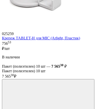
025259
Крепеж TABLET-H для MIC (Arlight, Пластик)
53
756
₽/шт
В наличии
30
Пакет (полиэтилен) 10 шт —
7 565
₽
Пакет (полиэтилен) 10 шт
30
7 565
₽