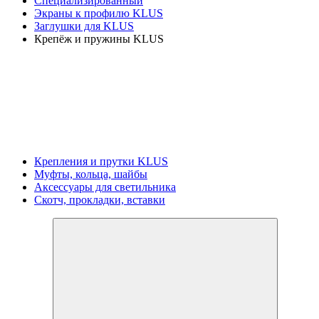
Специализированный
Экраны к профилю KLUS
Заглушки для KLUS
Крепёж и пружины KLUS
Крепления и прутки KLUS
Муфты, кольца, шайбы
Аксессуары для светильника
Скотч, прокладки, вставки