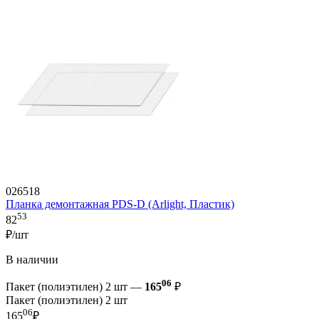
026518
Планка демонтажная PDS-D (Arlight, Пластик)
53
82
₽/шт
В наличии
06
Пакет (полиэтилен) 2 шт —
165
₽
Пакет (полиэтилен) 2 шт
06
165
₽