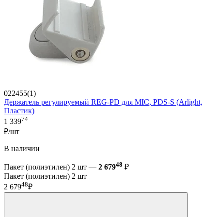
022455(1)
Держатель регулируемый REG-PD для MIC, PDS-S (Arlight,
Пластик)
74
1 339
₽/шт
В наличии
48
Пакет (полиэтилен) 2 шт —
2 679
₽
Пакет (полиэтилен) 2 шт
48
2 679
₽