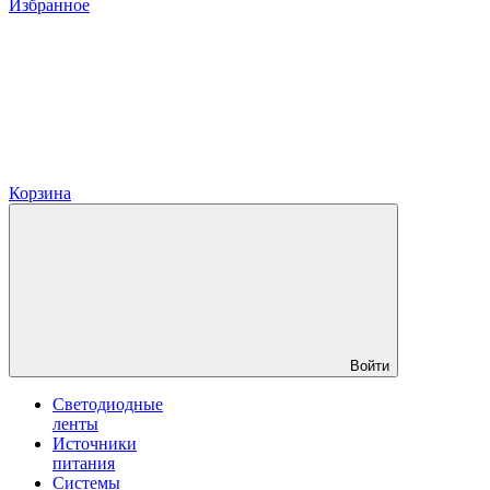
Избранное
Корзина
Войти
Светодиодные
ленты
Источники
питания
Системы