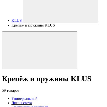
KLUS
Крепёж и пружины KLUS
Крепёж и пружины KLUS
59 товаров
Универсальный
Линия света