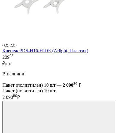
025225
Крепеж PDS-H16-HIDE (Arlight, Пластик)
08
209
₽/шт
В наличии
80
Пакет (полиэтилен) 10 шт —
2 090
₽
Пакет (полиэтилен) 10 шт
80
2 090
₽