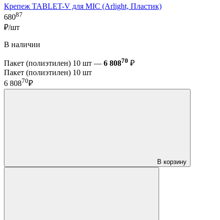
Крепеж TABLET-V для MIC (Arlight, Пластик)
87
680
₽/шт
В наличии
70
Пакет (полиэтилен) 10 шт —
6 808
₽
Пакет (полиэтилен) 10 шт
70
6 808
₽
В корзину