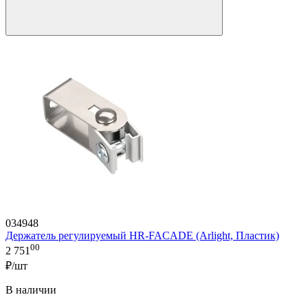
034948
Держатель регулируемый HR-FACADE (Arlight, Пластик)
00
2 751
₽/шт
В наличии