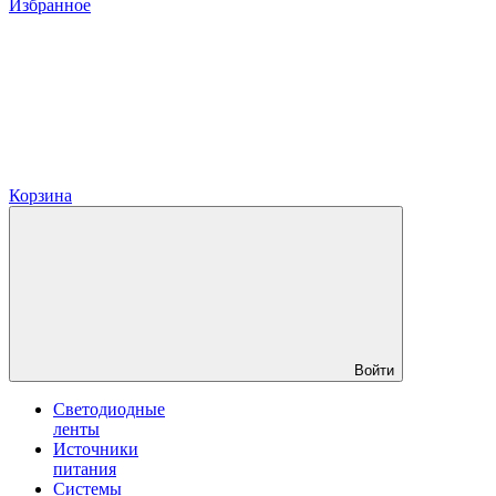
Избранное
Корзина
Войти
Светодиодные
ленты
Источники
питания
Системы