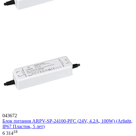
043672
Блок питания ARPV-SP-24100-PFC (24V, 4.2A, 100W) (Arlight,
IP67 Пластик, 5 лет)
18
6 314