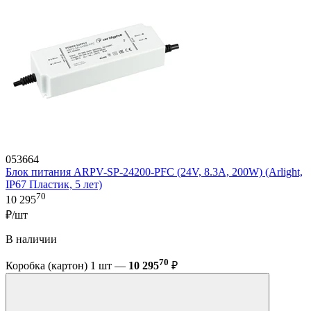
053664
Блок питания ARPV-SP-24200-PFC (24V, 8.3A, 200W) (Arlight,
IP67 Пластик, 5 лет)
70
10 295
₽/шт
В наличии
70
Коробка (картон) 1 шт —
10 295
₽