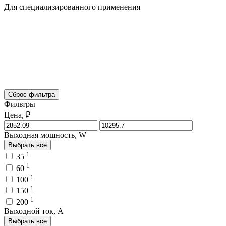
Для специализированного применения
Сброс фильтра
Фильтры
Цена, ₽
Выходная мощность, W
Выбрать все
1
35
1
60
1
100
1
150
1
200
Выходной ток, A
Выбрать все