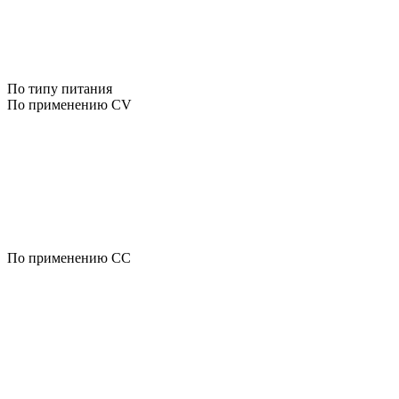
По типу питания
По применению CV
По применению CC