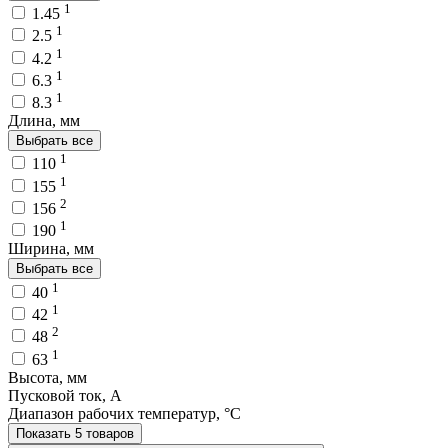
1
1.45
1
2.5
1
4.2
1
6.3
1
8.3
Длина, мм
Выбрать все
1
110
1
155
2
156
1
190
Ширина, мм
Выбрать все
1
40
1
42
2
48
1
63
Высота, мм
Пусковой ток, A
Диапазон рабочих температур, °C
Показать 5 товаров