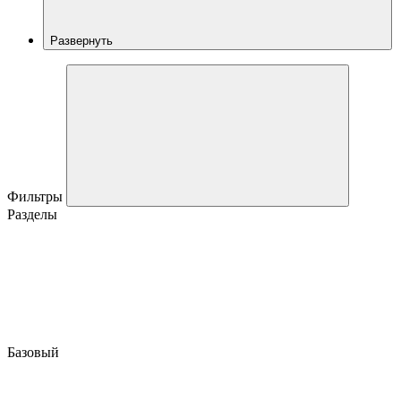
Развернуть
Фильтры
Разделы
Базовый