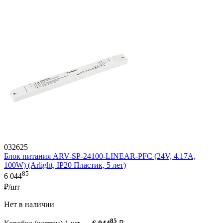
032625
Блок питания ARV-SP-24100-LINEAR-PFC (24V, 4.17A,
100W) (Arlight, IP20 Пластик, 5 лет)
85
6 044
₽/шт
Нет в наличии
85