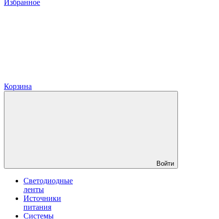
Избранное
Корзина
Войти
Светодиодные
ленты
Источники
питания
Системы