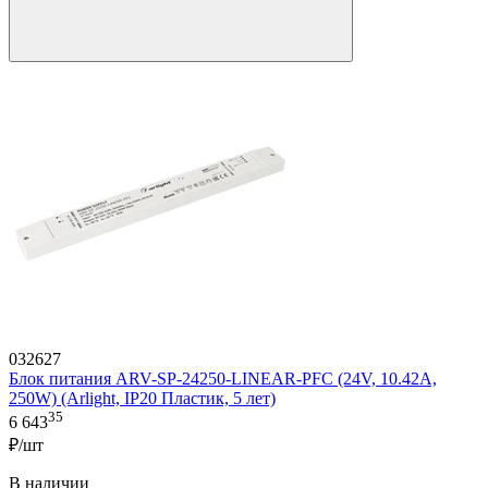
032627
Блок питания ARV-SP-24250-LINEAR-PFC (24V, 10.42A,
250W) (Arlight, IP20 Пластик, 5 лет)
35
6 643
₽/шт
В наличии