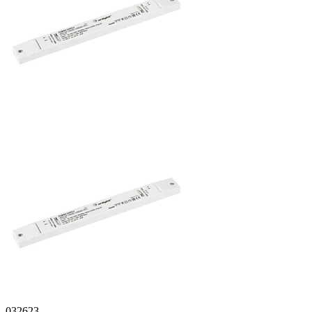
032623