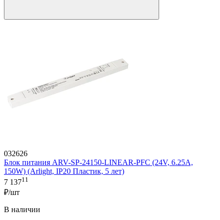
032626
Блок питания ARV-SP-24150-LINEAR-PFC (24V, 6.25A,
150W) (Arlight, IP20 Пластик, 5 лет)
11
7 137
₽/шт
В наличии