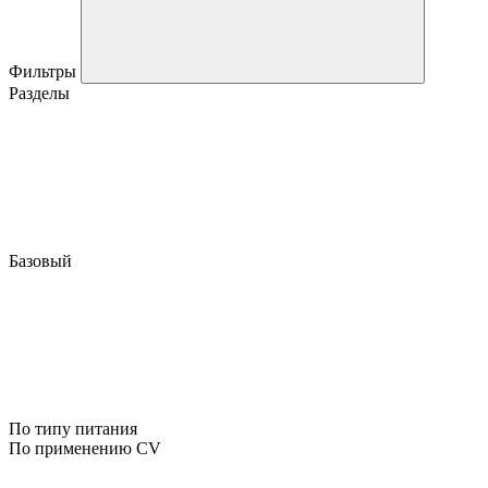
Фильтры
Разделы
Базовый
По типу питания
По применению CV