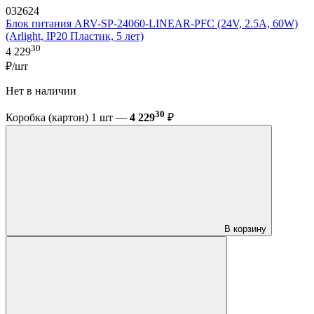
032624
Блок питания ARV-SP-24060-LINEAR-PFC (24V, 2.5A, 60W)
(Arlight, IP20 Пластик, 5 лет)
30
4 229
₽/шт
Нет в наличии
30
Коробка (картон) 1 шт —
4 229
₽
В корзину