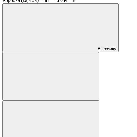
Коробка (картон) 1 шт —
6 044
₽
В корзину