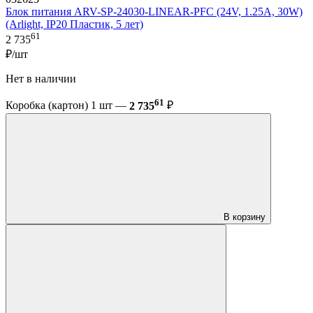
Блок питания ARV-SP-24030-LINEAR-PFC (24V, 1.25A, 30W)
(Arlight, IP20 Пластик, 5 лет)
61
2 735
₽/шт
Нет в наличии
61
Коробка (картон) 1 шт —
2 735
₽
В корзину