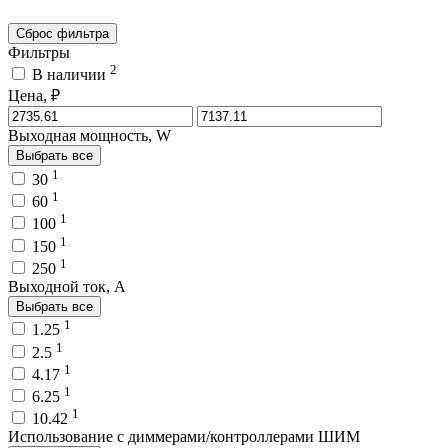
Сброс фильтра
Фильтры
2
В наличии
Цена, ₽
Выходная мощность, W
Выбрать все
1
30
1
60
1
100
1
150
1
250
Выходной ток, A
Выбрать все
1
1.25
1
2.5
1
4.17
1
6.25
1
10.42
Использование с диммерами/контроллерами ШИМ