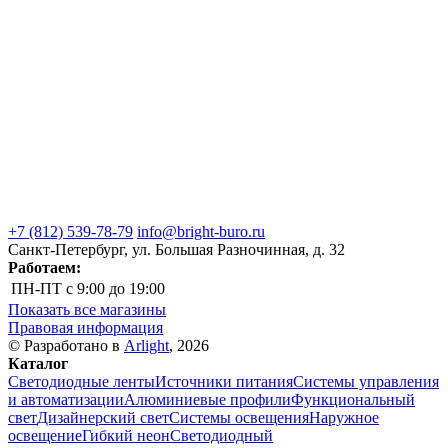
+7 (812) 539-78-79
info@bright-buro.ru
Санкт-Петербург, ул. Большая Разночинная, д. 32
Работаем:
ПН-ПТ
с 9:00 до 19:00
Показать все магазины
Правовая информация
© Разработано в
Arlight
, 2026
Каталог
Светодиодные ленты
Источники питания
Системы управления
и автоматизации
Алюминиевые профили
Функциональный
свет
Дизайнерский свет
Системы освещения
Наружное
освещение
Гибкий неон
Светодиодный