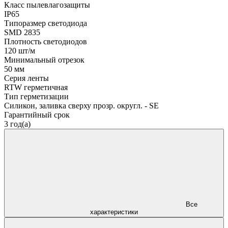
Класс пылевлагозащиты
IP65
Типоразмер светодиода
SMD 2835
Плотность светодиодов
120 шт/м
Минимальный отрезок
50 мм
Серия ленты
RTW герметичная
Тип герметизации
Силикон, заливка сверху прозр. округл. - SE
Гарантийный срок
3 год(а)
Все
характеристики