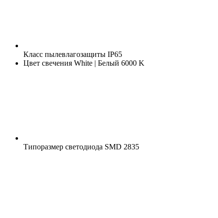
Класс пылевлагозащиты
IP65
Цвет свечения
White | Белый 6000 K
Типоразмер светодиода
SMD 2835