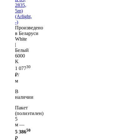
2835,
5m)
(Arlight,
-)
Произведено
в Беларуси
White
|
Белый
6000
K
30
1 077
₽/
м
В
наличии
Пакет
(полиэтилен)
5
м —
50
5 386
₽