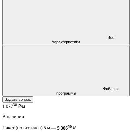
Все
характеристики
Файлы и
программы
Задать вопрос
30
1 077
₽/м
В наличии
50
Пакет (полиэтилен) 5 м —
5 386
₽