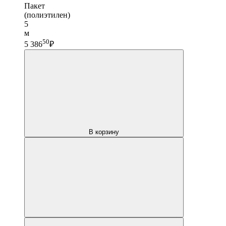
Пакет
(полиэтилен)
5
м
50
5 386
₽
В корзину