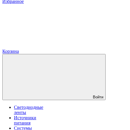
Избранное
Корзина
Войти
Светодиодные
ленты
Источники
питания
Системы