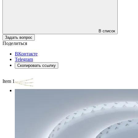
В список
Задать вопрос
Поделиться
ВКонтакте
Telegram
Скопировать ссылку
Item 1 of 3