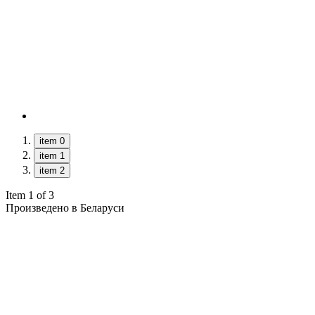
item 0
item 1
item 2
Item 1 of 3
Произведено в Беларуси