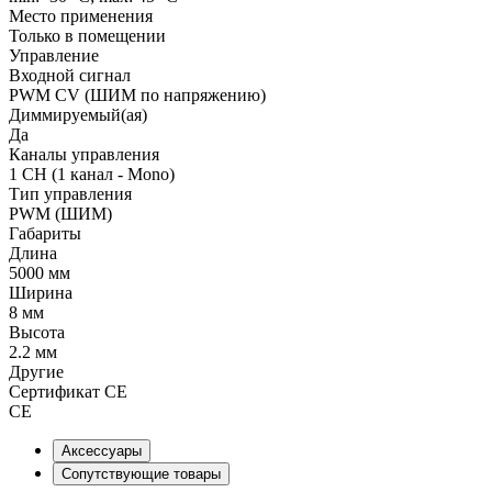
Место применения
Только в помещении
Управление
Входной сигнал
PWM СV (ШИМ по напряжению)
Диммируемый(ая)
Да
Каналы управления
1 CH (1 канал - Mono)
Тип управления
PWM (ШИМ)
Габариты
Длина
5000 мм
Ширина
8 мм
Высота
2.2 мм
Другие
Сертификат CE
CE
Аксессуары
Сопутствующие товары