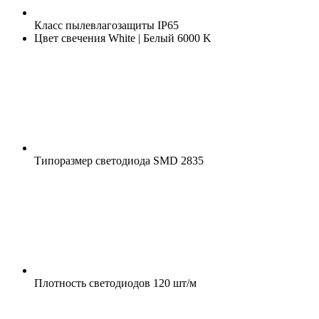
Класс пылевлагозащиты
IP65
Цвет свечения
White | Белый 6000 K
Типоразмер светодиода
SMD 2835
Плотность светодиодов
120 шт/м