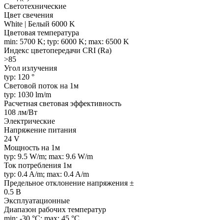
Светотехнические
Цвет свечения
White | Белый 6000 K
Цветовая температура
min: 5700 K; typ: 6000 K; max: 6500 K
Индекс цветопередачи CRI (Ra)
>85
Угол излучения
typ: 120 °
Световой поток на 1м
typ: 1030 lm/m
Расчетная световая эффективность
108 лм/Вт
Электрические
Напряжение питания
24 V
Мощность на 1м
typ: 9.5 W/m; max: 9.6 W/m
Ток потребления 1м
typ: 0.4 A/m; max: 0.4 A/m
Предельное отклонение напряжения ±
0.5 В
Эксплуатационные
Диапазон рабочих температур
min: -30 °C; max: 45 °C