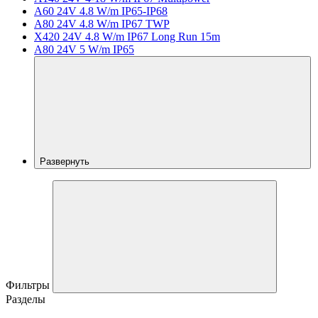
A60 24V 4.8 W/m IP65-IP68
A80 24V 4.8 W/m IP67 TWP
X420 24V 4.8 W/m IP67 Long Run 15m
A80 24V 5 W/m IP65
Развернуть
Фильтры
Разделы