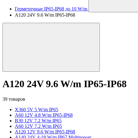
Герметичные IP65-IP68 до 10 W/m
A120 24V 9.6 W/m IP65-IP68
A120 24V 9.6 W/m IP65-IP68
39 товаров
X360 5V 5 W/m IP65
A60 12V 4.8 W/m IP65-IP68
B30 12V 7.2 W/m IP65
A60 12V 7.2 W/m IP65
A120 12V 9.6 W/m IP65-IP68
A140 24V 4-18 W/m IP67 Multipower