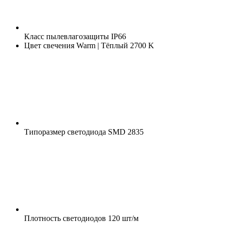
Класс пылевлагозащиты
IP66
Цвет свечения
Warm | Тёплый 2700 K
Типоразмер светодиода
SMD 2835
Плотность светодиодов
120 шт/м