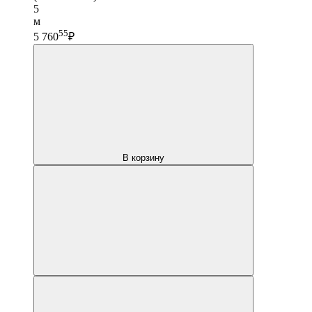
5
м
55
5 760
₽
В корзину