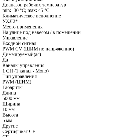
Диапазон рабочих температур
min: -30 °C; max: 45 °C
Климатическое исполнение
УХЛ2*
Место применения
На улице под навесом / в помещении
Управление
Входной сигнал
PWM СV (ШИМ по напряжению)
Диммируемый(ая)
Да
Каналы управления
1 CH (1 канал - Mono)
Тип управления
PWM (ШИМ)
Габариты
Длина
5000 мм
Ширина
10 мм
Высота
5 мм
Другие
Сертификат CE
CE