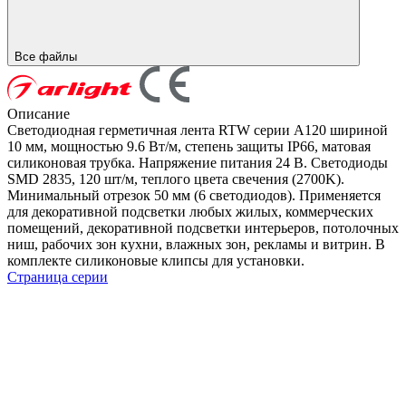
Все файлы
Описание
Светодиодная герметичная лента RTW серии A120 шириной
10 мм, мощностью 9.6 Вт/м, степень защиты IP66, матовая
силиконовая трубка. Напряжение питания 24 В. Светодиоды
SMD 2835, 120 шт/м, теплого цвета свечения (2700K).
Минимальный отрезок 50 мм (6 светодиодов). Применяется
для декоративной подсветки любых жилых, коммерческих
помещений, декоративной подсветки интерьеров, потолочных
ниш, рабочих зон кухни, влажных зон, рекламы и витрин. В
комплекте силиконовые клипсы для установки.
Страница серии