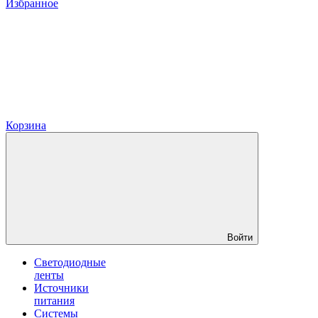
Избранное
Корзина
Войти
Светодиодные
ленты
Источники
питания
Системы