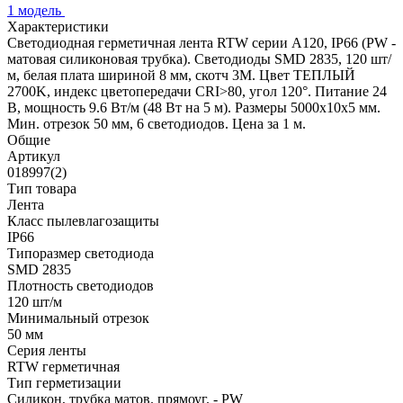
1 модель
Характеристики
Светодиодная герметичная лента RTW серии A120, IP66 (PW -
матовая силиконовая трубка). Светодиоды SMD 2835, 120 шт/
м, белая плата шириной 8 мм, скотч 3M. Цвет ТЕПЛЫЙ
2700K, индекс цветопередачи CRI>80, угол 120°. Питание 24
В, мощность 9.6 Вт/м (48 Вт на 5 м). Размеры 5000x10x5 мм.
Мин. отрезок 50 мм, 6 светодиодов. Цена за 1 м.
Общие
Артикул
018997(2)
Тип товара
Лента
Класс пылевлагозащиты
IP66
Типоразмер светодиода
SMD 2835
Плотность светодиодов
120 шт/м
Минимальный отрезок
50 мм
Серия ленты
RTW герметичная
Тип герметизации
Силикон, трубка матов. прямоуг. - PW