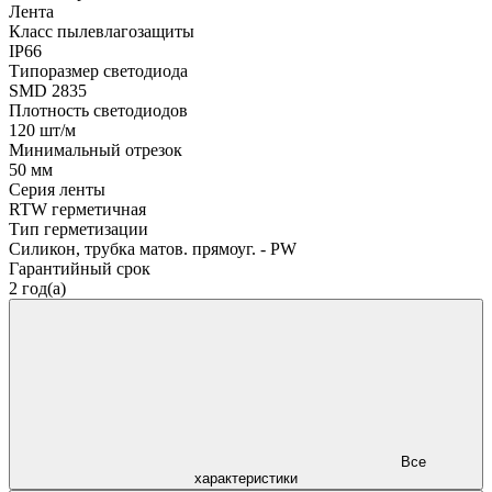
Лента
Класс пылевлагозащиты
IP66
Типоразмер светодиода
SMD 2835
Плотность светодиодов
120 шт/м
Минимальный отрезок
50 мм
Серия ленты
RTW герметичная
Тип герметизации
Силикон, трубка матов. прямоуг. - PW
Гарантийный срок
2 год(а)
Все
характеристики