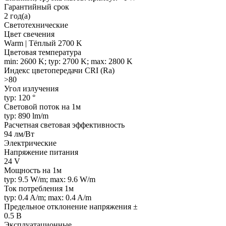
Гарантийный срок
2 год(а)
Светотехнические
Цвет свечения
Warm | Тёплый 2700 K
Цветовая температура
min: 2600 K; typ: 2700 K; max: 2800 K
Индекс цветопередачи CRI (Ra)
>80
Угол излучения
typ: 120 °
Световой поток на 1м
typ: 890 lm/m
Расчетная световая эффективность
94 лм/Вт
Электрические
Напряжение питания
24 V
Мощность на 1м
typ: 9.5 W/m; max: 9.6 W/m
Ток потребления 1м
typ: 0.4 A/m; max: 0.4 A/m
Предельное отклонение напряжения ±
0.5 В
Эксплуатационные