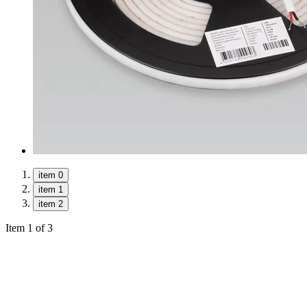
item 0
item 1
item 2
Item 1 of 3