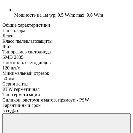
Мощность на 1м
typ: 9.5 W/m; max: 9.6 W/m
Общие характеристики
Тип товара
Лента
Класс пылевлагозащиты
IP67
Типоразмер светодиода
SMD 2835
Плотность светодиодов
120 шт/м
Минимальный отрезок
50 мм
Серия ленты
RTW герметичная
Тип герметизации
Силикон, экструзия матов. прямоуг. - PSW
Гарантийный срок
5 год(а)