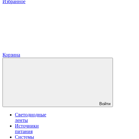
Избранное
Корзина
Войти
Светодиодные
ленты
Источники
питания
Системы