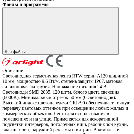
Файлы и программы
Все файлы
Описание
Светодиодная герметичная лента RTW серии A120 шириной
10 мм, мощностью 9.6 Вт/м, степень защиты IP67, матовая
силиконовая экструзия. Напряжение питания 24 В.
Светодиоды SMD 2835, 120 шт/м, белого цвета свечения
(6000K). Минимальный отрезок 50 мм (6 светодиодов).
Высокий индекс цветопередачи CRI>90 обеспечивает точную
передачу цветовых оттенков при освещении любых жилых и
коммерческих объектов. Лента для использования в
помещениях и на улице. Применяется для декоративной
подсветки интерьеров, потолочных ниш, рабочих зон кухни,
влажных зон, наружной рекламы и витрин. В комплекте