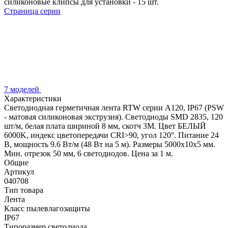
силиконовые клипсы для установки - 15 шт.
Страница серии
7 моделей
Характеристики
Светодиодная герметичная лента RTW серии A120, IP67 (PSW
- матовая силиконовая экструзия). Светодиоды SMD 2835, 120
шт/м, белая плата шириной 8 мм, скотч 3M. Цвет БЕЛЫЙ
6000K, индекс цветопередачи CRI>90, угол 120°. Питание 24
В, мощность 9.6 Вт/м (48 Вт на 5 м). Размеры 5000x10x5 мм.
Мин. отрезок 50 мм, 6 светодиодов. Цена за 1 м.
Общие
Артикул
040708
Тип товара
Лента
Класс пылевлагозащиты
IP67
Типоразмер светодиода