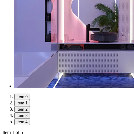
item 0
item 1
item 2
item 3
item 4
Item 1 of 5