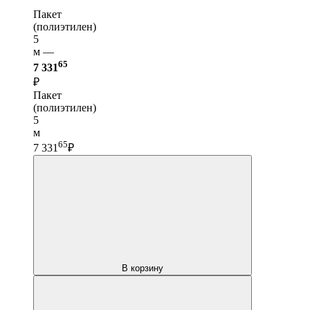
Пакет
(полиэтилен)
5
м —
65
7 331
₽
Пакет
(полиэтилен)
5
м
65
7 331
₽
В корзину