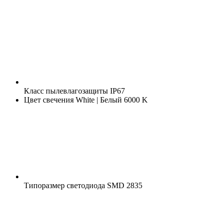
Класс пылевлагозащиты
IP67
Цвет свечения
White | Белый 6000 K
Типоразмер светодиода
SMD 2835