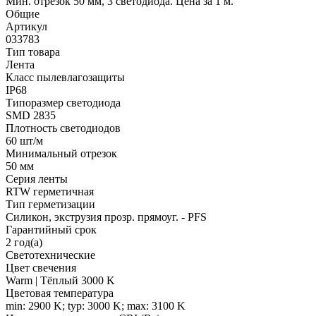
Мин. отрезок 50 мм, 3 светодиода. Цена за 1 м.
Общие
Артикул
033783
Тип товара
Лента
Класс пылевлагозащиты
IP68
Типоразмер светодиода
SMD 2835
Плотность светодиодов
60 шт/м
Минимальный отрезок
50 мм
Серия ленты
RTW герметичная
Тип герметизации
Силикон, экструзия прозр. прямоуг. - PFS
Гарантийный срок
2 год(а)
Светотехнические
Цвет свечения
Warm | Тёплый 3000 K
Цветовая температура
min: 2900 K; typ: 3000 K; max: 3100 K