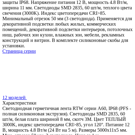
защиты IP68. Напряжение питания 12 В, мощность 4.8 Вт/м,
ширина 11 мм. Светодиоды SMD 2835, 60 шт/м, теплого цвета
свечения (3000K). Индекс цветопередачи CRI>85.
Минимальный отрезок 50 мм (3 светодиода). Применяется для
декоративной подсветки любых жилых, коммерческих
помещений, декоративной подсветки интерьеров, потолочных
ниш, рабочих зон кухни, влажных зон, мебели, рекламных
конструкций и витрин. В комплекте силиконовые скобы для
установки.
Страница серии
12 моделей
Характеристики
Светодиодная герметичная лента RTW серии A60, IP68 (PFS -
полная силиконовая экструзия). Светодиоды SMD 2835, 60
шт/м, белая плата шириной 8 мм, скотч 3M. Цвет ТЕПЛЫЙ
3000K, индекс цветопередачи CRI>85, угол 120°. Питание 12
В, мощность 4.8 Вт/м (24 Вт на 5 м). Размеры 5000x11x5 мм.