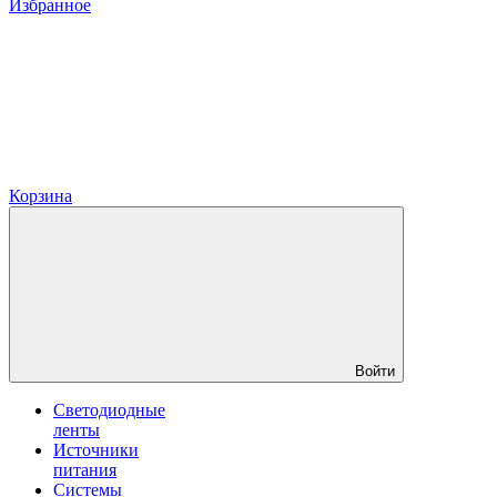
Избранное
Корзина
Войти
Светодиодные
ленты
Источники
питания
Системы