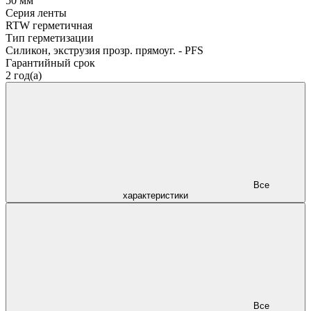
50 мм
Серия ленты
RTW герметичная
Тип герметизации
Силикон, экструзия прозр. прямоуг. - PFS
Гарантийный срок
2 год(а)
Все
характеристики
Все