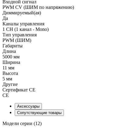
Входной сигнал
PWM СV (ШИМ по напряжению)
Диммируемый(ая)
Да
Каналы управления
1 CH (1 канал - Mono)
Тип управления
PWM (ШИМ)
Габариты
Длина
5000 мм
Ширина
11 мм
Высота
5 мм
Другие
Сертификат CE
CE
Аксессуары
Сопутствующие товары
Модели серии (12)