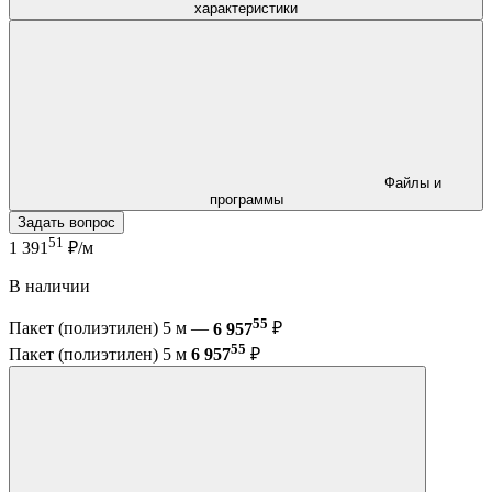
характеристики
Файлы и
программы
Задать вопрос
51
1 391
₽/м
В наличии
55
Пакет (полиэтилен) 5 м —
6 957
₽
55
Пакет (полиэтилен) 5 м
6 957
₽