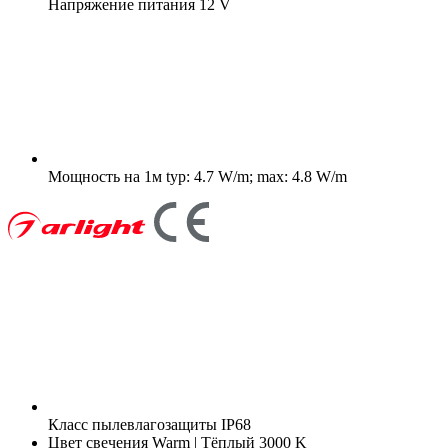
Напряжение питания
12 V
Мощность на 1м
typ: 4.7 W/m; max: 4.8 W/m
Класс пылевлагозащиты
IP68
Цвет свечения
Warm | Тёплый 3000 K