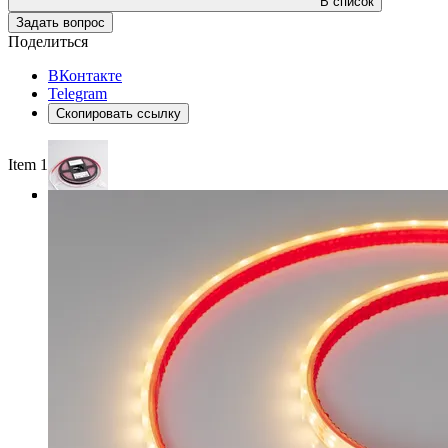
В список
Задать вопрос
Поделиться
ВКонтакте
Telegram
Скопировать ссылку
Item 1 of 3