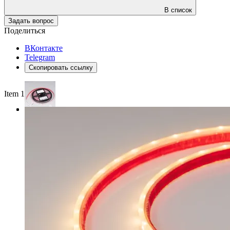
В список
Задать вопрос
Поделиться
ВКонтакте
Telegram
Скопировать ссылку
Item 1 of 3