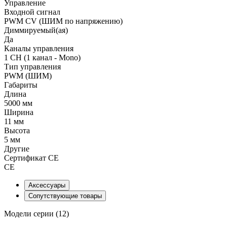
Управление
Входной сигнал
PWM СV (ШИМ по напряжению)
Диммируемый(ая)
Да
Каналы управления
1 CH (1 канал - Mono)
Тип управления
PWM (ШИМ)
Габариты
Длина
5000 мм
Ширина
11 мм
Высота
5 мм
Другие
Сертификат CE
CE
Аксессуары
Сопутствующие товары
Модели серии (12)