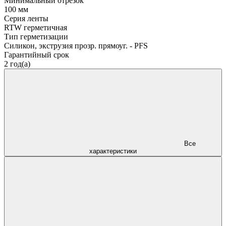
Минимальный отрезок
100 мм
Серия ленты
RTW герметичная
Тип герметизации
Силикон, экструзия прозр. прямоуг. - PFS
Гарантийный срок
2 год(а)
Все
характеристики