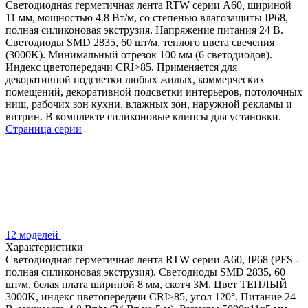
Светодиодная герметичная лента RTW серии A60, шириной
11 мм, мощностью 4.8 Вт/м, со степенью влагозащиты IP68,
полная силиконовая экструзия. Напряжение питания 24 В.
Светодиоды SMD 2835, 60 шт/м, теплого цвета свечения
(3000K). Минимальный отрезок 100 мм (6 светодиодов).
Индекс цветопередачи CRI>85. Применяется для
декоративной подсветки любых жилых, коммерческих
помещений, декоративной подсветки интерьеров, потолочных
ниш, рабочих зон кухни, влажных зон, наружной рекламы и
витрин. В комплекте силиконовые клипсы для установки.
Страница серии
12 моделей
Характеристики
Светодиодная герметичная лента RTW серии A60, IP68 (PFS -
полная силиконовая экструзия). Светодиоды SMD 2835, 60
шт/м, белая плата шириной 8 мм, скотч 3M. Цвет ТЕПЛЫЙ
3000K, индекс цветопередачи CRI>85, угол 120°. Питание 24