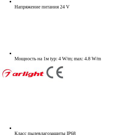
Напряжение питания
24 V
Мощность на 1м
typ: 4 W/m; max: 4.8 W/m
Класс пылевлагозащиты
IP68