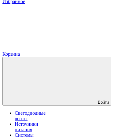
Избранное
Корзина
Войти
Светодиодные
ленты
Источники
питания
Системы