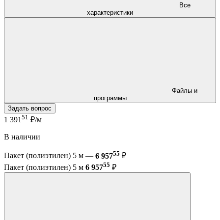
Все
характеристики
Файлы и
программы
Задать вопрос
51
1 391
₽/м
В наличии
55
Пакет (полиэтилен) 5 м —
6 957
₽
55
Пакет (полиэтилен) 5 м
6 957
₽