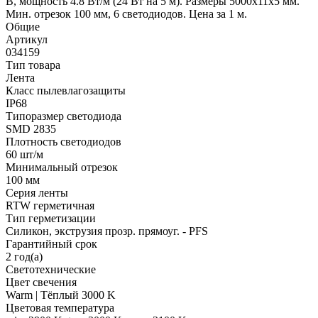
В, мощность 4.8 Вт/м (24 Вт на 5 м). Размеры 5000x11x5 мм.
Мин. отрезок 100 мм, 6 светодиодов. Цена за 1 м.
Общие
Артикул
034159
Тип товара
Лента
Класс пылевлагозащиты
IP68
Типоразмер светодиода
SMD 2835
Плотность светодиодов
60 шт/м
Минимальный отрезок
100 мм
Серия ленты
RTW герметичная
Тип герметизации
Силикон, экструзия прозр. прямоуг. - PFS
Гарантийный срок
2 год(а)
Светотехнические
Цвет свечения
Warm | Тёплый 3000 K
Цветовая температура