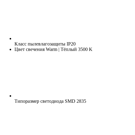
Класс пылевлагозащиты
IP20
Цвет свечения
Warm | Тёплый 3500 K
Типоразмер светодиода
SMD 2835