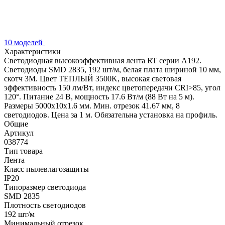
10 моделей
Характеристики
Светодиодная высокоэффективная лента RT серии A192.
Светодиоды SMD 2835, 192 шт/м, белая плата шириной 10 мм,
скотч 3M. Цвет ТЕПЛЫЙ 3500K, высокая световая
эффективность 150 лм/Вт, индекс цветопередачи CRI>85, угол
120°. Питание 24 В, мощность 17.6 Вт/м (88 Вт на 5 м).
Размеры 5000x10x1.6 мм. Мин. отрезок 41.67 мм, 8
светодиодов. Цена за 1 м. Обязательна установка на профиль.
Общие
Артикул
038774
Тип товара
Лента
Класс пылевлагозащиты
IP20
Типоразмер светодиода
SMD 2835
Плотность светодиодов
192 шт/м
Минимальный отрезок