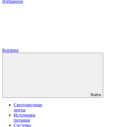
Избранное
Корзина
Войти
Светодиодные
ленты
Источники
питания
Системы