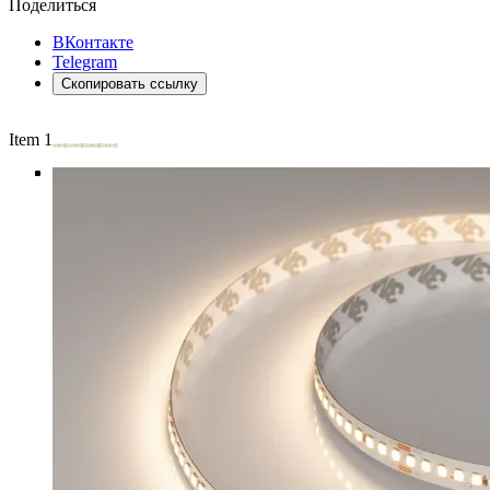
Поделиться
ВКонтакте
Telegram
Скопировать ссылку
Item 1 of 5