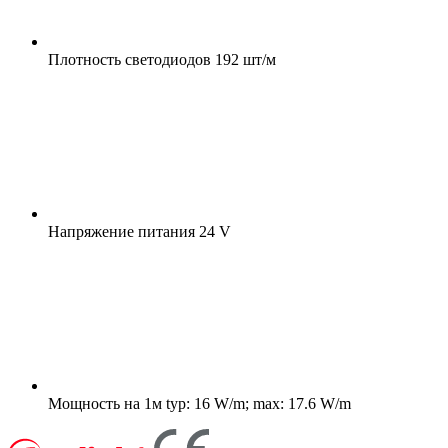
Плотность светодиодов
192 шт/м
Напряжение питания
24 V
Мощность на 1м
typ: 16 W/m; max: 17.6 W/m