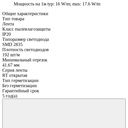
Мощность на 1м
typ: 16 W/m; max: 17.6 W/m
Общие характеристики
Тип товара
Лента
Класс пылевлагозащиты
IP20
Типоразмер светодиода
SMD 2835
Плотность светодиодов
192 шт/м
Минимальный отрезок
41.67 мм
Серия ленты
RT открытая
Тип герметизации
Без герметизации
Гарантийный срок
5 год(а)