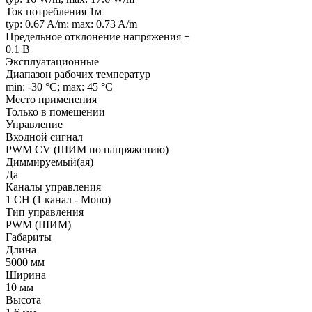
Ток потребления 1м
typ: 0.67 A/m; max: 0.73 A/m
Предельное отклонение напряжения ±
0.1 В
Эксплуатационные
Диапазон рабочих температур
min: -30 °C; max: 45 °C
Место применения
Только в помещении
Управление
Входной сигнал
PWM СV (ШИМ по напряжению)
Диммируемый(ая)
Да
Каналы управления
1 CH (1 канал - Mono)
Тип управления
PWM (ШИМ)
Габариты
Длина
5000 мм
Ширина
10 мм
Высота