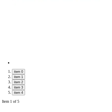
item 0
item 1
item 2
item 3
item 4
Item 1 of 5