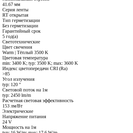
41.67 мм
Серия ленты
RT открытая
Тип герметизации
Без герметизации
Гарантийный срок
5 год(а)
Светотехнические
Цвет свечения
Warm | Тёплый 3500 K
Цветовая температура
min: 3400 K; typ: 3500 K; max: 3600 K
Индекс цветопередачи CRI (Ra)
>85
Угол излучения
typ: 120 °
Световой поток на 1м
typ: 2450 lm/m
Расчетная световая эффективность
153 лм/Вт
Электрические
Напряжение питания
24 V
Мощность на 1м
typ: 16 W/m; max: 17.6 W/m