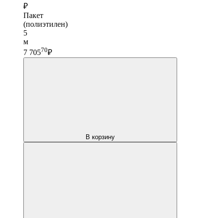
₽
Пакет
(полиэтилен)
5
м
70
7 705
₽
В корзину