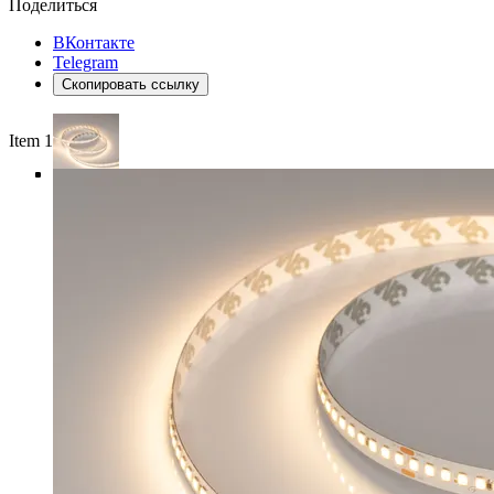
Поделиться
ВКонтакте
Telegram
Скопировать ссылку
Item 1 of 5