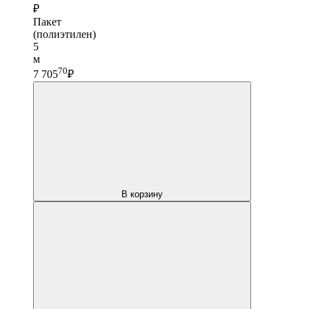
₽
Пакет
(полиэтилен)
5
м
70
7 705
₽
В корзину