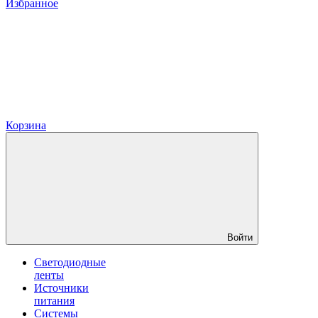
Избранное
Корзина
Войти
Светодиодные
ленты
Источники
питания
Системы