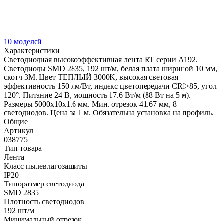
10 моделей
Характеристики
Светодиодная высокоэффективная лента RT серии A192.
Светодиоды SMD 2835, 192 шт/м, белая плата шириной 10 мм,
скотч 3M. Цвет ТЕПЛЫЙ 3000K, высокая световая
эффективность 150 лм/Вт, индекс цветопередачи CRI>85, угол
120°. Питание 24 В, мощность 17.6 Вт/м (88 Вт на 5 м).
Размеры 5000x10x1.6 мм. Мин. отрезок 41.67 мм, 8
светодиодов. Цена за 1 м. Обязательна установка на профиль.
Общие
Артикул
038775
Тип товара
Лента
Класс пылевлагозащиты
IP20
Типоразмер светодиода
SMD 2835
Плотность светодиодов
192 шт/м
Минимальный отрезок