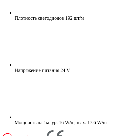
Плотность светодиодов
192 шт/м
Напряжение питания
24 V
Мощность на 1м
typ: 16 W/m; max: 17.6 W/m