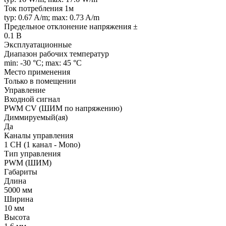
Ток потребления 1м
typ: 0.67 A/m; max: 0.73 A/m
Предельное отклонение напряжения ±
0.1 В
Эксплуатационные
Диапазон рабочих температур
min: -30 °C; max: 45 °C
Место применения
Только в помещении
Управление
Входной сигнал
PWM СV (ШИМ по напряжению)
Диммируемый(ая)
Да
Каналы управления
1 CH (1 канал - Mono)
Тип управления
PWM (ШИМ)
Габариты
Длина
5000 мм
Ширина
10 мм
Высота