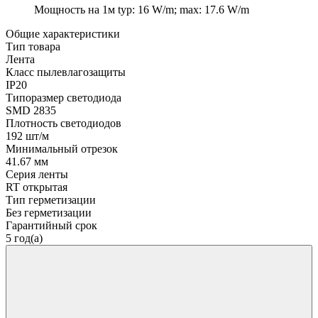
Мощность на 1м
typ: 16 W/m; max: 17.6 W/m
Общие характеристики
Тип товара
Лента
Класс пылевлагозащиты
IP20
Типоразмер светодиода
SMD 2835
Плотность светодиодов
192 шт/м
Минимальный отрезок
41.67 мм
Серия ленты
RT открытая
Тип герметизации
Без герметизации
Гарантийный срок
5 год(а)