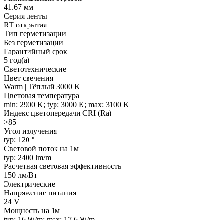
41.67 мм
Серия ленты
RT открытая
Тип герметизации
Без герметизации
Гарантийный срок
5 год(а)
Светотехнические
Цвет свечения
Warm | Тёплый 3000 K
Цветовая температура
min: 2900 K; typ: 3000 K; max: 3100 K
Индекс цветопередачи CRI (Ra)
>85
Угол излучения
typ: 120 °
Световой поток на 1м
typ: 2400 lm/m
Расчетная световая эффективность
150 лм/Вт
Электрические
Напряжение питания
24 V
Мощность на 1м
typ: 16 W/m; max: 17.6 W/m