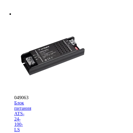
049063
Блок
питания
ATS-
24-
100-
LS