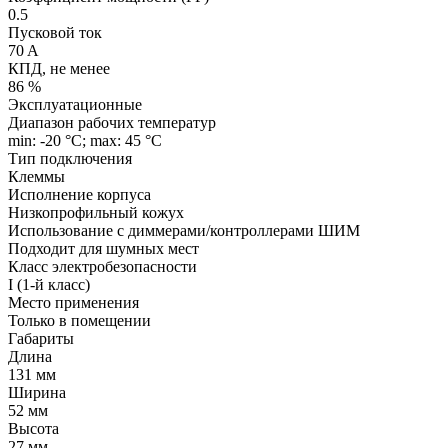
0.5
Пусковой ток
70 A
КПД, не менее
86 %
Эксплуатационные
Диапазон рабочих температур
min: -20 °C; max: 45 °C
Тип подключения
Клеммы
Исполнение корпуса
Низкопрофильный кожух
Использование с диммерами/контроллерами ШИМ
Подходит для шумных мест
Класс электробезопасности
I (1-й класс)
Место применения
Только в помещении
Габариты
Длина
131 мм
Ширина
52 мм
Высота
27 мм