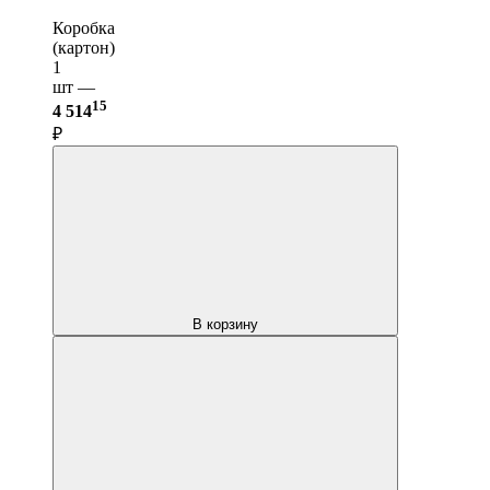
Коробка
(картон)
1
шт —
15
4 514
₽
В корзину