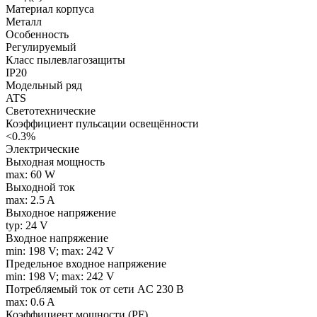
Материал корпуса
Металл
Особенность
Регулируемый
Класс пылевлагозащиты
IP20
Модельный ряд
ATS
Светотехнические
Коэффициент пульсации освещённости
<0.3%
Электрические
Выходная мощность
max: 60 W
Выходной ток
max: 2.5 A
Выходное напряжение
typ: 24 V
Входное напряжение
min: 198 V; max: 242 V
Предельное входное напряжение
min: 198 V; max: 242 V
Потребляемый ток от сети AC 230 В
max: 0.6 A
Коэффициент мощности (PF)