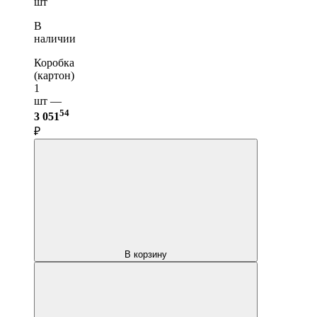
шт
В
наличии
Коробка
(картон)
1
шт —
54
3 051
₽
В корзину