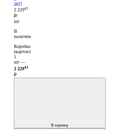
лет)
41
2 229
₽/
шт
В
наличии
Коробка
(картон)
1
шт —
41
2 229
₽
В корзину