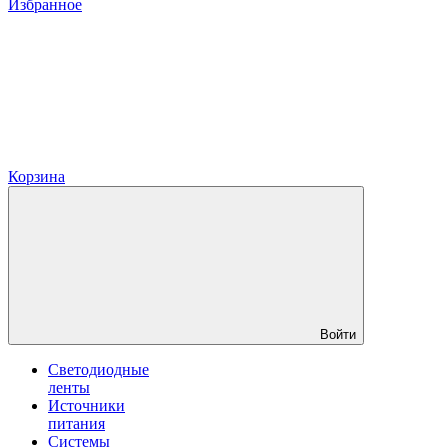
Избранное
Корзина
Войти
Светодиодные
ленты
Источники
питания
Системы