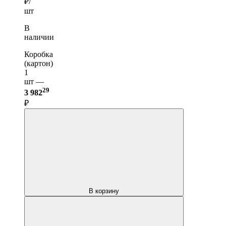
₽/
шт
В
наличии
Коробка
(картон)
1
шт —
29
3 982
₽
В корзину