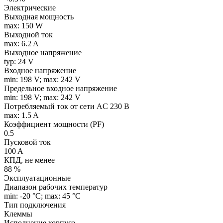
Электрические
Выходная мощность
max: 150 W
Выходной ток
max: 6.2 A
Выходное напряжение
typ: 24 V
Входное напряжение
min: 198 V; max: 242 V
Предельное входное напряжение
min: 198 V; max: 242 V
Потребляемый ток от сети AC 230 В
max: 1.5 A
Коэффициент мощности (PF)
0.5
Пусковой ток
100 A
КПД, не менее
88 %
Эксплуатационные
Диапазон рабочих температур
min: -20 °C; max: 45 °C
Тип подключения
Клеммы
Исполнение корпуса