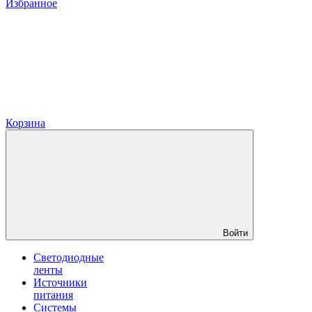
Избранное
Корзина
Войти
Светодиодные
ленты
Источники
питания
Системы