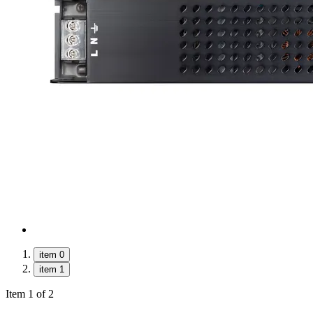
item 0
item 1
Item 1 of 2