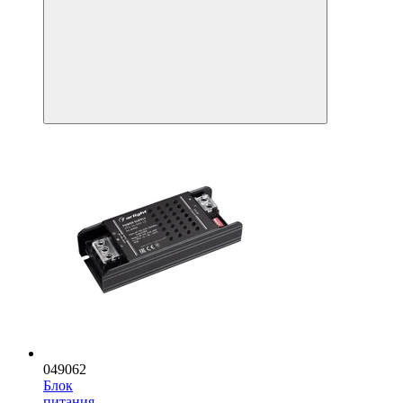
049062
Блок
питания