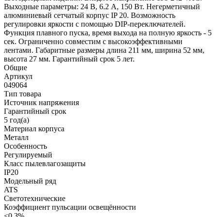
Выходные параметры: 24 В, 6.2 А, 150 Вт. Негерметичный
алюминиевый сетчатый корпус IP 20. Возможность
регулировки яркости с помощью DIP-переключателей.
Функция плавного пуска, время выхода на полную яркость - 5
сек. Ограниченно совместим с высокоэффективными
лентами. Габаритные размеры длина 211 мм, ширина 52 мм,
высота 27 мм. Гарантийный срок 5 лет.
Общие
Артикул
049064
Тип товара
Источник напряжения
Гарантийный срок
5 год(а)
Материал корпуса
Металл
Особенность
Регулируемый
Класс пылевлагозащиты
IP20
Модельный ряд
ATS
Светотехнические
Коэффициент пульсации освещённости
<0.3%