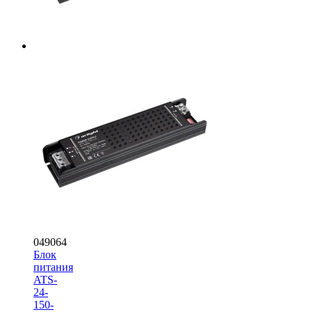
049064
Блок
питания
ATS-
24-
150-