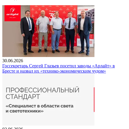
30.06.2026
Госсекретарь Сергей Глазьев посетил заводы «Арлайт» в
Бресте и назвал их «технико-экономическим чудом»