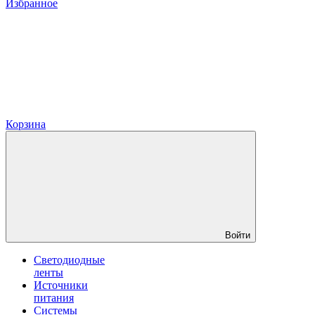
Избранное
Корзина
Войти
Светодиодные
ленты
Источники
питания
Системы