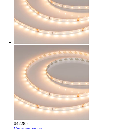
042285
Светодиодная