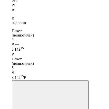
628
₽/
м
В
наличии
Пакет
(полиэтилен)
5
м —
15
3 142
₽
Пакет
(полиэтилен)
5
м
15
3 142
₽