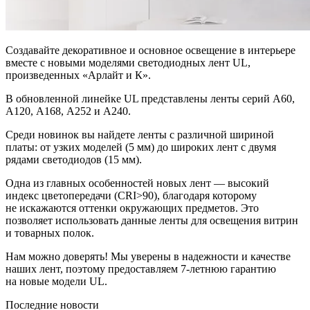
Создавайте декоративное и основное освещение в интерьере
вместе с новыми моделями светодиодных лент UL,
произведенных «Арлайт и К».
В обновленной линейке UL представлены ленты серий А60,
А120, А168, А252 и А240.
Среди новинок вы найдете ленты с различной шириной
платы: от узких моделей (5 мм) до широких лент с двумя
рядами светодиодов (15 мм).
Одна из главных особенностей новых лент — высокий
индекс цветопередачи (CRI>90), благодаря которому
не искажаются оттенки окружающих предметов. Это
позволяет использовать данные ленты для освещения витрин
и товарных полок.
Нам можно доверять! Мы уверены в надежности и качестве
наших лент, поэтому предоставляем 7-летнюю гарантию
на новые модели UL.
Последние новости