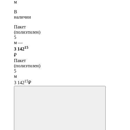
м
В
наличии
Пакет
(полиэтилен)
5
м —
15
3 142
₽
Пакет
(полиэтилен)
5
м
15
3 142
₽