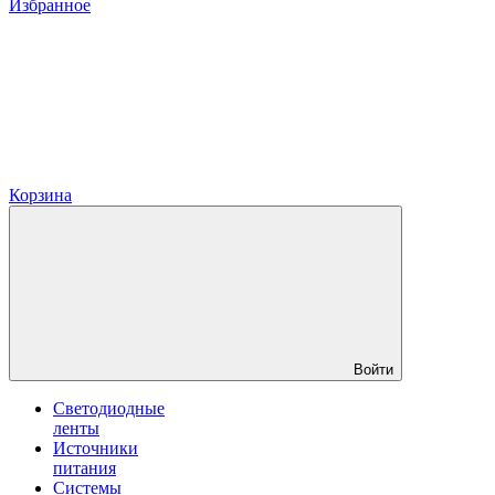
Избранное
Корзина
Войти
Светодиодные
ленты
Источники
питания
Системы