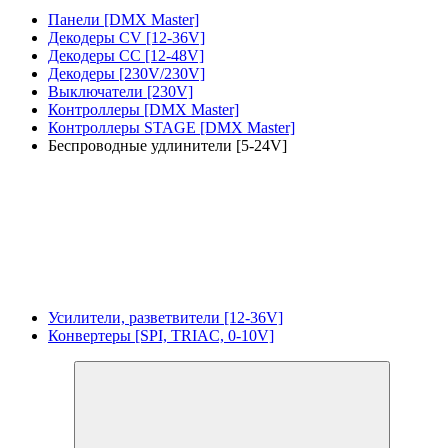
Панели [DMX Master]
Декодеры CV [12-36V]
Декодеры CC [12-48V]
Декодеры [230V/230V]
Выключатели [230V]
Контроллеры [DMX Master]
Контроллеры STAGE [DMX Master]
Беспроводные удлинители [5-24V]
Усилители, разветвители [12-36V]
Конвертеры [SPI, TRIAC, 0-10V]