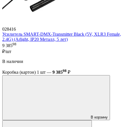
028416
Усилитель SMART-DMX-Transmitter Black (5V, XLR3 Female,
2.4G) (Arlight, IP20 Металл, 5 лет)
98
9 385
₽/шт
В наличии
98
Коробка (картон) 1 шт —
9 385
₽
В корзину