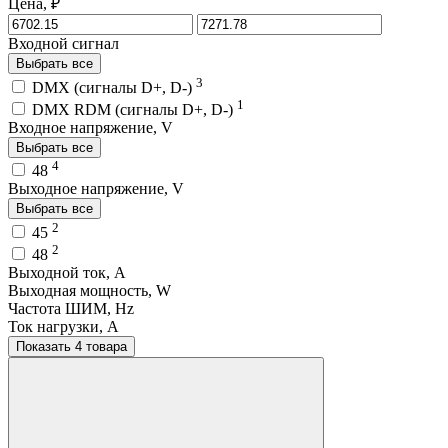
Цена, ₽
Входной сигнал
Выбрать все
3
DMX (сигналы D+, D-)
1
DMX RDM (сигналы D+, D-)
Входное напряжение, V
Выбрать все
4
48
Выходное напряжение, V
Выбрать все
2
45
2
48
Выходной ток, A
Выходная мощность, W
Частота ШИМ, Hz
Ток нагрузки, A
Показать 4 товара