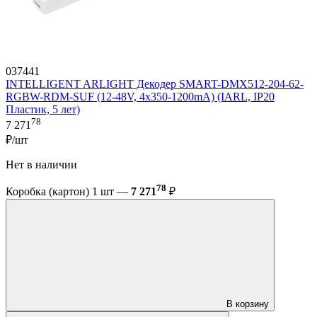
037441
INTELLIGENT ARLIGHT Декодер SMART-DMX512-204-62-
RGBW-RDM-SUF (12-48V, 4x350-1200mA) (IARL, IP20
Пластик, 5 лет)
78
7 271
₽/шт
Нет в наличии
78
Коробка (картон) 1 шт —
7 271
₽
В корзину