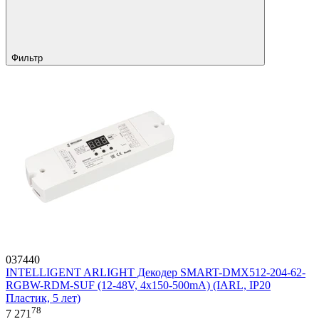
Фильтр
037440
INTELLIGENT ARLIGHT Декодер SMART-DMX512-204-62-
RGBW-RDM-SUF (12-48V, 4x150-500mA) (IARL, IP20
Пластик, 5 лет)
78
7 271