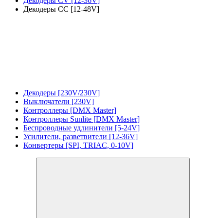
Декодеры CV [12-36V]
Декодеры CC [12-48V]
Декодеры [230V/230V]
Выключатели [230V]
Контроллеры [DMX Master]
Контроллеры Sunlite [DMX Master]
Беспроводные удлинители [5-24V]
Усилители, разветвители [12-36V]
Конвертеры [SPI, TRIAC, 0-10V]