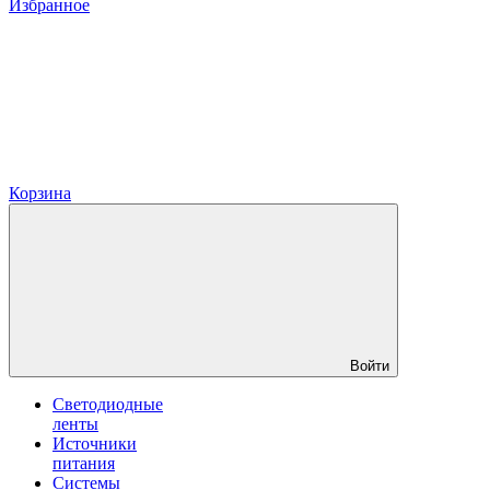
Избранное
Корзина
Войти
Светодиодные
ленты
Источники
питания
Системы