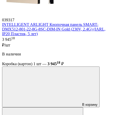
039317
INTELLIGENT ARLIGHT Кнопочная панель SMART-
DMX512-801-22-8G-8SC-DIM-IN Gold (230V, 2.4G) (IARL,
IP20 Пластик, 5 лет)
18
3 945
₽/шт
В наличии
18
Коробка (картон) 1 шт —
3 945
₽
В корзину