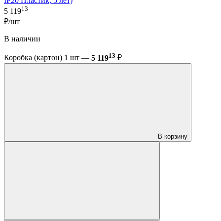
IP20 Пластик, 5 лет)
13
5 119
₽/шт
В наличии
13
Коробка (картон) 1 шт —
5 119
₽
В корзину