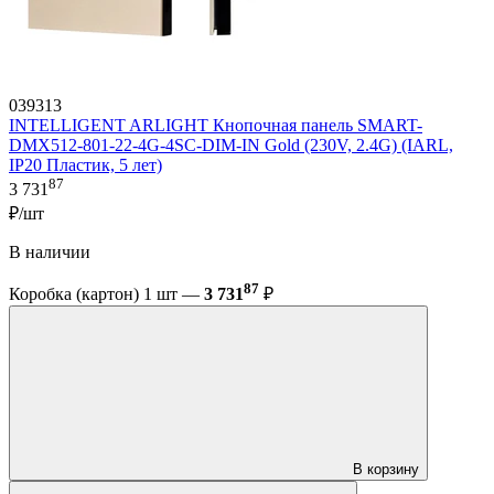
039313
INTELLIGENT ARLIGHT Кнопочная панель SMART-
DMX512-801-22-4G-4SC-DIM-IN Gold (230V, 2.4G) (IARL,
IP20 Пластик, 5 лет)
87
3 731
₽/шт
В наличии
87
Коробка (картон) 1 шт —
3 731
₽
В корзину