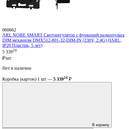
060662
ARL NOBE SMART Светорегулятор с функцией радиопульта
DIM механизм DMX512-801-32-DIM-IN (230V, 2.4G) (IARL,
IP20 Пластик, 5 лет)
24
5 339
₽/шт
Нет в наличии
24
Коробка (картон) 1 шт —
5 339
₽
В корзину