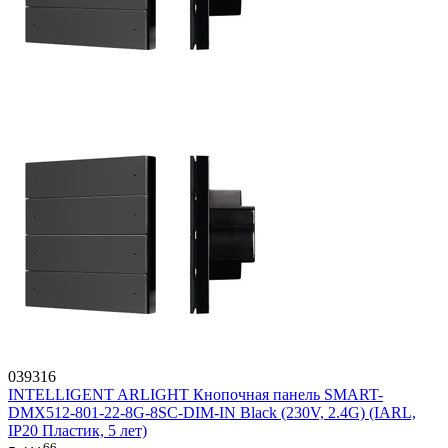
039316
INTELLIGENT ARLIGHT Кнопочная панель SMART-
DMX512-801-22-8G-8SC-DIM-IN Black (230V, 2.4G) (IARL,
IP20 Пластик, 5 лет)
66