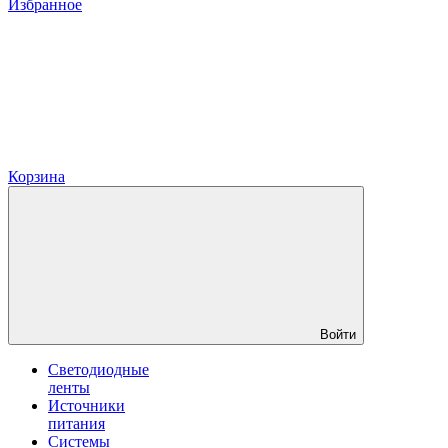
Избранное
Корзина
Войти
Светодиодные
ленты
Источники
питания
Системы