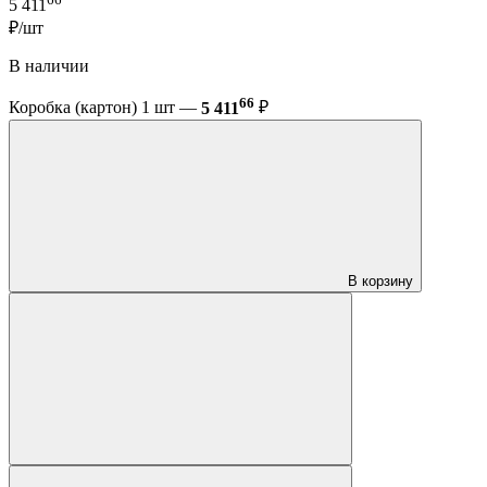
5 411
₽/шт
В наличии
66
Коробка (картон) 1 шт —
5 411
₽
В корзину