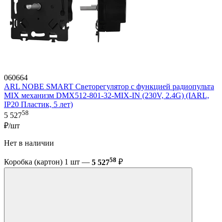
060664
ARL NOBE SMART Светорегулятор с функцией радиопульта
MIX механизм DMX512-801-32-MIX-IN (230V, 2.4G) (IARL,
IP20 Пластик, 5 лет)
58
5 527
₽/шт
Нет в наличии
58
Коробка (картон) 1 шт —
5 527
₽