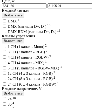
Цена, ₽
Входной сигнал
Выбрать все
1
DMX
15
DMX (сигналы D+, D-)
11
DMX RDM (сигналы D+, D-)
Каналы управления
Выбрать все
2
1 CH (1 канал - Mono)
7
3 CH (3 канала - RGB)
9
4 CH (4 канала - RGBW)
1
4 CH (4 канала - MIX)
3
5 CH (5 каналов - RGBW-MIX)
2
12 CH (4 x 3 канала - RGB)
2
24 CH (8 x 3 канала - RGB)
1
24 CH (6 x 4 канала - RGBW)
Входное напряжение, V
Выбрать все
18
24
4
36