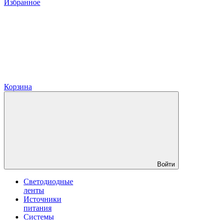
Избранное
Корзина
Войти
Светодиодные
ленты
Источники
питания
Системы