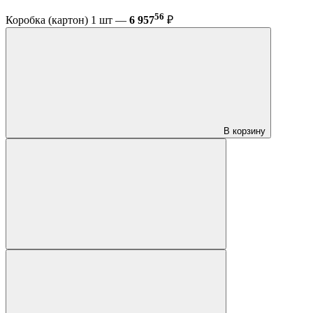
56
Коробка (картон) 1 шт —
6 957
₽
В корзину