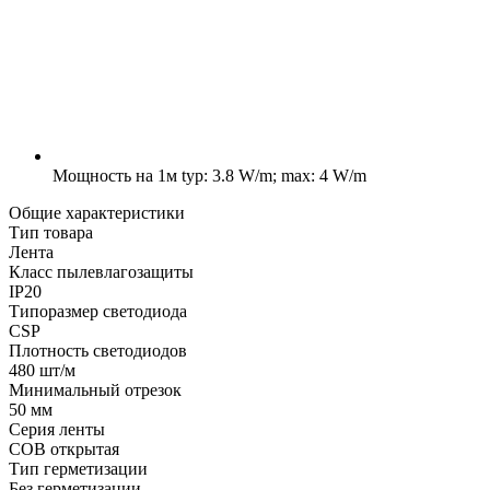
Мощность на 1м
typ: 3.8 W/m; max: 4 W/m
Общие характеристики
Тип товара
Лента
Класс пылевлагозащиты
IP20
Типоразмер светодиода
CSP
Плотность светодиодов
480 шт/м
Минимальный отрезок
50 мм
Серия ленты
COB открытая
Тип герметизации
Без герметизации