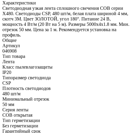
Характеристики
Светодиодная узкая лента сплошного свечения COB серии
X480. Светодиоды CSP, 480 шт/м, белая плата шириной 4 мм,
скотч 3M. Цвет ЗОЛОТОЙ, угол 180°. Питание 24 В,
мощность 4 Вт/м (20 Вт на 5 м). Размеры 5000х4х1.8 мм. Мин.
отрезок 50 мм. Цена за 1 м. Рекомендуется установка на
профиль.
Общие
Артикул
046908
Тип товара
Лента
Класс пылевлагозащиты
IP20
Типоразмер светодиода
CSP
Плотность светодиодов
480 шт/м
Минимальный отрезок
50 мм
Серия ленты
COB открытая
Тип герметизации
Без герметизации
Гарантийный срок