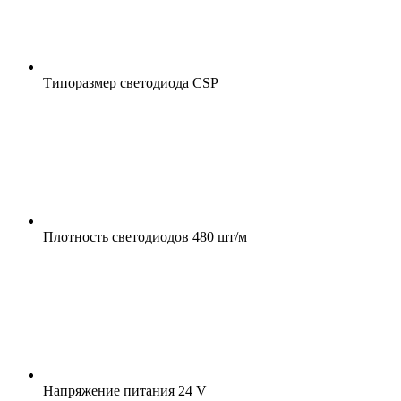
Типоразмер светодиода
CSP
Плотность светодиодов
480 шт/м
Напряжение питания
24 V