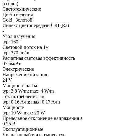
5 год(а)
Светотехнические
Цвет свечения
Gold | Золотой
Индекс цветопередачи CRI (Ra)
-
Угол излучения
typ: 160 °
Световой поток на 1м
typ: 370 lm/m
Расчетная световая эффективность
97 лм/Вт
Электрические
Напряжение питания
24 V
Мощность на 1м
typ: 3.8 W/m; max: 4 W/m
Ток потребления 1м
typ: 0.16 A/m; max: 0.17 A/m
Мощность
typ: 19 W; max: 20 W
Предельное отклонение напряжения ±
0.25 В
Эксплуатационные
Диапазон рабочих температур