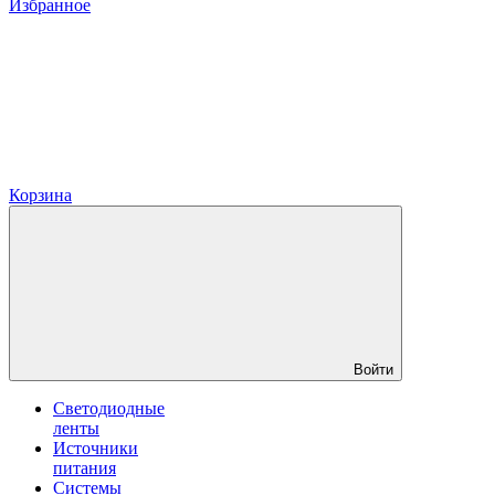
Избранное
Корзина
Войти
Светодиодные
ленты
Источники
питания
Системы