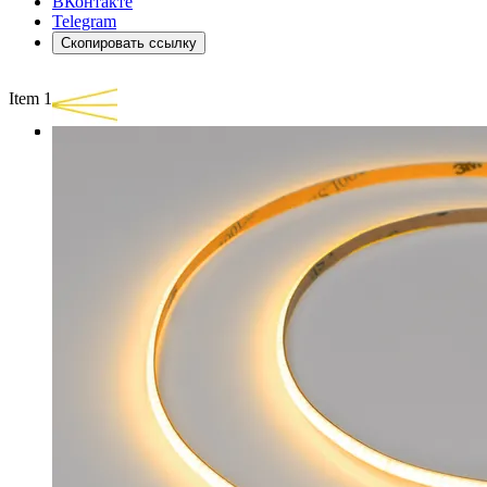
ВКонтакте
Telegram
Скопировать ссылку
Item 1 of 3