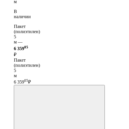
м
В
наличии
Пакет
(полиэтилен)
5
м —
05
6 359
₽
Пакет
(полиэтилен)
5
м
05
6 359
₽