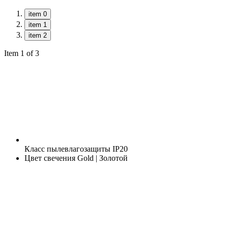
item 0
item 1
item 2
Item 1 of 3
Класс пылевлагозащиты
IP20
Цвет свечения
Gold | Золотой