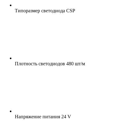
Типоразмер светодиода
CSP
Плотность светодиодов
480 шт/м
Напряжение питания
24 V