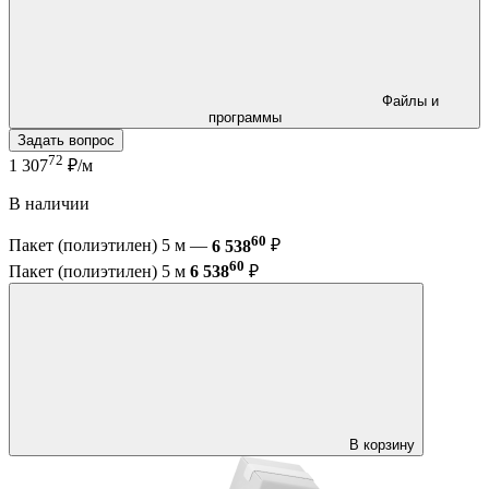
Файлы и
программы
Задать вопрос
72
1 307
₽/м
В наличии
60
Пакет (полиэтилен) 5 м —
6 538
₽
60
Пакет (полиэтилен) 5 м
6 538
₽
В корзину