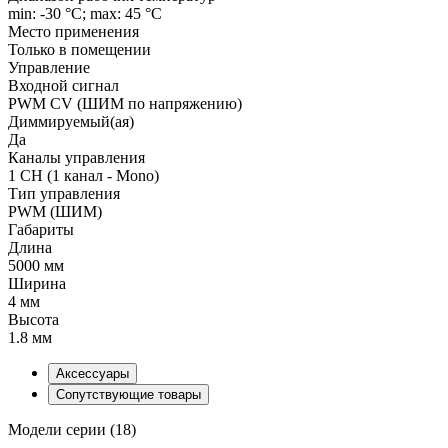
min: -30 °C; max: 45 °C
Место применения
Только в помещении
Управление
Входной сигнал
PWM СV (ШИМ по напряжению)
Диммируемый(ая)
Да
Каналы управления
1 CH (1 канал - Mono)
Тип управления
PWM (ШИМ)
Габариты
Длина
5000 мм
Ширина
4 мм
Высота
1.8 мм
Аксессуары
Сопутствующие товары
Модели серии (18)