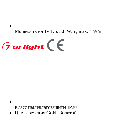
Мощность на 1м
typ: 3.8 W/m; max: 4 W/m
Класс пылевлагозащиты
IP20
Цвет свечения
Gold | Золотой