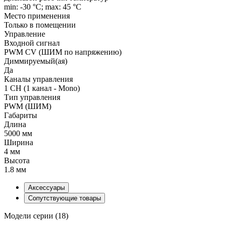
min: -30 °C; max: 45 °C
Место применения
Только в помещении
Управление
Входной сигнал
PWM СV (ШИМ по напряжению)
Диммируемый(ая)
Да
Каналы управления
1 CH (1 канал - Mono)
Тип управления
PWM (ШИМ)
Габариты
Длина
5000 мм
Ширина
4 мм
Высота
1.8 мм
Аксессуары
Сопутствующие товары
Модели серии (18)