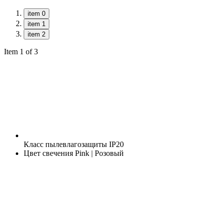
item 0
item 1
item 2
Item 1 of 3
Класс пылевлагозащиты
IP20
Цвет свечения
Pink | Розовый