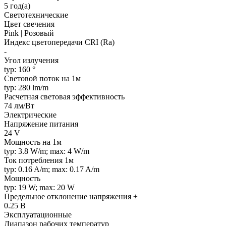
5 год(а)
Светотехнические
Цвет свечения
Pink | Розовый
Индекс цветопередачи CRI (Ra)
-
Угол излучения
typ: 160 °
Световой поток на 1м
typ: 280 lm/m
Расчетная световая эффективность
74 лм/Вт
Электрические
Напряжение питания
24 V
Мощность на 1м
typ: 3.8 W/m; max: 4 W/m
Ток потребления 1м
typ: 0.16 A/m; max: 0.17 A/m
Мощность
typ: 19 W; max: 20 W
Предельное отклонение напряжения ±
0.25 В
Эксплуатационные
Диапазон рабочих температур