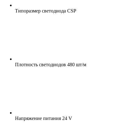
Типоразмер светодиода
CSP
Плотность светодиодов
480 шт/м
Напряжение питания
24 V