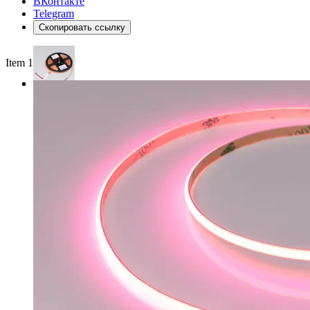
ВКонтакте
Telegram
Скопировать ссылку
Item 1 of 3