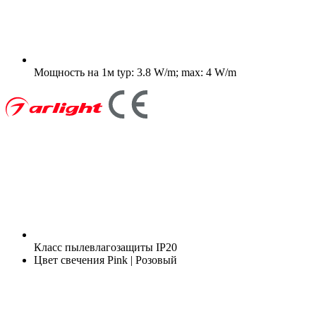
Мощность на 1м
typ: 3.8 W/m; max: 4 W/m
Класс пылевлагозащиты
IP20
Цвет свечения
Pink | Розовый