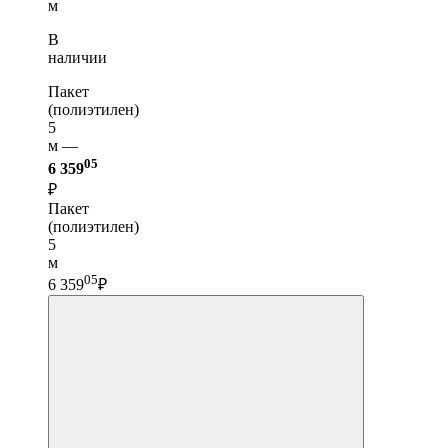
м
В
наличии
Пакет
(полиэтилен)
5
м —
05
6 359
₽
Пакет
(полиэтилен)
5
м
05
6 359
₽