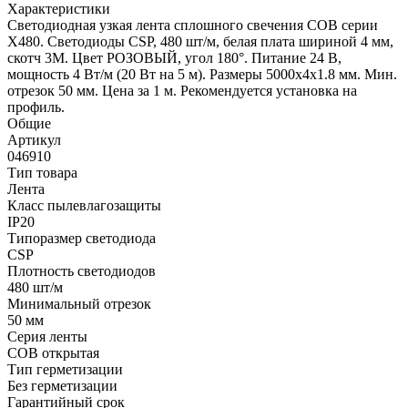
Характеристики
Светодиодная узкая лента сплошного свечения COB серии
X480. Светодиоды CSP, 480 шт/м, белая плата шириной 4 мм,
скотч 3M. Цвет РОЗОВЫЙ, угол 180°. Питание 24 В,
мощность 4 Вт/м (20 Вт на 5 м). Размеры 5000х4х1.8 мм. Мин.
отрезок 50 мм. Цена за 1 м. Рекомендуется установка на
профиль.
Общие
Артикул
046910
Тип товара
Лента
Класс пылевлагозащиты
IP20
Типоразмер светодиода
CSP
Плотность светодиодов
480 шт/м
Минимальный отрезок
50 мм
Серия ленты
COB открытая
Тип герметизации
Без герметизации
Гарантийный срок