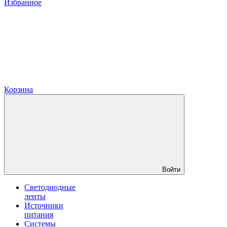
Избранное
Корзина
Войти
Светодиодные
ленты
Источники
питания
Системы