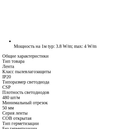
Мощность на 1м
typ: 3.8 W/m; max: 4 W/m
Общие характеристики
Тип товара
Лента
Класс пылевлагозащиты
IP20
Типоразмер светодиода
CSP
Плотность светодиодов
480 шт/м
Минимальный отрезок
50 мм
Серия ленты
COB открытая
Тип герметизации
Без герметизации