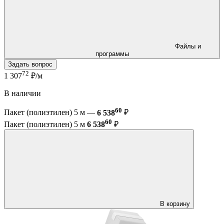
Файлы и
программы
Задать вопрос
72
1 307
₽/м
В наличии
60
Пакет (полиэтилен) 5 м —
6 538
₽
60
Пакет (полиэтилен) 5 м
6 538
₽
В корзину