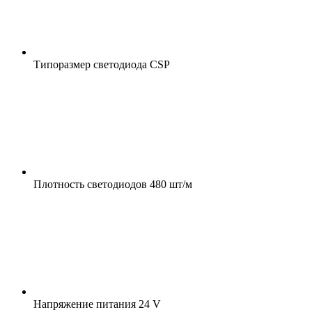
Типоразмер светодиода
CSP
Плотность светодиодов
480 шт/м
Напряжение питания
24 V