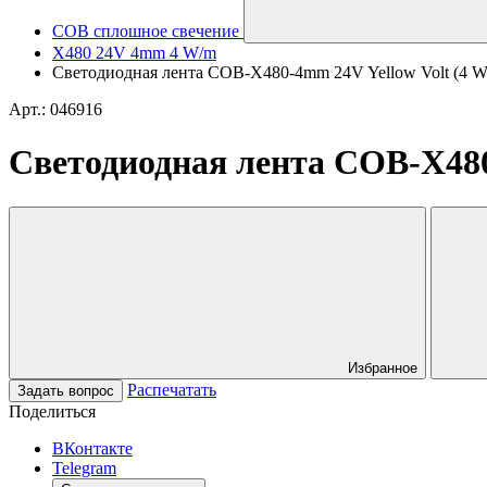
COB сплошное свечение
X480 24V 4mm 4 W/m
Светодиодная лента COB-X480-4mm 24V Yellow Volt (4 W/m,
Арт.: 046916
Светодиодная лента COB-X480-4
Избранное
Распечатать
Задать вопрос
Поделиться
ВКонтакте
Telegram