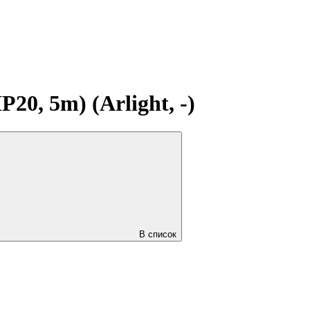
0, 5m) (Arlight, -)
В список