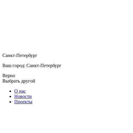
Санкт-Петербург
Ваш город: Санкт-Петербург
Верно
Выбрать другой
О нас
Новости
Проекты