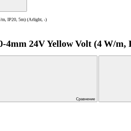
 IP20, 5m) (Arlight, -)
mm 24V Yellow Volt (4 W/m, IP2
Сравнение