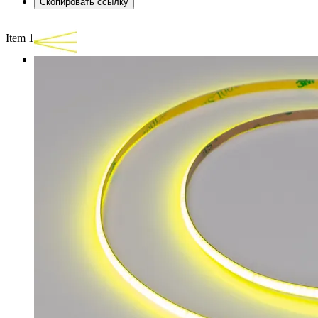
Скопировать ссылку
Item 1 of 3