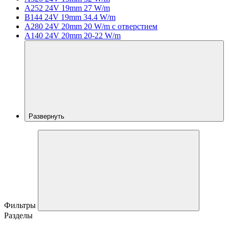
A252 24V 19mm 27 W/m
B144 24V 19mm 34.4 W/m
A280 24V 20mm 20 W/m с отверстием
A140 24V 20mm 20-22 W/m
Развернуть
Фильтры
Разделы