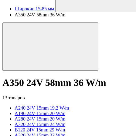
Широкие 15-85 мм
A350 24V 58mm 36 W/m
A350 24V 58mm 36 W/m
13 товаров
A240 24V 15mm 19.2 W/m
A196 24V 15mm 20 W/m
A280 24V 15mm 20 W/m
A320 24V 15mm 24 W/m
B120 24V 15mm 29 W/m
A320 24V 15mm 32 W/m