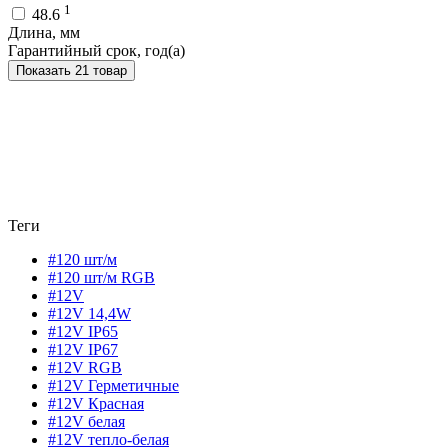
1
48.6
Длина, мм
Гарантийный срок, год(а)
Показать 21 товар
Теги
#120 шт/м
#120 шт/м RGB
#12V
#12V 14,4W
#12V IP65
#12V IP67
#12V RGB
#12V Герметичные
#12V Красная
#12V белая
#12V тепло-белая