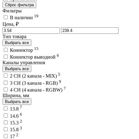
Сброс фильтра
Фильтры
19
В наличии
Цена, ₽
Тип товара
Выбрать все
15
Коннектор
6
Коннектор выводной
Каналы управления
Выбрать все
5
2 CH (2 канала - MIX)
9
3 CH (3 канала - RGB)
7
4 CH (4 канала - RGBW)
Ширина, мм
Выбрать все
7
13.8
6
14.6
2
15.3
3
15.8
2
17