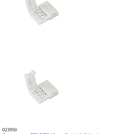
023950