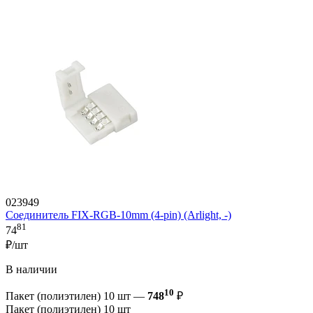
023949
Соединитель FIX-RGB-10mm (4-pin) (Arlight, -)
81
74
₽/шт
В наличии
10
Пакет (полиэтилен) 10 шт —
748
₽
Пакет (полиэтилен) 10 шт