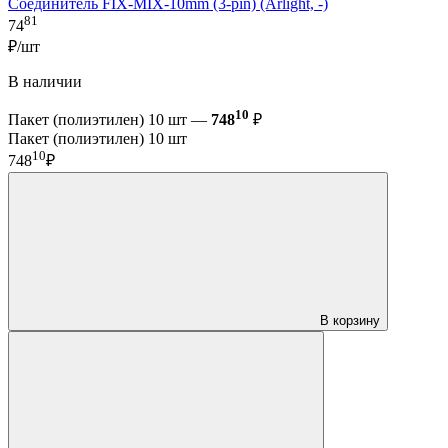
Соединитель FIX-MIX-10mm (3-pin) (Arlight, -)
81
74
₽/шт
В наличии
10
Пакет (полиэтилен) 10 шт —
748
₽
Пакет (полиэтилен) 10 шт
10
748
₽
В корзину