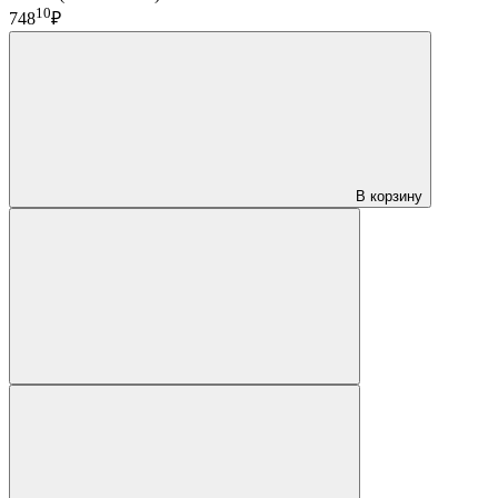
10
748
₽
В корзину