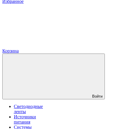
Избранное
Корзина
Войти
Светодиодные
ленты
Источники
питания
Системы