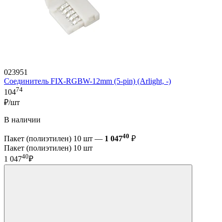
023951
Соединитель FIX-RGBW-12mm (5-pin) (Arlight, -)
74
104
₽/шт
В наличии
40
Пакет (полиэтилен) 10 шт —
1 047
₽
Пакет (полиэтилен) 10 шт
40
1 047
₽