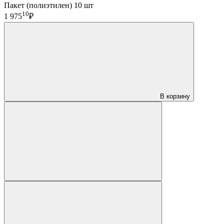
Пакет (полиэтилен) 10 шт
10
1 975
₽
В корзину