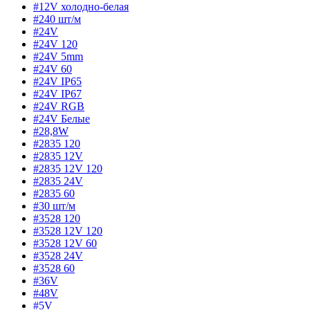
#12V холодно-белая
#240 шт/м
#24V
#24V 120
#24V 5mm
#24V 60
#24V IP65
#24V IP67
#24V RGB
#24V Белые
#28,8W
#2835 120
#2835 12V
#2835 12V 120
#2835 24V
#2835 60
#30 шт/м
#3528 120
#3528 12V 120
#3528 12V 60
#3528 24V
#3528 60
#36V
#48V
#5V