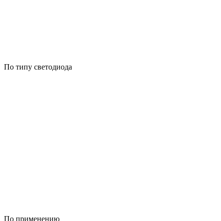
По типу светодиода
По применению