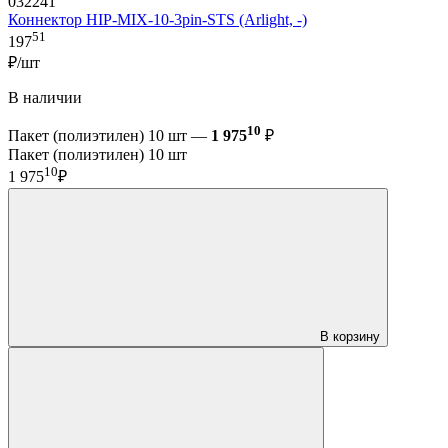
032241
Коннектор HIP-MIX-10-3pin-STS (Arlight, -)
51
197
₽/шт
В наличии
10
Пакет (полиэтилен) 10 шт —
1 975
₽
Пакет (полиэтилен) 10 шт
10
1 975
₽
В корзину