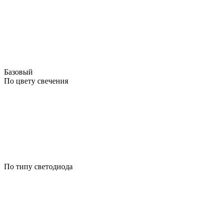
Базовый
По цвету свечения
По типу светодиода