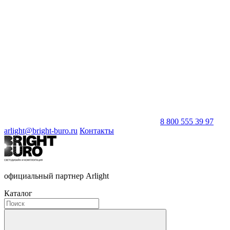
8 800 555 39 97
arlight@bright-buro.ru
Контакты
официальный партнер Arlight
Каталог