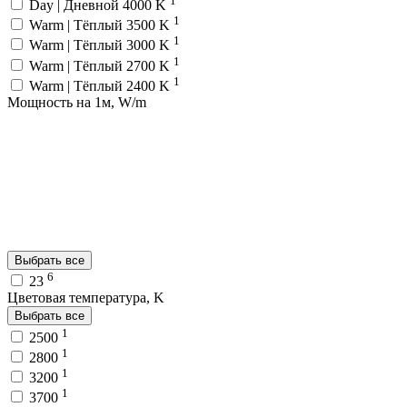
Day | Дневной 4000 K
1
Warm | Тёплый 3500 K
1
Warm | Тёплый 3000 K
1
Warm | Тёплый 2700 K
1
Warm | Тёплый 2400 K
Мощность на 1м, W/m
Выбрать все
6
23
Цветовая температура, K
Выбрать все
1
2500
1
2800
1
3200
1
3700