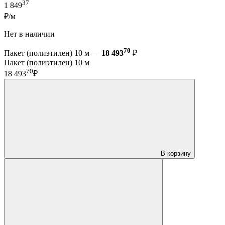
37
1 849
₽/м
Нет в наличии
70
Пакет (полиэтилен) 10 м —
18 493
₽
Пакет (полиэтилен) 10 м
70
18 493
₽
В корзину