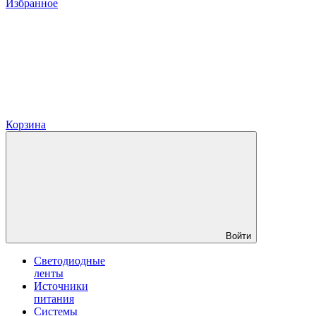
Избранное
Корзина
Войти
Светодиодные
ленты
Источники
питания
Системы