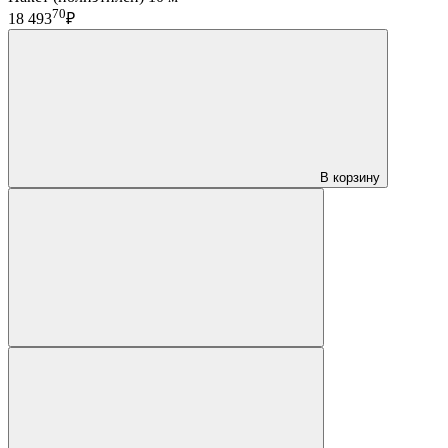
70
18 493
₽
В корзину