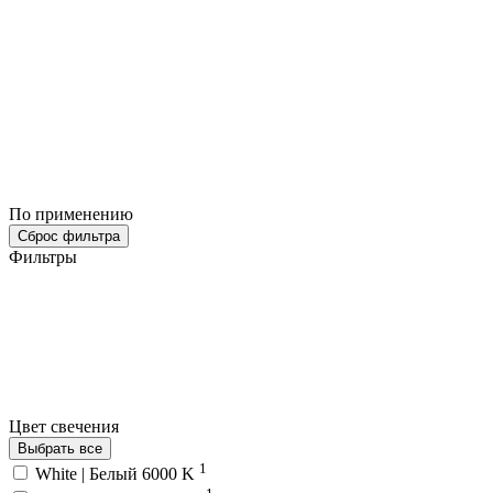
По применению
Сброс фильтра
Фильтры
Цвет свечения
Выбрать все
1
White | Белый 6000 K
1