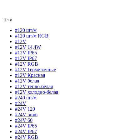
Теги
#120 шт/м
#120 шт/м RGB
#12V
#12V 14,4W
#12V IP65
#12V IP67
#12V RGB
#12V Герметичные
#12V Красная
#12V белая
#12V тепло-белая
#12V холодно-белая
#240 шт/м
#24V
#24V 120
#24V 5mm
#24V 60
#24V IP65
#24V IP67
#24V RGB