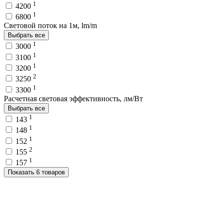
1
4200
1
6800
Световой поток на 1м, lm/m
Выбрать все
1
3000
1
3100
1
3200
2
3250
1
3300
Расчетная световая эффективность, лм/Вт
Выбрать все
1
143
1
148
1
152
2
155
1
157
Показать 6 товаров