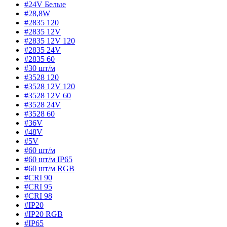
#24V Белые
#28,8W
#2835 120
#2835 12V
#2835 12V 120
#2835 24V
#2835 60
#30 шт/м
#3528 120
#3528 12V 120
#3528 12V 60
#3528 24V
#3528 60
#36V
#48V
#5V
#60 шт/м
#60 шт/м IP65
#60 шт/м RGB
#CRI 90
#CRI 95
#CRI 98
#IP20
#IP20 RGB
#IP65