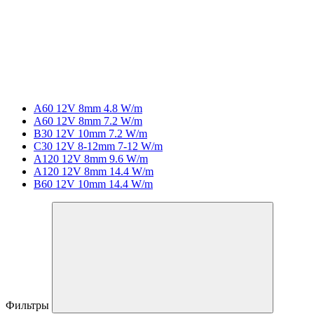
A60 12V 8mm 4.8 W/m
A60 12V 8mm 7.2 W/m
B30 12V 10mm 7.2 W/m
C30 12V 8-12mm 7-12 W/m
A120 12V 8mm 9.6 W/m
A120 12V 8mm 14.4 W/m
B60 12V 10mm 14.4 W/m
Фильтры