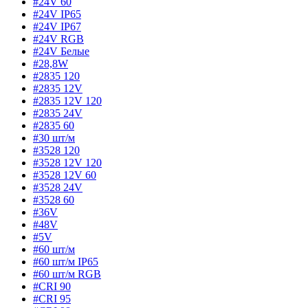
#24V 60
#24V IP65
#24V IP67
#24V RGB
#24V Белые
#28,8W
#2835 120
#2835 12V
#2835 12V 120
#2835 24V
#2835 60
#30 шт/м
#3528 120
#3528 12V 120
#3528 12V 60
#3528 24V
#3528 60
#36V
#48V
#5V
#60 шт/м
#60 шт/м IP65
#60 шт/м RGB
#CRI 90
#CRI 95