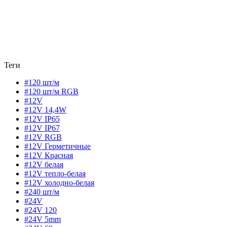
Теги
#120 шт/м
#120 шт/м RGB
#12V
#12V 14,4W
#12V IP65
#12V IP67
#12V RGB
#12V Герметичные
#12V Красная
#12V белая
#12V тепло-белая
#12V холодно-белая
#240 шт/м
#24V
#24V 120
#24V 5mm