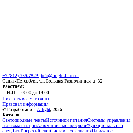
+7 (812) 539-78-79
info@bright-buro.ru
Санкт-Петербург, ул. Большая Разночинная, д. 32
Работаем:
ПН-ПТ
с 9:00 до 19:00
Показать все магазины
Правовая информация
© Разработано в
Arlight
, 2026
Каталог
Светодиодные ленты
Источники питания
Системы управления
и автоматизации
Алюминиевые профили
Функциональный
свет
Дизайнерский свет
Системы освещения
Наружное