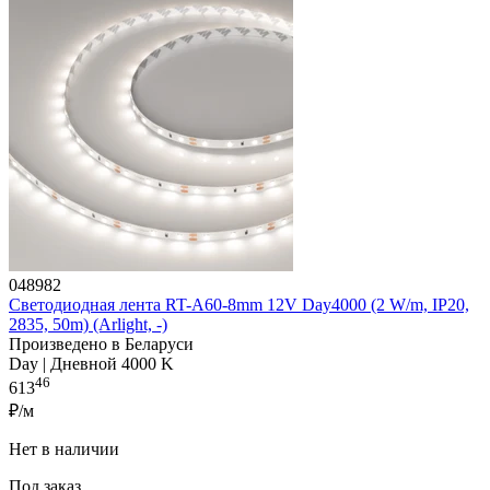
048982
Светодиодная лента RT-A60-8mm 12V Day4000 (2 W/m, IP20,
2835, 50m) (Arlight, -)
Произведено в Беларуси
Day | Дневной 4000 K
46
613
₽/м
Нет в наличии
Под заказ