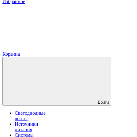
Избранное
Корзина
Войти
Светодиодные
ленты
Источники
питания
Системы