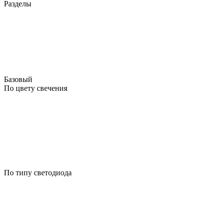
Разделы
Базовый
По цвету свечения
По типу светодиода