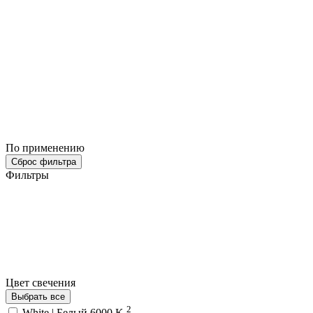
По применению
Сброс фильтра
Фильтры
Цвет свечения
Выбрать все
2
White | Белый 6000 K