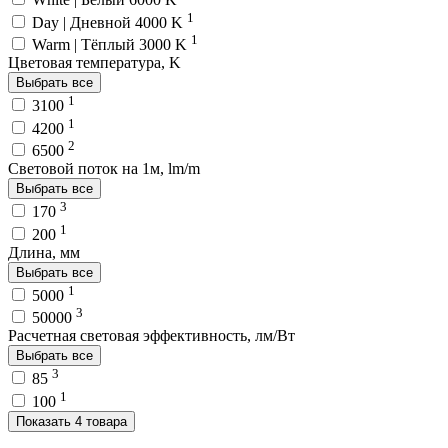
1
Day | Дневной 4000 K
1
Warm | Тёплый 3000 K
Цветовая температура, K
Выбрать все
1
3100
1
4200
2
6500
Световой поток на 1м, lm/m
Выбрать все
3
170
1
200
Длина, мм
Выбрать все
1
5000
3
50000
Расчетная световая эффективность, лм/Вт
Выбрать все
3
85
1
100
Показать 4 товара