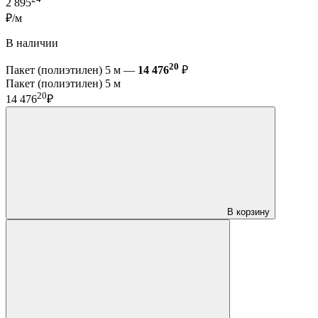
2 895
₽/м
В наличии
20
Пакет (полиэтилен) 5 м —
14 476
₽
Пакет (полиэтилен) 5 м
20
14 476
₽
В корзину