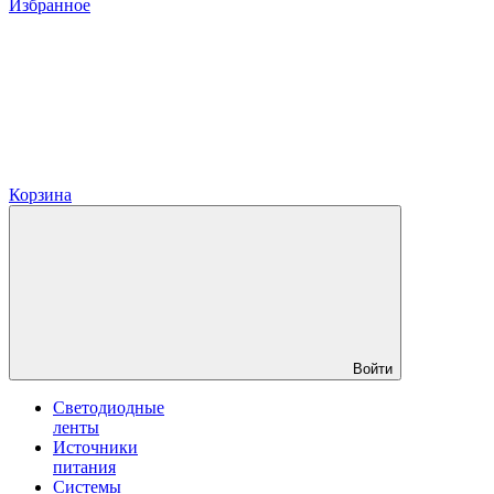
Избранное
Корзина
Войти
Светодиодные
ленты
Источники
питания
Системы