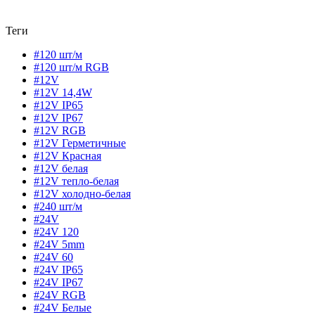
Теги
#120 шт/м
#120 шт/м RGB
#12V
#12V 14,4W
#12V IP65
#12V IP67
#12V RGB
#12V Герметичные
#12V Красная
#12V белая
#12V тепло-белая
#12V холодно-белая
#240 шт/м
#24V
#24V 120
#24V 5mm
#24V 60
#24V IP65
#24V IP67
#24V RGB
#24V Белые