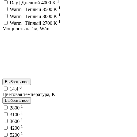
1
Day | Дневной 4000 K
1
Warm | Тёплый 3500 K
1
Warm | Тёплый 3000 K
1
Warm | Тёплый 2700 K
Мощность на 1м, W/m
Выбрать все
6
14.4
Цветовая температура, K
Выбрать все
1
2800
1
3100
1
3600
1
4200
1
5200