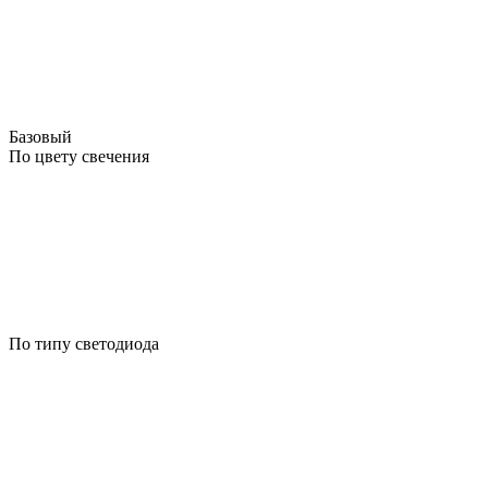
Базовый
По цвету свечения
По типу светодиода