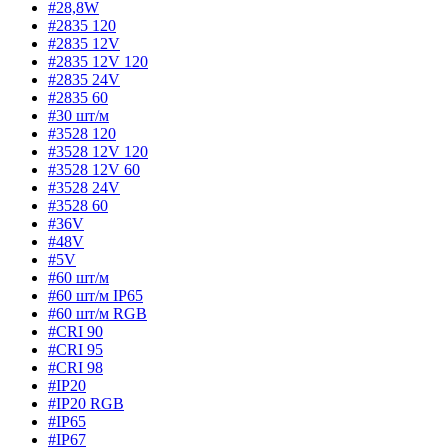
#28,8W
#2835 120
#2835 12V
#2835 12V 120
#2835 24V
#2835 60
#30 шт/м
#3528 120
#3528 12V 120
#3528 12V 60
#3528 24V
#3528 60
#36V
#48V
#5V
#60 шт/м
#60 шт/м IP65
#60 шт/м RGB
#CRI 90
#CRI 95
#CRI 98
#IP20
#IP20 RGB
#IP65
#IP67