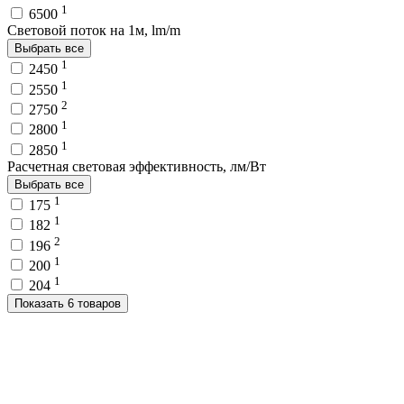
1
6500
Световой поток на 1м, lm/m
Выбрать все
1
2450
1
2550
2
2750
1
2800
1
2850
Расчетная световая эффективность, лм/Вт
Выбрать все
1
175
1
182
2
196
1
200
1
204
Показать 6 товаров