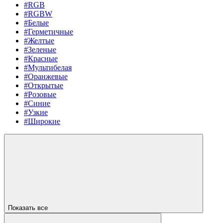
#RGB
#RGBW
#Белые
#Герметичные
#Желтые
#Зеленые
#Красные
#Мультибелая
#Оранжевые
#Открытые
#Розовые
#Синие
#Узкие
#Широкие
Показать все