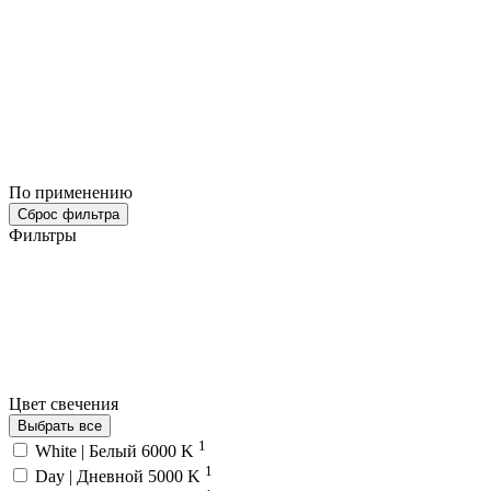
По применению
Сброс фильтра
Фильтры
Цвет свечения
Выбрать все
1
White | Белый 6000 K
1
Day | Дневной 5000 K