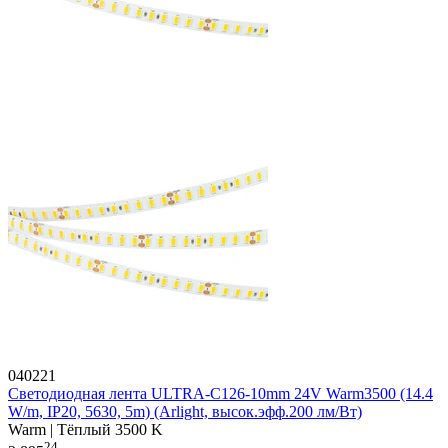
040221
Светодиодная лента ULTRA-C126-10mm 24V Warm3500 (14.4
W/m, IP20, 5630, 5m) (Arlight, высок.эфф.200 лм/Вт)
Warm | Тёплый 3500 K
24