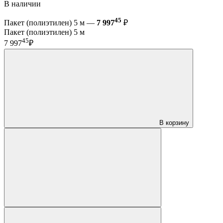
В наличии
45
Пакет (полиэтилен) 5 м —
7 997
₽
Пакет (полиэтилен) 5 м
45
7 997
₽
В корзину