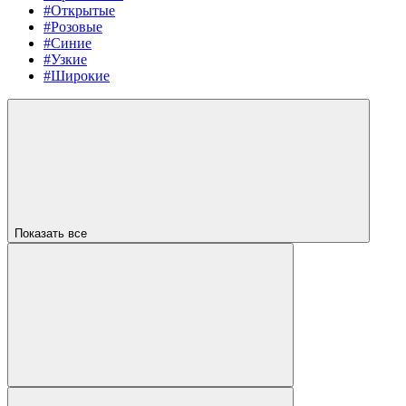
#Открытые
#Розовые
#Синие
#Узкие
#Широкие
Показать все