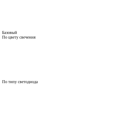
Базовый
По цвету свечения
По типу светодиода