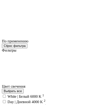
По применению
Сброс фильтра
Фильтры
Цвет свечения
Выбрать все
1
White | Белый 6000 K
2
Day | Дневной 4000 K