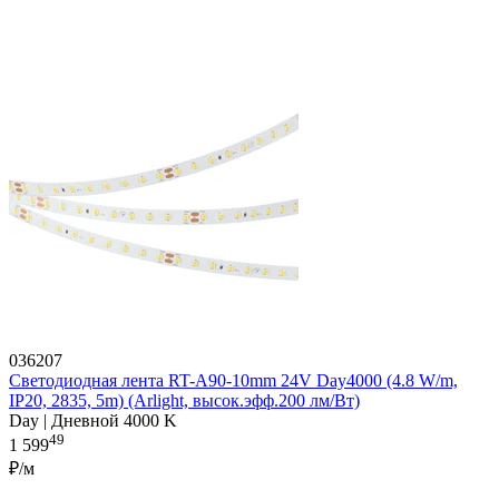
036207
Светодиодная лента RT-A90-10mm 24V Day4000 (4.8 W/m,
IP20, 2835, 5m) (Arlight, высок.эфф.200 лм/Вт)
Day | Дневной 4000 K
49
1 599
₽/м