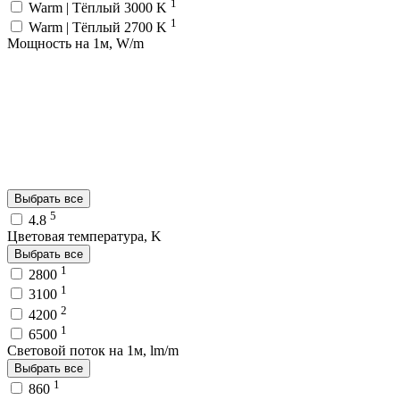
1
Warm | Тёплый 3000 K
1
Warm | Тёплый 2700 K
Мощность на 1м, W/m
Выбрать все
5
4.8
Цветовая температура, K
Выбрать все
1
2800
1
3100
2
4200
1
6500
Световой поток на 1м, lm/m
Выбрать все
1
860