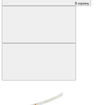
В корзину