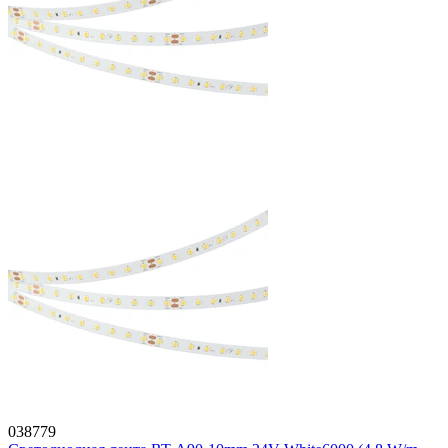
038779