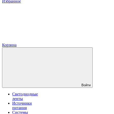
Избранное
Корзина
Войти
Светодиодные
ленты
Источники
питания
Системы