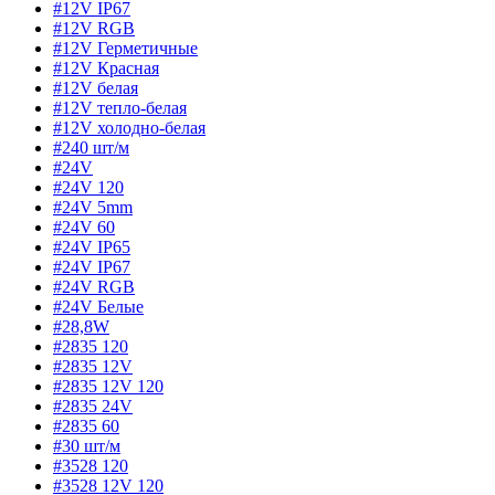
#12V IP67
#12V RGB
#12V Герметичные
#12V Красная
#12V белая
#12V тепло-белая
#12V холодно-белая
#240 шт/м
#24V
#24V 120
#24V 5mm
#24V 60
#24V IP65
#24V IP67
#24V RGB
#24V Белые
#28,8W
#2835 120
#2835 12V
#2835 12V 120
#2835 24V
#2835 60
#30 шт/м
#3528 120
#3528 12V 120