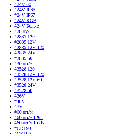
#24V 60
#24V IP65
#24V IP67
#24V RGB
#24V Белые
#28,8W
#2835 120
#2835 12V
#2835 12V 120
#2835 24V
#2835 60
#30 шт/м
#3528 120
#3528 12V 120
#3528 12V 60
#3528 24V
#3528 60
#36V
#48V
#5V
#60 шт/м
#60 шт/м IP65
#60 шт/м RGB
#CRI 90
#CRI 95