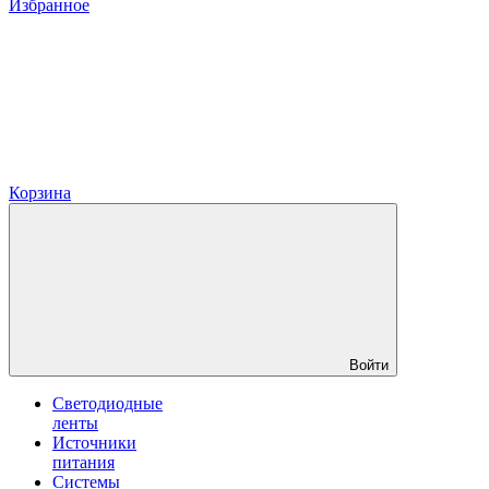
Избранное
Корзина
Войти
Светодиодные
ленты
Источники
питания
Системы