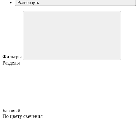
Развернуть
Фильтры
Разделы
Базовый
По цвету свечения