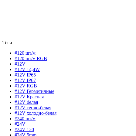
Теги
#120 шт/м
#120 шт/м RGB
#12V
#12V 14,4W
#12V IP65
#12V IP67
#12V RGB
#12V Герметичные
#12V Красная
#12V белая
#12V тепло-белая
#12V холодно-белая
#240 шт/м
#24V
#24V 120
#24V 5mm