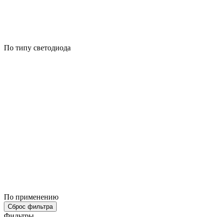
По типу светодиода
По применению
Сброс фильтра
Фильтры