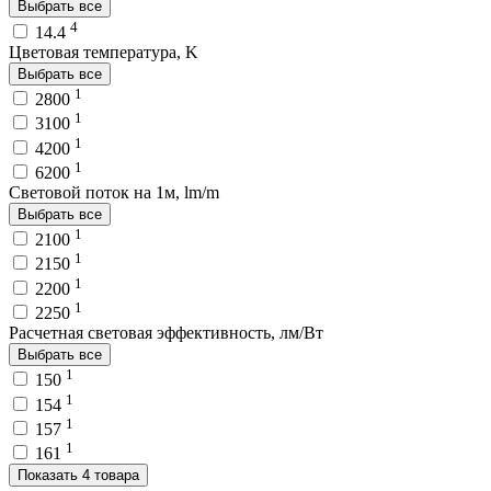
Выбрать все
4
14.4
Цветовая температура, K
Выбрать все
1
2800
1
3100
1
4200
1
6200
Световой поток на 1м, lm/m
Выбрать все
1
2100
1
2150
1
2200
1
2250
Расчетная световая эффективность, лм/Вт
Выбрать все
1
150
1
154
1
157
1
161
Показать 4 товара