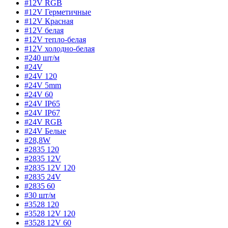
#12V RGB
#12V Герметичные
#12V Красная
#12V белая
#12V тепло-белая
#12V холодно-белая
#240 шт/м
#24V
#24V 120
#24V 5mm
#24V 60
#24V IP65
#24V IP67
#24V RGB
#24V Белые
#28,8W
#2835 120
#2835 12V
#2835 12V 120
#2835 24V
#2835 60
#30 шт/м
#3528 120
#3528 12V 120
#3528 12V 60