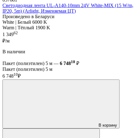
Светодиодная лента UL-A140-10mm 24V White-MIX (15 W/m,
IP20, 5m) (Arlight, Изменяемая ЦТ)
Произведено в Беларуси
White | Белый 6000 K
Warm | Тёплый 1900 K
62
1 349
₽/м
В наличии
10
Пакет (полиэтилен) 5 м —
6 748
₽
Пакет (полиэтилен) 5 м
10
6 748
₽
В корзину