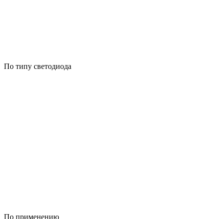
По типу светодиода
По применению