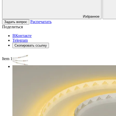
Избранное
Распечатать
Задать вопрос
Поделиться
ВКонтакте
Telegram
Скопировать ссылку
Item 1 of 4