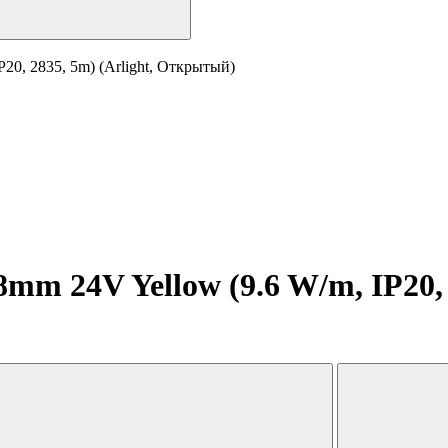
20, 2835, 5m) (Arlight, Открытый)
m 24V Yellow (9.6 W/m, IP20, 2