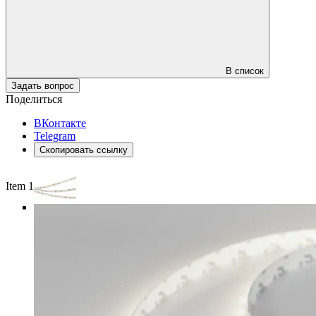
В список
Задать вопрос
Поделиться
ВКонтакте
Telegram
Скопировать ссылку
Item 1 of 3