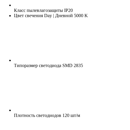
Класс пылевлагозащиты
IP20
Цвет свечения
Day | Дневной 5000 K
Типоразмер светодиода
SMD 2835
Плотность светодиодов
120 шт/м