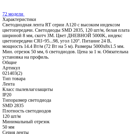
72 модели
Характеристики
Светодиодная лента RT серии A120 с высоким индексом
цветопередачи. Светодиоды SMD 2835, 120 шт/м, белая плата
шириной 8 мм, скотч 3М. Цвет ДНЕВНОЙ 5000K, индекс
цветопередачи CRI>95...98, угол 120°. Питание 24 В,
мощность 14.4 Вт/м (72 Вт на 5 м). Размеры 5000х8х1.5 мм.
Мин. отрезок 50 мм, 6 светодиодов. Цена за 1 м. Обязательна
установка на профиль.
Общие
Артикул
021403(2)
Тип товара
Лента
Класс пылевлагозащиты
IP20
Типоразмер светодиода
SMD 2835
Плотность светодиодов
120 шт/м
Минимальный отрезок
50 мм
Серия ленты