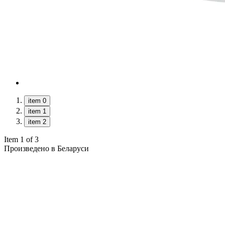
item 0
item 1
item 2
Item 1 of 3
Произведено в Беларуси