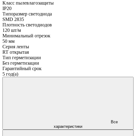
Класс пылевлагозащиты
IP20
Типоразмер светодиода
SMD 2835
Плотность светодиодов
120 шт/м
Минимальный отрезок
50 мм
Серия ленты
RT открытая
Тип герметизации
Без герметизации
Гарантийный срок
5 год(а)
Все
характеристики