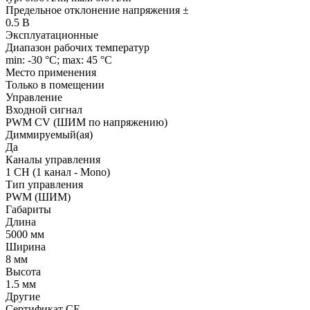
Предельное отклонение напряжения ±
0.5 В
Эксплуатационные
Диапазон рабочих температур
min: -30 °C; max: 45 °C
Место применения
Только в помещении
Управление
Входной сигнал
PWM СV (ШИМ по напряжению)
Диммируемый(ая)
Да
Каналы управления
1 CH (1 канал - Mono)
Тип управления
PWM (ШИМ)
Габариты
Длина
5000 мм
Ширина
8 мм
Высота
1.5 мм
Другие
Сертификат CE