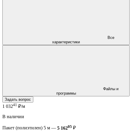
Все
характеристики
Файлы и
программы
Задать вопрос
41
1 032
₽/м
В наличии
05
Пакет (полиэтилен) 5 м —
5 162
₽