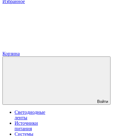
Избранное
Корзина
Войти
Светодиодные
ленты
Источники
питания
Системы