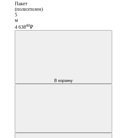
Пакет
(полиэтилен)
5
м
40
4 638
₽
В корзину