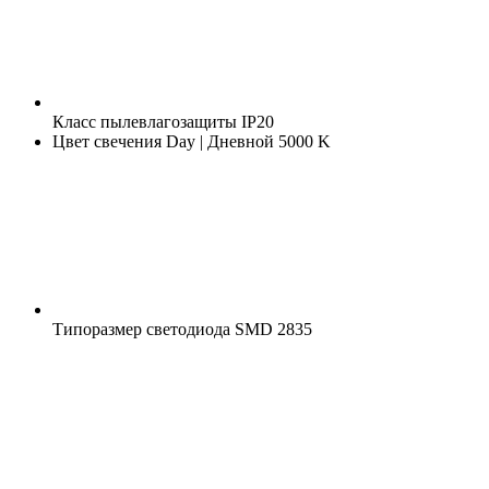
Класс пылевлагозащиты
IP20
Цвет свечения
Day | Дневной 5000 K
Типоразмер светодиода
SMD 2835