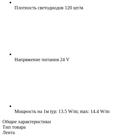
Плотность светодиодов
120 шт/м
Напряжение питания
24 V
Мощность на 1м
typ: 13.5 W/m; max: 14.4 W/m
Общие характеристики
Тип товара
Лента