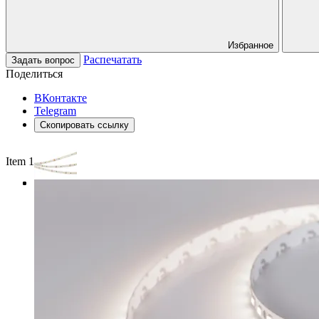
Избранное
Распечатать
Задать вопрос
Поделиться
ВКонтакте
Telegram
Скопировать ссылку
Item 1 of 3