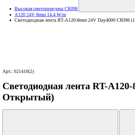
Высокая цветопередача CRI98
A120 24V 8mm 14.4 W/m
Светодиодная лента RT-A120-8mm 24V Day4000 CRI98 (14.
Арт.: 021410(2)
Светодиодная лента RT-A120-8
Открытый)