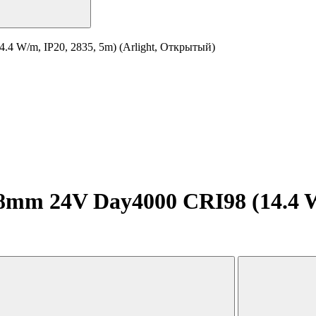
4 W/m, IP20, 2835, 5m) (Arlight, Открытый)
mm 24V Day4000 CRI98 (14.4 W/m