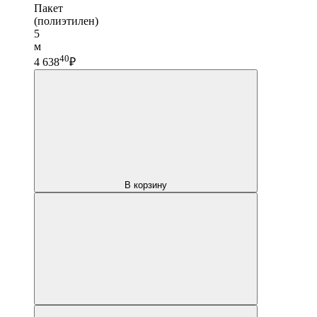
Пакет
(полиэтилен)
5
м
40
4 638
₽
В корзину