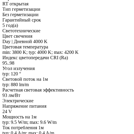
RT открытая
Тип герметизации
Без герметизации
Гарантийный срок
5 год(а)
Светотехнические
Цвет свечения
Day | Дневной 4000 K
Цветовая температура
min: 3800 K; typ: 4000 K; max: 4200 K
Индекс цветопередачи CRI (Ra)
95..98
Угол излучения
typ: 120 °
Световой поток на 1м
typ: 880 lm/m
Расчетная световая эффективность
93 лм/Вт
Электрические
Напряжение питания
24 V
Мощность на 1м
typ: 9.5 W/m; max: 9.6 W/m
Ток потребления 1м
typ: 0.4 A/m; max: 0.4 A/m