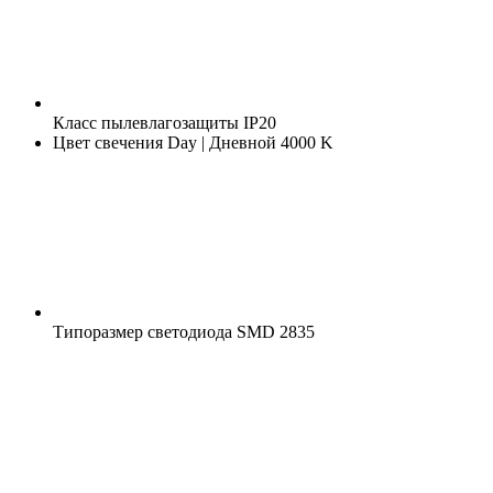
Класс пылевлагозащиты
IP20
Цвет свечения
Day | Дневной 4000 K
Типоразмер светодиода
SMD 2835