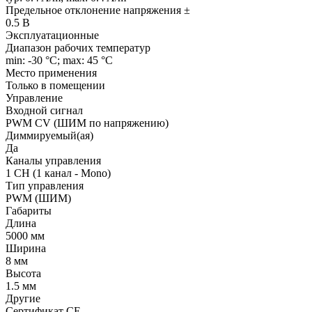
Предельное отклонение напряжения ±
0.5 В
Эксплуатационные
Диапазон рабочих температур
min: -30 °C; max: 45 °C
Место применения
Только в помещении
Управление
Входной сигнал
PWM СV (ШИМ по напряжению)
Диммируемый(ая)
Да
Каналы управления
1 CH (1 канал - Mono)
Тип управления
PWM (ШИМ)
Габариты
Длина
5000 мм
Ширина
8 мм
Высота
1.5 мм
Другие
Сертификат CE