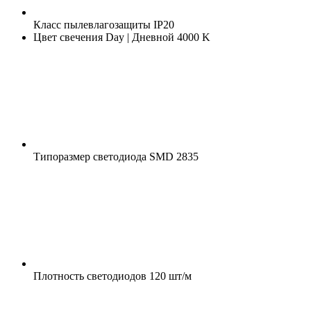
Класс пылевлагозащиты
IP20
Цвет свечения
Day | Дневной 4000 K
Типоразмер светодиода
SMD 2835
Плотность светодиодов
120 шт/м