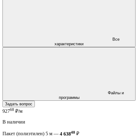
Все
характеристики
Файлы и
программы
Задать вопрос
68
927
₽/м
В наличии
40
Пакет (полиэтилен) 5 м —
4 638
₽