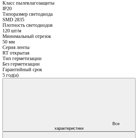
Класс пылевлагозащиты
IP20
Типоразмер светодиода
SMD 2835
Плотность светодиодов
120 шт/м
Минимальный отрезок
50 мм
Серия ленты
RT открытая
Тип герметизации
Без герметизации
Гарантийный срок
5 год(а)
Все
характеристики