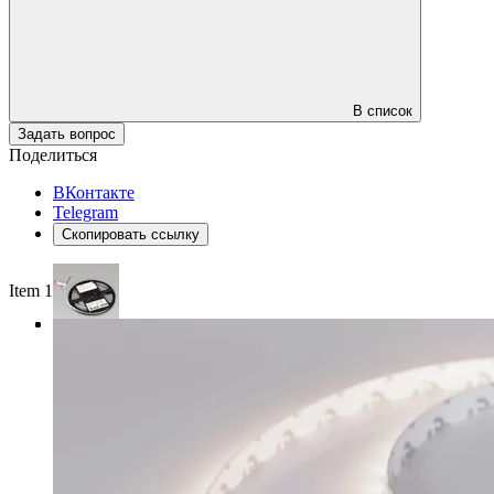
В список
Задать вопрос
Поделиться
ВКонтакте
Telegram
Скопировать ссылку
Item 1 of 3