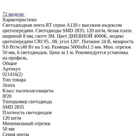
72 модели
Характеристики
Светодиодная лента RT серии A120 с высоким индексом
цветопередачи. Светодиоды SMD 2835, 120 шт/м, белая плата
шириной 8 мм, скотч 3М. Цвет ДНЕВНОЙ 4000K, индекс
цветопередачи CRI 95...98, угол 120°. Питание 24 В, мощность
9.6 Вт/м (48 Вт на 5 м). Размеры 5000х8х1.5 мм. Мин. отрезок
50 мм, 6 светодиодов. Цена за 1 м. Рекомендуется установка
на профиль.
Общие
Артикул
021416(2)
Тип товара
Лента
Класс пылевлагозащиты
IP20
Типоразмер светодиода
SMD 2835
Плотность светодиодов
120 шт/м
Минимальный отрезок
50 мм
Серия ленты