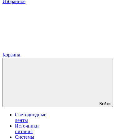
Избранное
Корзина
Войти
Светодиодные
ленты
Источники
питания
Системы