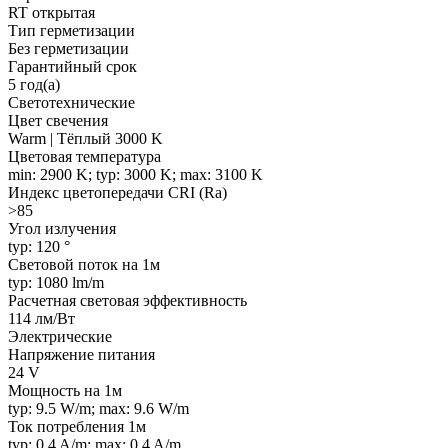
RT открытая
Тип герметизации
Без герметизации
Гарантийный срок
5 год(а)
Светотехнические
Цвет свечения
Warm | Тёплый 3000 K
Цветовая температура
min: 2900 K; typ: 3000 K; max: 3100 K
Индекс цветопередачи CRI (Ra)
>85
Угол излучения
typ: 120 °
Световой поток на 1м
typ: 1080 lm/m
Расчетная световая эффективность
114 лм/Вт
Электрические
Напряжение питания
24 V
Мощность на 1м
typ: 9.5 W/m; max: 9.6 W/m
Ток потребления 1м
typ: 0.4 A/m; max: 0.4 A/m