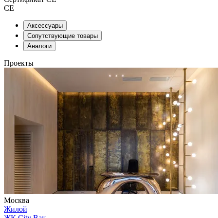
CE
Аксессуары
Сопутствующие товары
Аналоги
Проекты
Москва
Жилой
ЖК City Bay