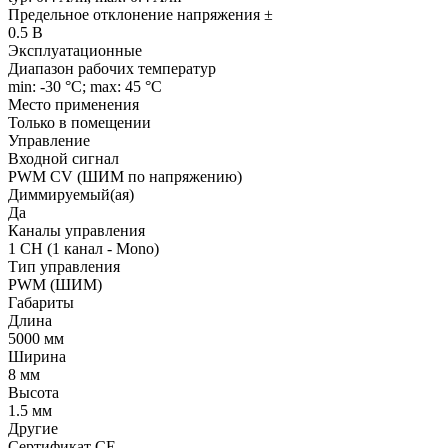
Предельное отклонение напряжения ±
0.5 В
Эксплуатационные
Диапазон рабочих температур
min: -30 °C; max: 45 °C
Место применения
Только в помещении
Управление
Входной сигнал
PWM СV (ШИМ по напряжению)
Диммируемый(ая)
Да
Каналы управления
1 CH (1 канал - Mono)
Тип управления
PWM (ШИМ)
Габариты
Длина
5000 мм
Ширина
8 мм
Высота
1.5 мм
Другие
Сертификат CE