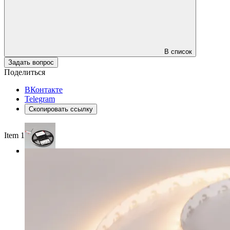
В список
Задать вопрос
Поделиться
ВКонтакте
Telegram
Скопировать ссылку
Item 1 of 3