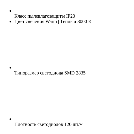
Класс пылевлагозащиты
IP20
Цвет свечения
Warm | Тёплый 3000 K
Типоразмер светодиода
SMD 2835
Плотность светодиодов
120 шт/м