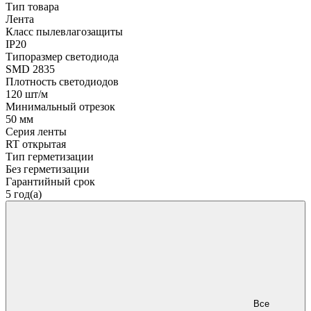
Тип товара
Лента
Класс пылевлагозащиты
IP20
Типоразмер светодиода
SMD 2835
Плотность светодиодов
120 шт/м
Минимальный отрезок
50 мм
Серия ленты
RT открытая
Тип герметизации
Без герметизации
Гарантийный срок
5 год(а)
Все