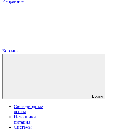
Избранное
Корзина
Войти
Светодиодные
ленты
Источники
питания
Системы