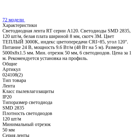
72 модели
Характеристики
Светодиодная лента RT серии A120. Светодиоды SMD 2835,
120 шт/м, белая плата шириной 8 мм, скотч 3M. Цвет
ТЕПЛЫЙ 3000K, индекс цветопередачи CRI>85, угол 120°.
Питание 24 В, мощность 9.6 Вт/м (48 Вт на 5 м). Размеры
5000x8x1.5 мм. Мин. отрезок 50 мм, 6 светодиодов. Цена за 1
м. Рекомендуется установка на профиль.
Общие
Артикул
024108(2)
Тип товара
Лента
Класс пылевлагозащиты
IP20
Типоразмер светодиода
SMD 2835
Плотность светодиодов
120 шт/м
Минимальный отрезок
50 мм
Серия ленты