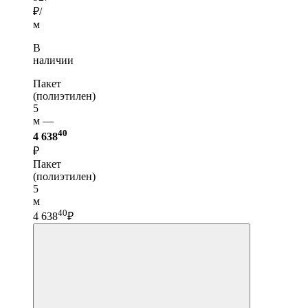
₽/
м
В
наличии
Пакет
(полиэтилен)
5
м —
40
4 638
₽
Пакет
(полиэтилен)
5
м
40
4 638
₽