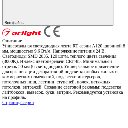
Все файлы
Описание
Универсальная светодиодная лента RT серии A120 шириной 8
мм, мощностью 9.6 Вт/м. Напряжение питания 24 В.
Светодиоды SMD 2835, 120 шт/м, теплого цвета свечения
(3000K). Индекс цветопередачи CRI>85. Минимальный
отрезок 50 мм (6 светодиодов). Универсальное применение
для организации декоративной подсветки любых жилых и
коммерческих помещений, подсветки интерьеров,
потолочных ниш, лестниц, ступеней, полок, натяжных
потолков, витражей. Создание световой рекламы: подсветка
лайтбоксов, вывесок, букв, витрин. Рекомендуется установка
на профиль.
Страница серии