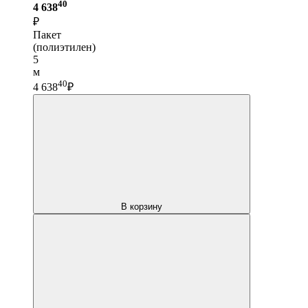
40
4 638
₽
Пакет
(полиэтилен)
5
м
40
4 638
₽
В корзину