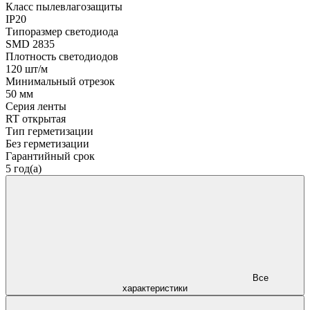
Класс пылевлагозащиты
IP20
Типоразмер светодиода
SMD 2835
Плотность светодиодов
120 шт/м
Минимальный отрезок
50 мм
Серия ленты
RT открытая
Тип герметизации
Без герметизации
Гарантийный срок
5 год(а)
Все
характеристики