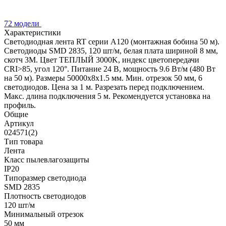
72 модели
Характеристики
Светодиодная лента RT серии A120 (монтажная бобина 50 м).
Светодиоды SMD 2835, 120 шт/м, белая плата шириной 8 мм,
скотч 3M. Цвет ТЕПЛЫЙ 3000K, индекс цветопередачи
CRI>85, угол 120°. Питание 24 В, мощность 9.6 Вт/м (480 Вт
на 50 м). Размеры 50000x8x1.5 мм. Мин. отрезок 50 мм, 6
светодиодов. Цена за 1 м. Разрезать перед подключением.
Макс. длина подключения 5 м. Рекомендуется установка на
профиль.
Общие
Артикул
024571(2)
Тип товара
Лента
Класс пылевлагозащиты
IP20
Типоразмер светодиода
SMD 2835
Плотность светодиодов
120 шт/м
Минимальный отрезок
50 мм