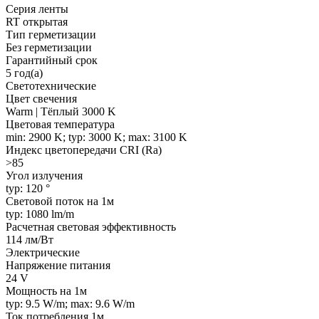
Серия ленты
RT открытая
Тип герметизации
Без герметизации
Гарантийный срок
5 год(а)
Светотехнические
Цвет свечения
Warm | Тёплый 3000 K
Цветовая температура
min: 2900 K; typ: 3000 K; max: 3100 K
Индекс цветопередачи CRI (Ra)
>85
Угол излучения
typ: 120 °
Световой поток на 1м
typ: 1080 lm/m
Расчетная световая эффективность
114 лм/Вт
Электрические
Напряжение питания
24 V
Мощность на 1м
typ: 9.5 W/m; max: 9.6 W/m
Ток потребления 1м