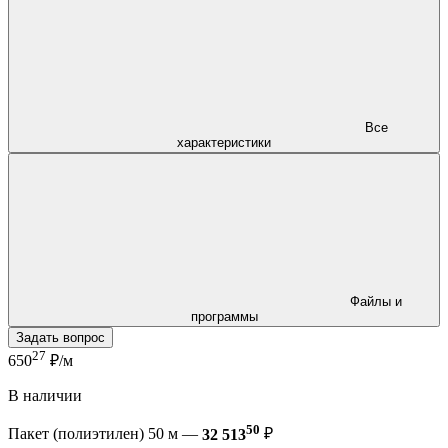
Все
характеристики
Файлы и
программы
Задать вопрос
27
650
₽/м
В наличии
50
Пакет (полиэтилен) 50 м —
32 513
₽