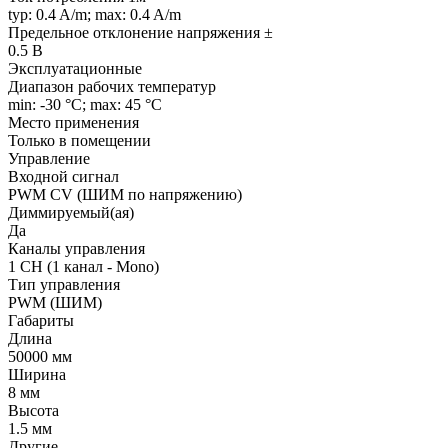
typ: 0.4 A/m; max: 0.4 A/m
Предельное отклонение напряжения ±
0.5 В
Эксплуатационные
Диапазон рабочих температур
min: -30 °C; max: 45 °C
Место применения
Только в помещении
Управление
Входной сигнал
PWM СV (ШИМ по напряжению)
Диммируемый(ая)
Да
Каналы управления
1 CH (1 канал - Mono)
Тип управления
PWM (ШИМ)
Габариты
Длина
50000 мм
Ширина
8 мм
Высота
1.5 мм
Другие