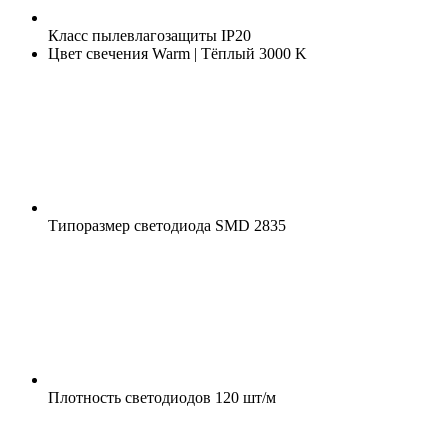
Класс пылевлагозащиты
IP20
Цвет свечения
Warm | Тёплый 3000 K
Типоразмер светодиода
SMD 2835
Плотность светодиодов
120 шт/м