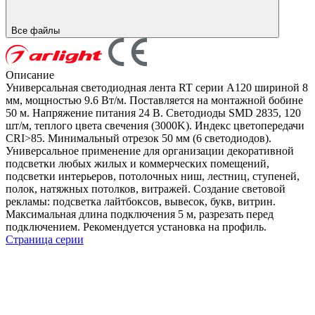
Все файлы
Описание
Универсальная светодиодная лента RT серии A120 шириной 8
мм, мощностью 9.6 Вт/м. Поставляется на монтажной бобине
50 м. Напряжение питания 24 В. Светодиоды SMD 2835, 120
шт/м, теплого цвета свечения (3000K). Индекс цветопередачи
CRI>85. Минимальный отрезок 50 мм (6 светодиодов).
Универсальное применение для организации декоративной
подсветки любых жилых и коммерческих помещений,
подсветки интерьеров, потолочных ниш, лестниц, ступеней,
полок, натяжных потолков, витражей. Создание световой
рекламы: подсветка лайтбоксов, вывесок, букв, витрин.
Максимальная длина подключения 5 м, разрезать перед
подключением. Рекомендуется установка на профиль.
Страница серии