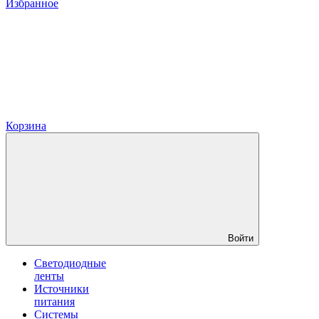
Избранное
Корзина
Войти
Светодиодные
ленты
Источники
питания
Системы