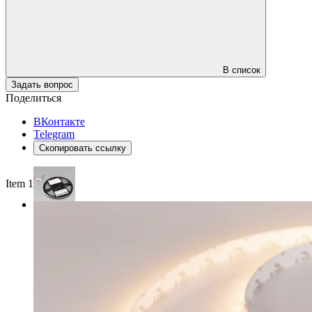
В список
Задать вопрос
Поделиться
ВКонтакте
Telegram
Скопировать ссылку
Item 1 of 3