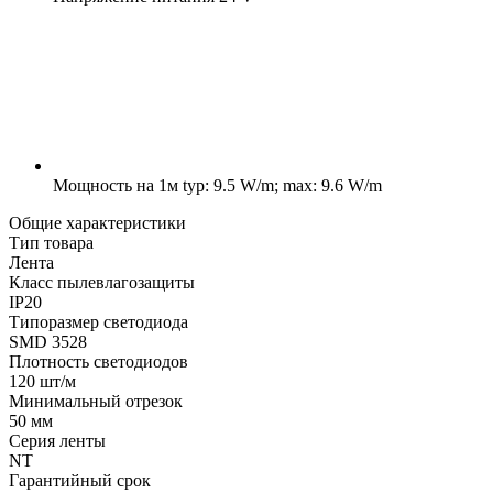
Мощность на 1м
typ: 9.5 W/m; max: 9.6 W/m
Общие характеристики
Тип товара
Лента
Класс пылевлагозащиты
IP20
Типоразмер светодиода
SMD 3528
Плотность светодиодов
120 шт/м
Минимальный отрезок
50 мм
Серия ленты
NT
Гарантийный срок