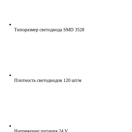
Типоразмер светодиода
SMD 3528
Плотность светодиодов
120 шт/м
Напряжение питания
24 V