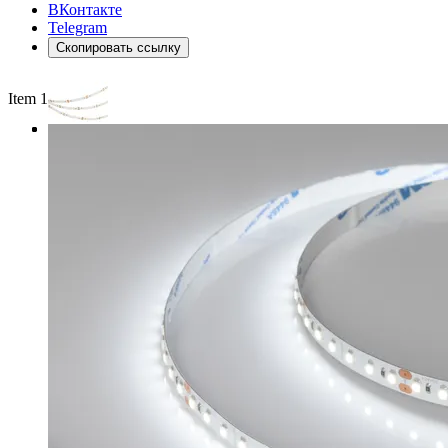
ВКонтакте
Telegram
Скопировать ссылку
Item 1 of 3