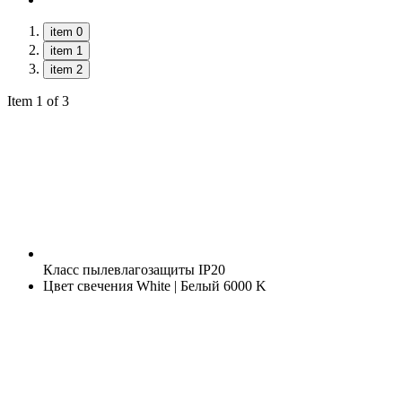
item 0
item 1
item 2
Item 1 of 3
Класс пылевлагозащиты
IP20
Цвет свечения
White | Белый 6000 K