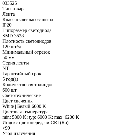
033525
Тип товара
Лента
Класс пылевлагозащиты
IP20
Типоразмер светодиода
SMD 3528
Плотность светодиодов
120 шт/м
Минимальный отрезок
50 мм
Серия ленты
NT
Гарантийный срок
5 год(а)
Количество светодиодов
600 шт
Светотехнические
Цвет свечения
White | Белый 6000 K
Цветовая температура
min: 5800 K; typ: 6000 K; max: 6200 K
Индекс цветопередачи CRI (Ra)
>90
Угол излучения