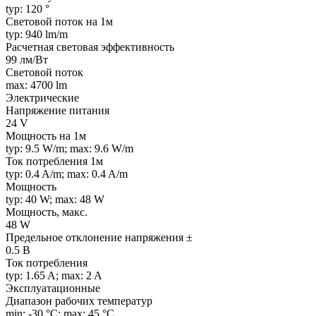
typ: 120 °
Световой поток на 1м
typ: 940 lm/m
Расчетная световая эффективность
99 лм/Вт
Световой поток
max: 4700 lm
Электрические
Напряжение питания
24 V
Мощность на 1м
typ: 9.5 W/m; max: 9.6 W/m
Ток потребления 1м
typ: 0.4 A/m; max: 0.4 A/m
Мощность
typ: 40 W; max: 48 W
Мощность, макс.
48 W
Предельное отклонение напряжения ±
0.5 В
Ток потребления
typ: 1.65 A; max: 2 A
Эксплуатационные
Диапазон рабочих температур
min: -30 °C; max: 45 °C