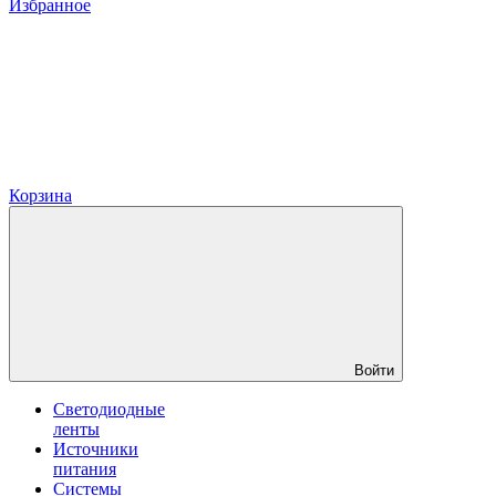
Избранное
Корзина
Войти
Светодиодные
ленты
Источники
питания
Системы