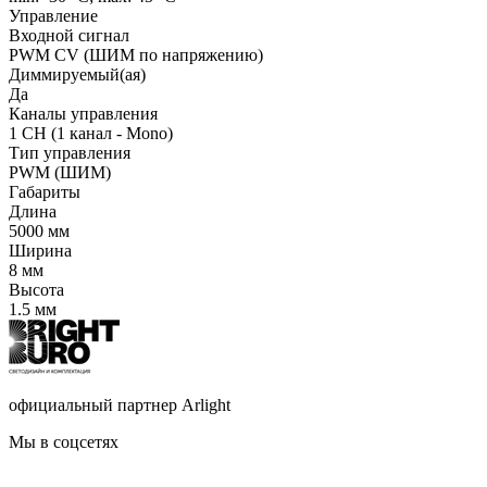
Управление
Входной сигнал
PWM СV (ШИМ по напряжению)
Диммируемый(ая)
Да
Каналы управления
1 CH (1 канал - Mono)
Тип управления
PWM (ШИМ)
Габариты
Длина
5000 мм
Ширина
8 мм
Высота
1.5 мм
официальный партнер Arlight
Мы в соцсетях