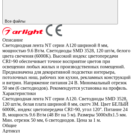
Все файлы
Описание
Светодиодная лента NT серии A120 шириной 8 мм,
мощностью 9.6 Вт/м. Светодиоды SMD 3528, 120 шт/м, белого
цвета свечения (6000K). Высокий индекс цветопередачи
CRI>90 обеспечивает точное восприятие цветов при
освещении любых жилых и производственных помещений.
Предназначена для декоративной подсветки интерьера,
потолочных ниш, рабочих зон кухни, рекламных конструкций
и витрин. Напряжение питания 24 В. Минимальный отрезок
50 мм (6 светодиодов). Рекомендуется установка на профиль.
Характеристики
Светодиодная лента NT серии A120. Светодиоды SMD 3528,
120 шт/м, белая плата шириной 8 мм, скотч 3M. Цвет БЕЛЫЙ
6000K, индекс цветопередачи CRI>90, угол 120°. Питание 24
В, мощность 9.6 Вт/м (48 Вт на 5 м). Размеры 5000x8x1.5 мм.
Мин. отрезок 50 мм, 6 светодиодов. Цена за 1 м.
Общие
Артикул