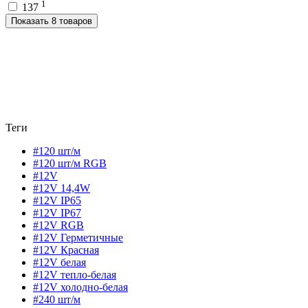
1
137
Показать 8 товаров
Теги
#120 шт/м
#120 шт/м RGB
#12V
#12V 14,4W
#12V IP65
#12V IP67
#12V RGB
#12V Герметичные
#12V Красная
#12V белая
#12V тепло-белая
#12V холодно-белая
#240 шт/м