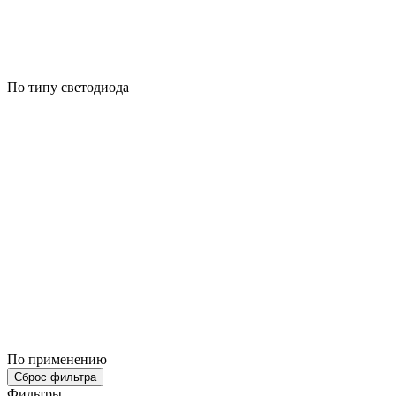
По типу светодиода
По применению
Сброс фильтра
Фильтры