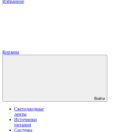
Избранное
Корзина
Войти
Светодиодные
ленты
Источники
питания
Системы