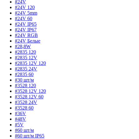
#24V
#24V 120
#24V 5mm
#24V 60
#24V IP65
#24V IP67
#24V RGB
#24V Белые
#28,8W
#2835 120
#2835 12V
#2835 12V 120
#2835 24V
#2835 60
#30 шт/м
#3528 120
#3528 12V 120
#3528 12V 60
#3528 24V
#3528 60
#36V
#48V
#5V
#60 шт/м
#60 шт/м IP65