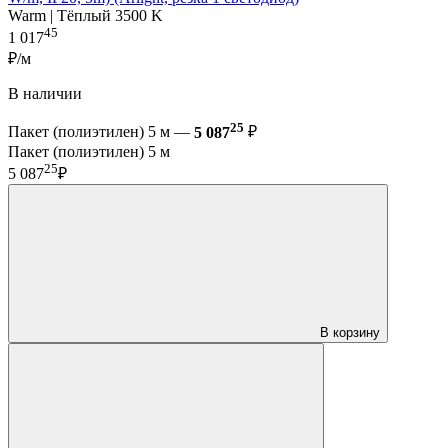
Warm | Тёплый 3500 K
45
1 017
₽/м
В наличии
25
Пакет (полиэтилен) 5 м —
5 087
₽
Пакет (полиэтилен) 5 м
25
5 087
₽
В корзину