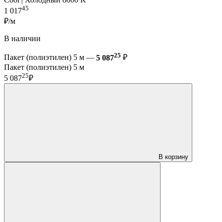
45
1 017
₽/м
В наличии
25
Пакет (полиэтилен) 5 м —
5 087
₽
Пакет (полиэтилен) 5 м
25
5 087
₽
В корзину