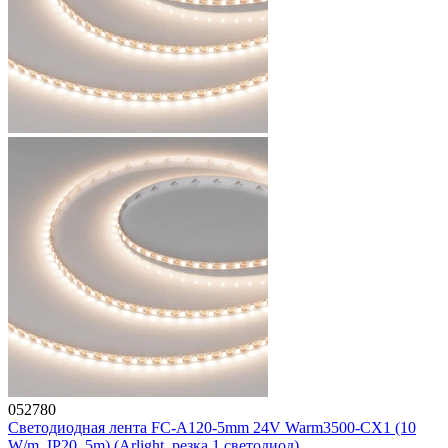
052780
Светодиодная лента FC-A120-5mm 24V Warm3500-CX1 (10
W/m, IP20, 5m) (Arlight, резка 1 светодиод)