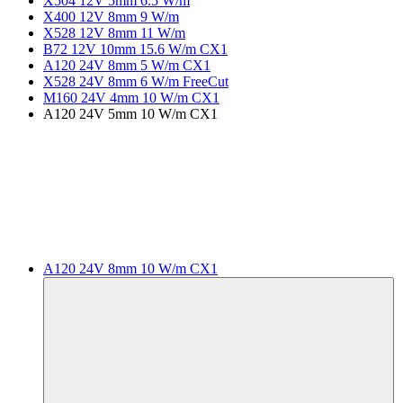
X504 12V 5mm 6.5 W/m
X400 12V 8mm 9 W/m
X528 12V 8mm 11 W/m
B72 12V 10mm 15.6 W/m CX1
A120 24V 8mm 5 W/m CX1
X528 24V 8mm 6 W/m FreeCut
M160 24V 4mm 10 W/m CX1
A120 24V 5mm 10 W/m CX1
A120 24V 8mm 10 W/m CX1