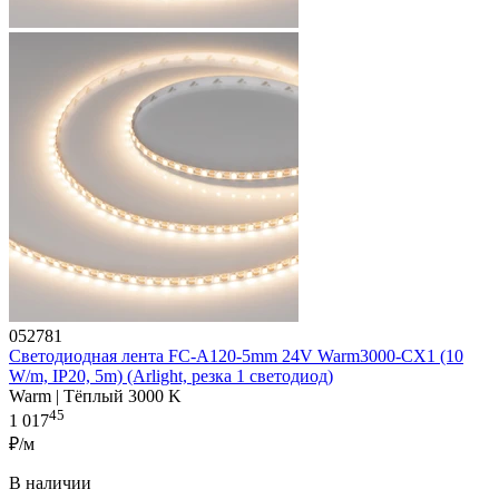
052781
Светодиодная лента FC-A120-5mm 24V Warm3000-CX1 (10
W/m, IP20, 5m) (Arlight, резка 1 светодиод)
Warm | Тёплый 3000 K
45
1 017
₽/м
В наличии