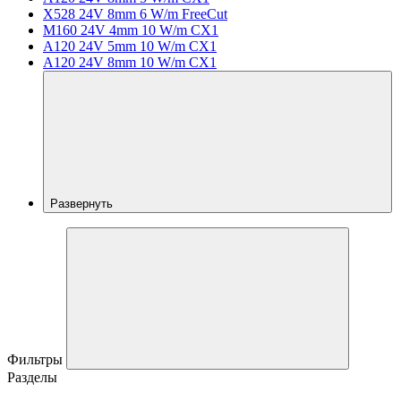
X528 24V 8mm 6 W/m FreeCut
M160 24V 4mm 10 W/m CX1
A120 24V 5mm 10 W/m CX1
A120 24V 8mm 10 W/m CX1
Развернуть
Фильтры
Разделы