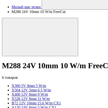
Малый шаг резки
M288 24V 10mm 10 W/m FreeCut
M288 24V 10mm 10 W/m FreeC
6 товаров
X360 5V 8mm 5 W/m
X504 12V 5mm 6.5 W/m
X400 12V 8mm 9 W/m
X528 12V 8mm 11 W/m
B72 12V 10mm 15.6 W/m CX1
A120 24V 8mm 5 W/m CX1