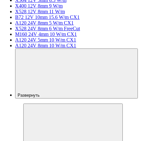
X504 12V 5mm 6.5 W/m
X400 12V 8mm 9 W/m
X528 12V 8mm 11 W/m
B72 12V 10mm 15.6 W/m CX1
A120 24V 8mm 5 W/m CX1
X528 24V 8mm 6 W/m FreeCut
M160 24V 4mm 10 W/m CX1
A120 24V 5mm 10 W/m CX1
A120 24V 8mm 10 W/m CX1
Развернуть