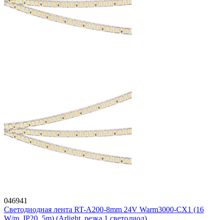
046941
Светодиодная лента RT-A200-8mm 24V Warm3000-CX1 (16
W/m, IP20, 5m) (Arlight, резка 1 светодиод)