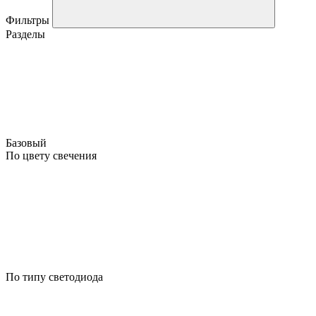
Фильтры
Разделы
Базовый
По цвету свечения
По типу светодиода