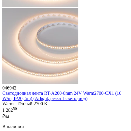
046942
Светодиодная лента RT-A200-8mm 24V Warm2700-CX1 (16
W/m, IP20, 5m) (Arlight, резка 1 светодиод)
Warm | Тёплый 2700 K
50
1 282
₽/м
В наличии