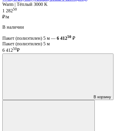
Warm | Тёплый 3000 K
50
1 282
₽/м
В наличии
50
Пакет (полиэтилен) 5 м —
6 412
₽
Пакет (полиэтилен) 5 м
50
6 412
₽
В корзину