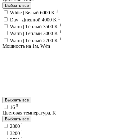
Выбрать все
1
White | Белый 6000 K
1
Day | Дневной 4000 K
1
Warm | Тёплый 3500 K
1
Warm | Тёплый 3000 K
1
Warm | Тёплый 2700 K
Мощность на 1м, W/m
Выбрать все
5
16
Цветовая температура, K
Выбрать все
1
2800
1
3200
1