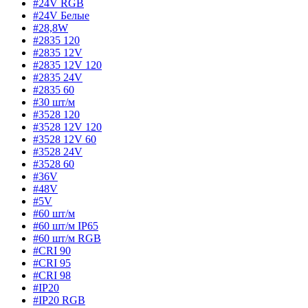
#24V RGB
#24V Белые
#28,8W
#2835 120
#2835 12V
#2835 12V 120
#2835 24V
#2835 60
#30 шт/м
#3528 120
#3528 12V 120
#3528 12V 60
#3528 24V
#3528 60
#36V
#48V
#5V
#60 шт/м
#60 шт/м IP65
#60 шт/м RGB
#CRI 90
#CRI 95
#CRI 98
#IP20
#IP20 RGB