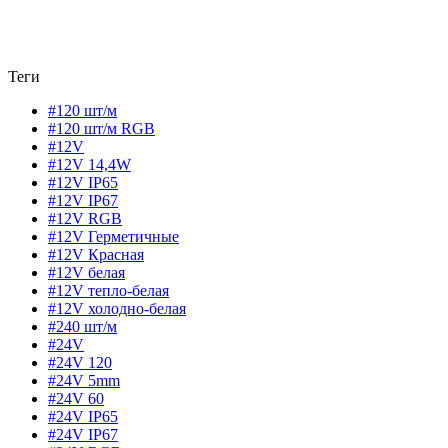
Теги
#120 шт/м
#120 шт/м RGB
#12V
#12V 14,4W
#12V IP65
#12V IP67
#12V RGB
#12V Герметичные
#12V Красная
#12V белая
#12V тепло-белая
#12V холодно-белая
#240 шт/м
#24V
#24V 120
#24V 5mm
#24V 60
#24V IP65
#24V IP67