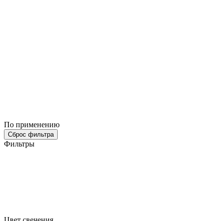
По применению
Сброс фильтра
Фильтры
Цвет свечения