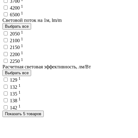
3700
1
4200
1
6500
Световой поток на 1м, lm/m
Выбрать все
1
2050
1
2100
1
2150
1
2200
1
2250
Расчетная световая эффективность, лм/Вт
Выбрать все
1
129
1
132
1
135
1
138
1
142
Показать 5 товаров