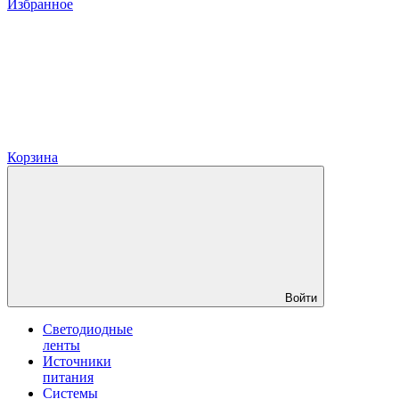
Избранное
Корзина
Войти
Светодиодные
ленты
Источники
питания
Системы