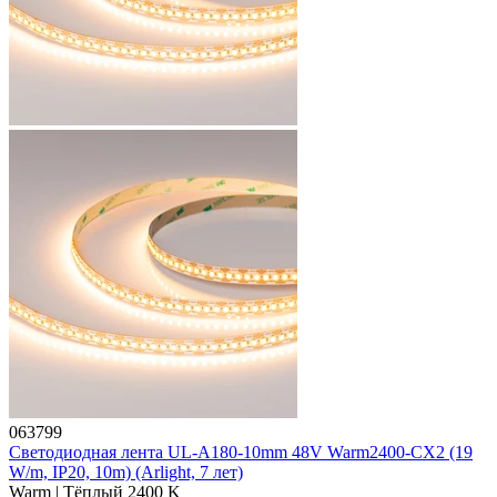
063799
Светодиодная лента UL-A180-10mm 48V Warm2400-CX2 (19
W/m, IP20, 10m) (Arlight, 7 лет)
Warm | Тёплый 2400 K