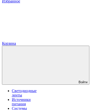
Избранное
Корзина
Войти
Светодиодные
ленты
Источники
питания
Системы