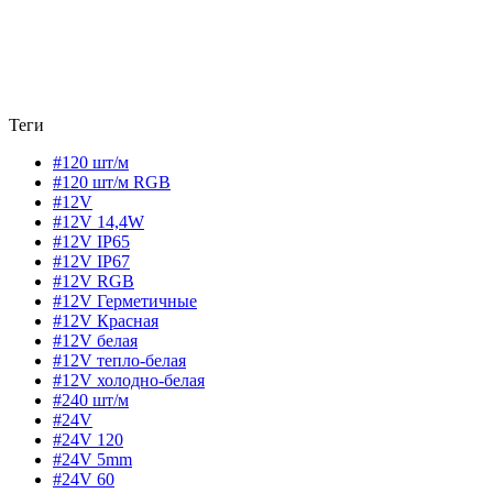
Теги
#120 шт/м
#120 шт/м RGB
#12V
#12V 14,4W
#12V IP65
#12V IP67
#12V RGB
#12V Герметичные
#12V Красная
#12V белая
#12V тепло-белая
#12V холодно-белая
#240 шт/м
#24V
#24V 120
#24V 5mm
#24V 60