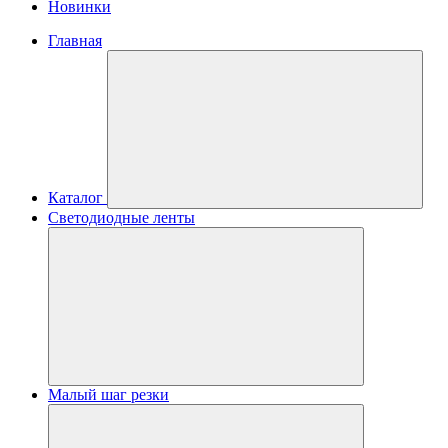
Новинки
Главная
Каталог
Светодиодные ленты
Малый шаг резки