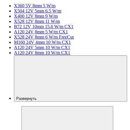
X360 5V 8mm 5 W/m
X504 12V 5mm 6.5 W/m
X400 12V 8mm 9 W/m
X528 12V 8mm 11 W/m
B72 12V 10mm 15.6 W/m CX1
A120 24V 8mm 5 W/m CX1
X528 24V 8mm 6 W/m FreeCut
M160 24V 4mm 10 W/m CX1
A120 24V 5mm 10 W/m CX1
A120 24V 8mm 10 W/m CX1
Развернуть