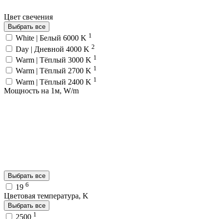
Цвет свечения
Выбрать все
1
White | Белый 6000 K
2
Day | Дневной 4000 K
1
Warm | Тёплый 3000 K
1
Warm | Тёплый 2700 K
1
Warm | Тёплый 2400 K
Мощность на 1м, W/m
Выбрать все
6
19
Цветовая температура, K
Выбрать все
1
2500