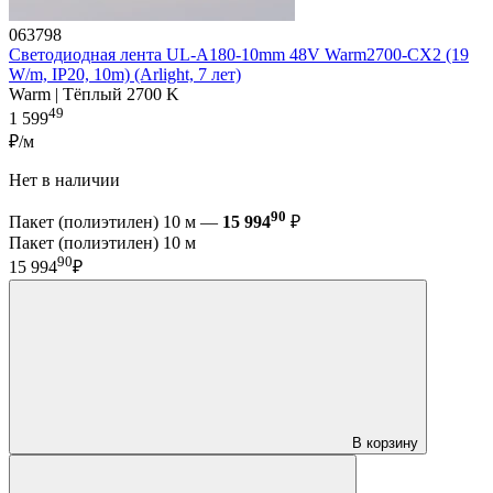
063798
Светодиодная лента UL-A180-10mm 48V Warm2700-CX2 (19
W/m, IP20, 10m) (Arlight, 7 лет)
Warm | Тёплый 2700 K
49
1 599
₽/м
Нет в наличии
90
Пакет (полиэтилен) 10 м —
15 994
₽
Пакет (полиэтилен) 10 м
90
15 994
₽
В корзину