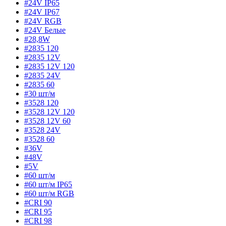
#24V IP65
#24V IP67
#24V RGB
#24V Белые
#28,8W
#2835 120
#2835 12V
#2835 12V 120
#2835 24V
#2835 60
#30 шт/м
#3528 120
#3528 12V 120
#3528 12V 60
#3528 24V
#3528 60
#36V
#48V
#5V
#60 шт/м
#60 шт/м IP65
#60 шт/м RGB
#CRI 90
#CRI 95
#CRI 98