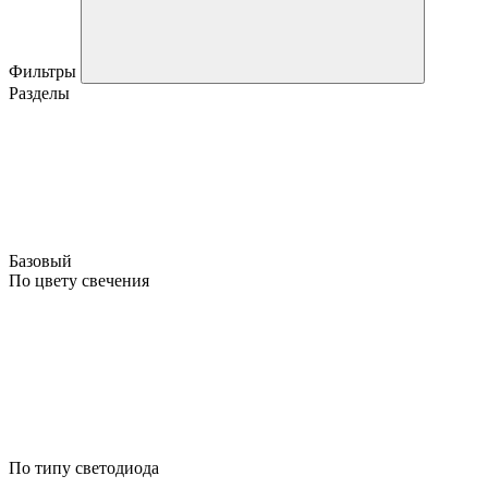
Фильтры
Разделы
Базовый
По цвету свечения
По типу светодиода