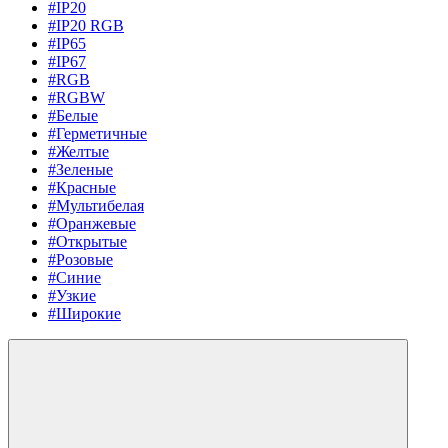
#IP20
#IP20 RGB
#IP65
#IP67
#RGB
#RGBW
#Белые
#Герметичные
#Желтые
#Зеленые
#Красные
#Мультибелая
#Оранжевые
#Открытые
#Розовые
#Синие
#Узкие
#Широкие