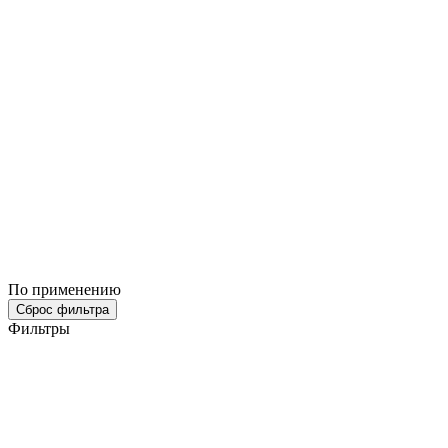
По применению
Сброс фильтра
Фильтры