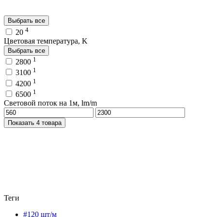
Выбрать все
4
20
Цветовая температура, K
Выбрать все
1
2800
1
3100
1
4200
1
6500
Световой поток на 1м, lm/m
Показать 4 товара
Теги
#120 шт/м