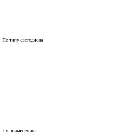
По типу светодиода
По применению