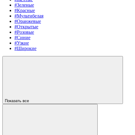
#Зеленые
#Красные
#Мультибелая
#Оранжевые
#Открытые
#Розовые
#Синие
#Узкие
#Широкие
Показать все