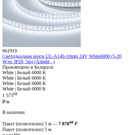
061919
Светодиодная лента UL-A140-10mm 24V White6000 (5-20
W/m, IP20, 5m) (Arlight, -)
Произведено в Беларуси
White | Белый 6000 K
White | Белый 6000 K
White | Белый 6000 K
White | Белый 6000 K
68
1 575
₽/м
В наличии
40
Пакет (полиэтилен) 5 м —
7 878
₽
Пакет (полиэтилен) 5 м
40