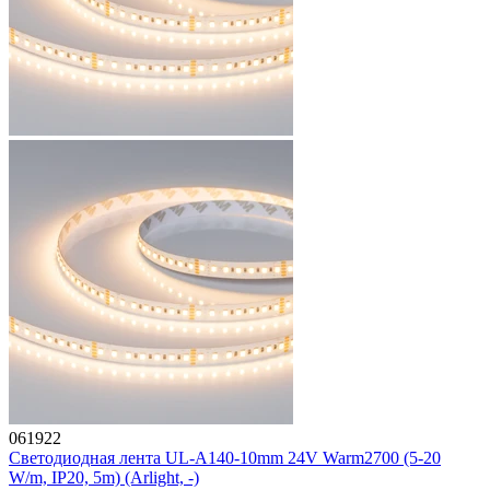
061922
Светодиодная лента UL-A140-10mm 24V Warm2700 (5-20
W/m, IP20, 5m) (Arlight, -)