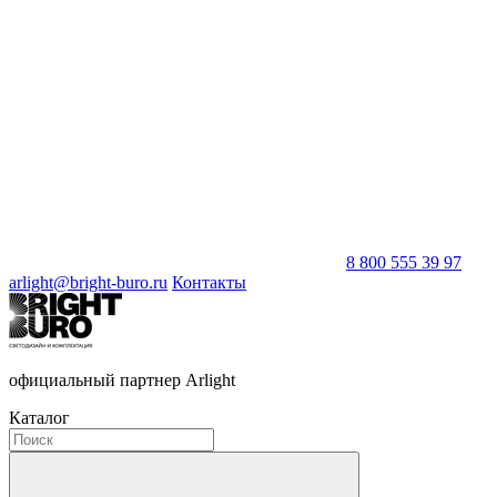
8 800 555 39 97
arlight@bright-buro.ru
Контакты
официальный партнер Arlight
Каталог