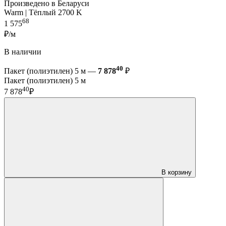
Произведено в Беларуси
Warm | Тёплый 2700 K
68
1 575
₽/м
В наличии
40
Пакет (полиэтилен) 5 м —
7 878
₽
Пакет (полиэтилен) 5 м
40
7 878
₽
В корзину