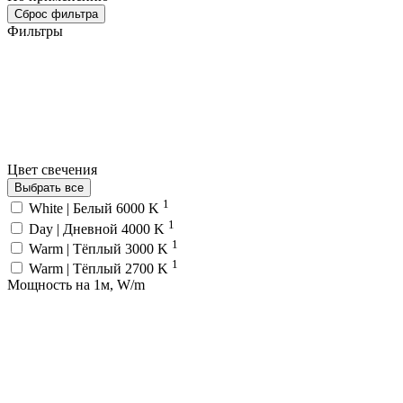
Сброс фильтра
Фильтры
Цвет свечения
Выбрать все
1
White | Белый 6000 K
1
Day | Дневной 4000 K
1
Warm | Тёплый 3000 K
1
Warm | Тёплый 2700 K
Мощность на 1м, W/m