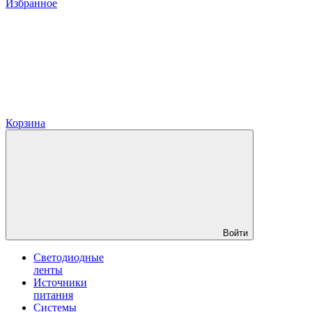
Избранное
Корзина
Войти
Светодиодные
ленты
Источники
питания
Системы